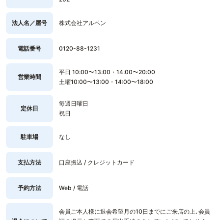
法人名／屋号
株式会社アルペン
電話番号
0120-88-1231
平日 10:00〜13:00・14:00〜20:00
営業時間
土曜10:00〜13:00・14:00〜18:00
毎週日曜日
定休日
祝日
駐車場
なし
支払方法
口座振込 / クレジットカード
予約方法
Web / 電話
会員ご本人様に退会希望月の10日までにご来店の上､会員