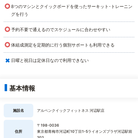
○
8つのマシンとクイックボードを使ったサーキット･トレーニン
グを行う
○
予約不要で通えるのでスケジュールに合わせやすい
○
体組成測定を定期的に行う個別サポートも利用できる
×
日曜と祝日は定休日なので利用できない
基本情報
施設名
アルペンクイックフィットネス 河辺駅店
〒198-0036
住所
東京都青梅市河辺町10丁目1-5ライオンズプラザ河辺駅前
202