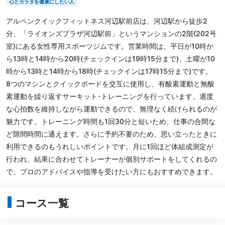
心とカラダを健康にしたい人
アルペンクイックフィットネス河辺駅前店は、河辺駅から徒歩2
分、「ライオンズプラザ河辺駅前」というマンションの2階(202号
室)にある女性専用スポーツジムです。営業時間は、平日が10時か
ら13時と14時から20時(チェックインは19時15分まで)、土曜が10
時から13時と14時から18時(チェックインは17時15分まで)です。
8つのマシンとクイックボードを交互に使用し、有酸素運動と無酸
素運動を繰り返すサーキット･トレーニングを行っています。適度
な心拍数を維持しながら運動できるので、無理なく続けられるのが
魅力です。トレーニング時間も1回30分と短いため、仕事の合間な
ど隙間時間に通えます。さらに予約不要のため、思い立ったときに
利用できるのもうれしいポイントです。月に1回ほど体組成測定が
行われ、結果に合わせてトレーナーが個別サポートをしてくれるの
で、プロのアドバイスや指導を受けたい方にもおすすめできます。
コース一覧