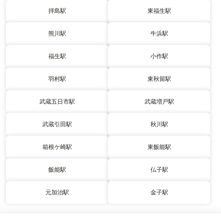
拝島駅
東福生駅
熊川駅
牛浜駅
福生駅
小作駅
羽村駅
東秋留駅
武蔵五日市駅
武蔵増戸駅
武蔵引田駅
秋川駅
箱根ケ崎駅
東飯能駅
飯能駅
仏子駅
元加治駅
金子駅