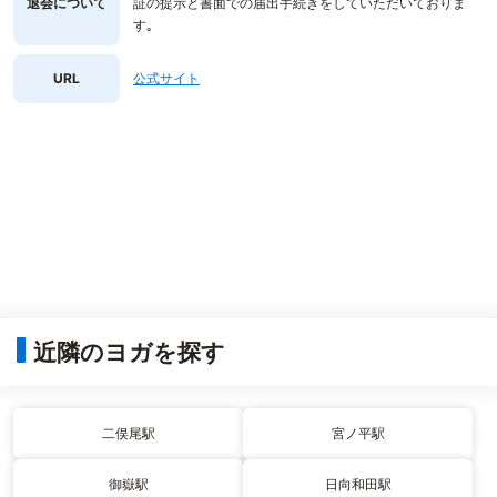
退会について
証の提示と書面での届出手続きをしていただいておりま
す｡
URL
公式サイト
近隣のヨガを探す
二俣尾駅
宮ノ平駅
御嶽駅
日向和田駅