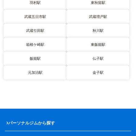
羽村駅
東秋留駅
武蔵五日市駅
武蔵増戸駅
武蔵引田駅
秋川駅
箱根ケ崎駅
東飯能駅
飯能駅
仏子駅
元加治駅
金子駅
パーソナルジムから探す