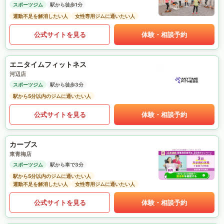
スポーツジム
駅から徒歩1分
運動不足を解消したい人
女性専用ジムに通いたい人
公式サイトを見る
体験・相談予約
エニタイムフィットネス
河辺店
スポーツジム
駅から徒歩3分
駅から5分以内のジムに通いたい人
公式サイトを見る
体験・相談予約
カーブス
東青梅店
スポーツジム
駅から車で3分
駅から5分以内のジムに通いたい人
運動不足を解消したい人
女性専用ジムに通いたい人
公式サイトを見る
体験・相談予約