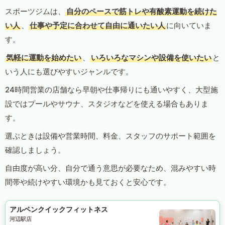
スポーツジムは、
自分のペースで筋トレや有酸素運動を続けた
い人
、
仕事や予定に合わせて自由に通いたい人
に向いていま
す。
気軽に運動を始めたい
、
いろいろなマシンや設備を使いたい
と
いう人にも選びやすいジャンルです。
24時間営業の店舗なら早朝や仕事帰りにも通いやすく、大型施
設ではプールやサウナ、スタジオなどを使える場合もありま
す。
選ぶときは設備や営業時間、料金、スタッフのサポート範囲を
確認しましょう。
自由度が高い分、自分で通う意思が必要なため、混みやすい時
間帯や続けやすい環境かも見ておくと安心です。
アルペンクイックフィットネス
河辺駅店