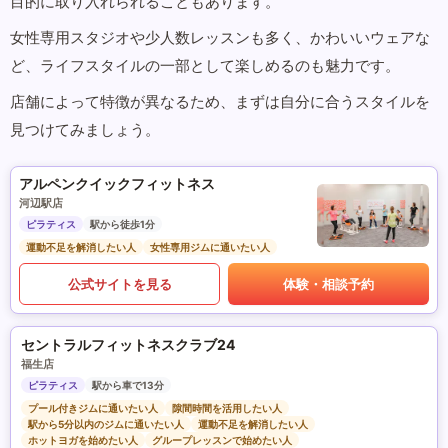
目的に取り入れられることもあります。
女性専用スタジオや少人数レッスンも多く、かわいいウェアな
ど、ライフスタイルの一部として楽しめるのも魅力です。
店舗によって特徴が異なるため、まずは自分に合うスタイルを
見つけてみましょう。
アルペンクイックフィットネス
河辺駅店
ピラティス
駅から徒歩1分
運動不足を解消したい人
女性専用ジムに通いたい人
公式サイトを見る
体験・相談予約
セントラルフィットネスクラブ24
福生店
ピラティス
駅から車で13分
プール付きジムに通いたい人
隙間時間を活用したい人
駅から5分以内のジムに通いたい人
運動不足を解消したい人
ホットヨガを始めたい人
グループレッスンで始めたい人