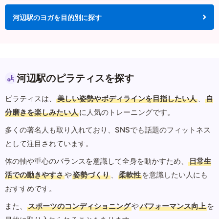
河辺駅のヨガを目的別に探す
河辺駅のピラティスを探す
ピラティスは、
美しい姿勢やボディラインを目指したい人
、
自
分磨きを楽しみたい人
に人気のトレーニングです。
多くの著名人も取り入れており、SNSでも話題のフィットネス
として注目されています。
体の軸や重心のバランスを意識して全身を動かすため、
日常生
活での動きやすさ
や
姿勢づくり
、
柔軟性
を意識したい人にも
おすすめです。
また、
スポーツのコンディショニング
や
パフォーマンス向上
を