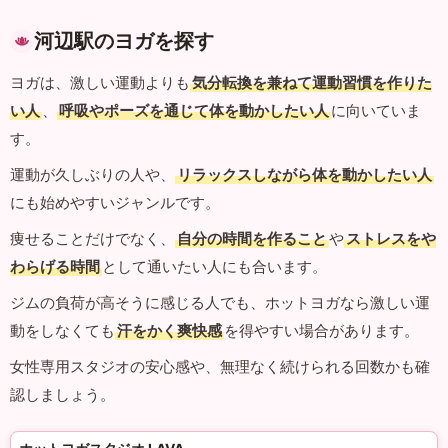
河辺駅のヨガを探す
ヨガは、激しい運動よりも
気分転換を兼ねて運動習慣を作りた
い人
、
呼吸やポーズを通じて体を動かしたい人
に向いていま
す。
運動が久しぶりの人や、
リラックスしながら体を動かしたい人
にも始めやすいジャンルです。
痩せることだけでなく、
自分の時間を作ること
や
ストレスをや
わらげる時間
として通いたい人にも合います。
ジムの負荷が高そうに感じる人でも、ホットヨガなら激しい運
動をしなくても
汗をかく爽快感
を得やすい場合があります。
女性専用スタジオの安心感や、無理なく続けられる回数かも確
認しましょう。