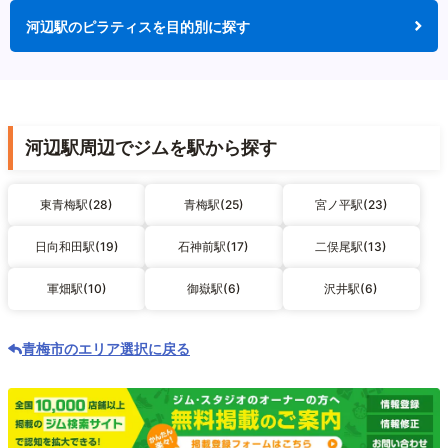
河辺駅のピラティスを目的別に探す
河辺駅周辺でジムを駅から探す
東青梅駅(28)
青梅駅(25)
宮ノ平駅(23)
日向和田駅(19)
石神前駅(17)
二俣尾駅(13)
軍畑駅(10)
御嶽駅(6)
沢井駅(6)
青梅市のエリア選択に戻る