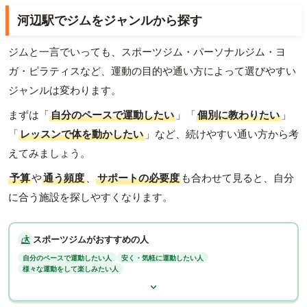
河辺駅でジムをジャンルから探す
ジムと一言でいっても、スポーツジム・パーソナルジム・ヨ
ガ・ピラティスなど、運動の目的や通い方によって選びやすい
ジャンルは変わります。
まずは「
自分のペースで運動したい
」「
個別に教わりたい
」
「
レッスンで体を動かしたい
」など、続けやすい通い方から考
えてみましょう。
予算
や
通う頻度
、
サポートの必要度
も合わせて見ると、自分
に合う施設を探しやすくなります。
スポーツジムがおすすめの人
自分のペースで運動したい人
安く・気軽に運動したい人
様々な運動をして楽しみたい人