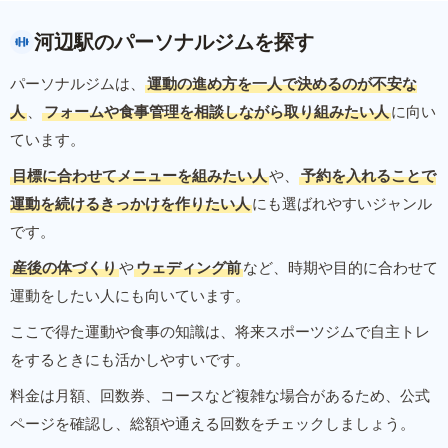
河辺駅のパーソナルジムを探す
パーソナルジムは、
運動の進め方を一人で決めるのが不安な
人
、
フォームや食事管理を相談しながら取り組みたい人
に向い
ています。
目標に合わせてメニューを組みたい人
や、
予約を入れることで
運動を続けるきっかけを作りたい人
にも選ばれやすいジャンル
です。
産後の体づくり
や
ウェディング前
など、時期や目的に合わせて
運動をしたい人にも向いています。
ここで得た運動や食事の知識は、将来スポーツジムで自主トレ
をするときにも活かしやすいです。
料金は月額、回数券、コースなど複雑な場合があるため、公式
ページを確認し、総額や通える回数をチェックしましょう。