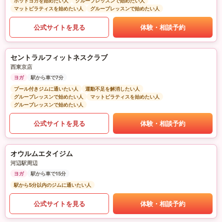
ホットヨガを始めたい人
グループレッスンで始めたい人
マットピラティスを始めたい人
グループレッスンで始めたい人
公式サイトを見る
体験・相談予約
セントラルフィットネスクラブ
西東京店
ヨガ
駅から車で7分
プール付きジムに通いたい人
運動不足を解消したい人
グループレッスンで始めたい人
マットピラティスを始めたい人
グループレッスンで始めたい人
公式サイトを見る
体験・相談予約
オウルムエタイジム
河辺駅周辺
ヨガ
駅から車で15分
駅から5分以内のジムに通いたい人
公式サイトを見る
体験・相談予約