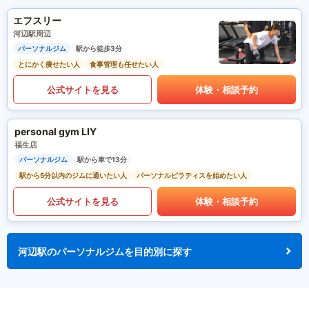
エフスリー
河辺駅周辺
パーソナルジム
駅から徒歩3分
とにかく痩せたい人
食事管理も任せたい人
公式サイトを見る
体験・相談予約
personal gym LIY
福生店
パーソナルジム
駅から車で13分
駅から5分以内のジムに通いたい人
パーソナルピラティスを始めたい人
公式サイトを見る
体験・相談予約
河辺駅のパーソナルジムを目的別に探す