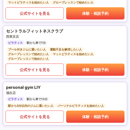
マットピラティスを始めたい人
グループレッスンで始めたい人
公式サイトを見る
体験・相談予約
セントラルフィットネスクラブ
西東京店
ピラティス
駅から車で7分
プール付きジムに通いたい人
運動不足を解消したい人
グループレッスンで始めたい人
マットピラティスを始めたい人
グループレッスンで始めたい人
公式サイトを見る
体験・相談予約
personal gym LIY
福生店
ピラティス
駅から車で13分
駅から5分以内のジムに通いたい人
パーソナルピラティスを始めたい人
公式サイトを見る
体験・相談予約