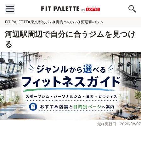
FIT PALETTE
東京都のジム
青梅市のジム
河辺駅のジム
河辺駅周辺で自分に合うジムを見つけ
る
最終更新日：2026/08/07