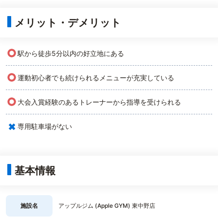
メリット・デメリット
○
駅から徒歩5分以内の好立地にある
○
運動初心者でも続けられるメニューが充実している
○
大会入賞経験のあるトレーナーから指導を受けられる
×
専用駐車場がない
基本情報
施設名
アップルジム (Apple GYM) 東中野店