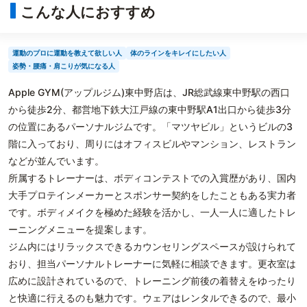
こんな人におすすめ
運動のプロに運動を教えて欲しい人
体のラインをキレイにしたい人
姿勢・腰痛・肩こりが気になる人
Apple GYM(アップルジム)東中野店は、JR総武線東中野駅の西口
から徒歩2分、都営地下鉄大江戸線の東中野駅A1出口から徒歩3分
の位置にあるパーソナルジムです。「マツヤビル」というビルの3
階に入っており、周りにはオフィスビルやマンション、レストラン
などが並んでいます。
所属するトレーナーは、ボディコンテストでの入賞歴があり、国内
大手プロテインメーカーとスポンサー契約をしたこともある実力者
です。ボディメイクを極めた経験を活かし、一人一人に適したトレ
ーニングメニューを提案します。
ジム内にはリラックスできるカウンセリングスペースが設けられて
おり、担当パーソナルトレーナーに気軽に相談できます。更衣室は
広めに設計されているので、トレーニング前後の着替えをゆったり
と快適に行えるのも魅力です。ウェアはレンタルできるので、最小