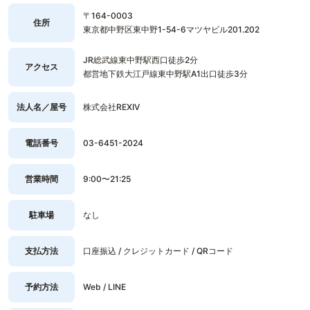
〒164-0003
住所
東京都中野区東中野1-54-6マツヤビル201.202
JR総武線東中野駅西口徒歩2分
アクセス
都営地下鉄大江戸線東中野駅A1出口徒歩3分
法人名／屋号
株式会社REXIV
電話番号
03-6451-2024
営業時間
9:00〜21:25
駐車場
なし
支払方法
口座振込 / クレジットカード / QRコード
予約方法
Web / LINE