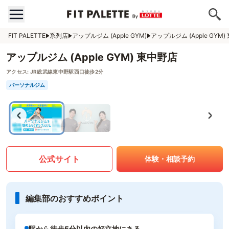
FIT PALETTE
系列店
アップルジム (Apple GYM)
アップルジム (Apple GYM
アップルジム (Apple GYM) 東中野店
アクセス:
JR総武線東中野駅西口徒歩2分
パーソナルジム
公式サイト
体験・相談予約
編集部のおすすめポイント
駅から徒歩5分以内の好立地にある