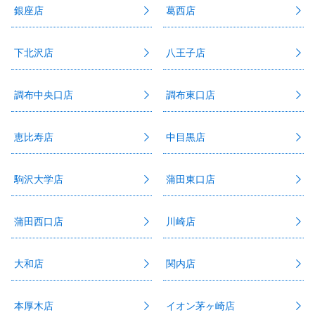
銀座店
葛西店
下北沢店
八王子店
調布中央口店
調布東口店
恵比寿店
中目黒店
駒沢大学店
蒲田東口店
蒲田西口店
川崎店
大和店
関内店
本厚木店
イオン茅ヶ崎店