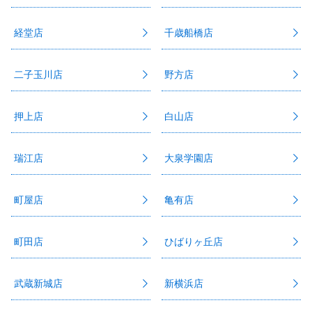
経堂店
千歳船橋店
二子玉川店
野方店
押上店
白山店
瑞江店
大泉学園店
町屋店
亀有店
町田店
ひばりヶ丘店
武蔵新城店
新横浜店