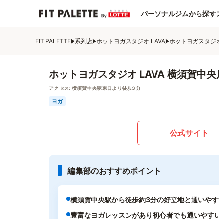
パーソナルジムから探す
FIT PALETTE
系列店
ホットヨガスタジオ LAVA
ホットヨガスタジオ
ホットヨガスタジオ LAVA 横須賀中央
アクセス:
横須賀中央駅東口より徒歩3分
ヨガ
公式サイト
編集部のおすすめポイント
横須賀中央駅から徒歩約3分の好立地と通いやす
豊富なヨガレッスンがあり初心者でも通いやす