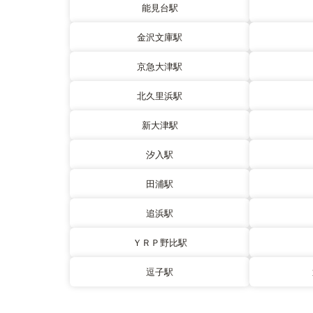
能見台駅
金沢文庫駅
京急大津駅
北久里浜駅
新大津駅
汐入駅
田浦駅
追浜駅
ＹＲＰ野比駅
逗子駅