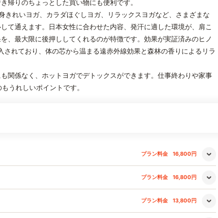
行き帰りのちょっとした買い物にも便利です。
身きれいヨガ、カラダほぐしヨガ、リラックスヨガなど、さまざまな
心して通えます。日本女性に合わせた内容、発汗に適した環境が、肩こ
果を、最大限に後押ししてくれるのが特徴です。効果が実証済みのヒノ
入されており、体の芯から温まる遠赤外線効果と森林の香りによるリラ
にも関係なく、ホットヨガでデトックスができます。仕事終わりや家事
のもうれしいポイントです。
プラン料金
16,800円
プラン料金
16,800円
プラン料金
13,800円