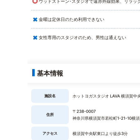
○
ウッドストーン･スタジオで遠赤外線効果、リラッ
×
金曜は定休日のため利用できない
×
女性専用のスタジオのため、男性は通えない
基本情報
施設名
ホットヨガスタジオ LAVA 横須賀中
〒238-0007
住所
神奈川県横須賀市若松町1-21-10横須賀
アクセス
横須賀中央駅東口より徒歩3分