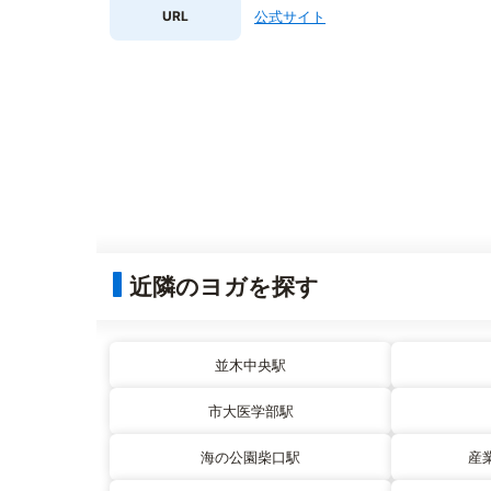
URL
公式サイト
近隣のヨガを探す
並木中央駅
市大医学部駅
海の公園柴口駅
産