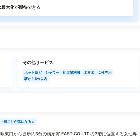
の最大化が期待できる
その他サービス
ホットヨガ
シャワー
他店舗利用
水素水
女性専用
駅から5分以内
痛・肩こりが気になる人
東口から徒歩約3分の横須賀 EAST COURT の3階に位置する女性専