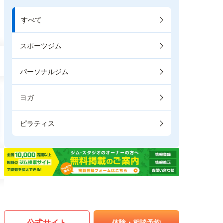
すべて
スポーツジム
パーソナルジム
ヨガ
ピラティス
公式サイト
体験・相談予約