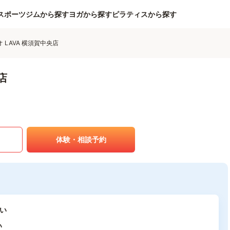
スポーツジムから探す
ヨガから探す
ピラティスから探す
 LAVA 横須賀中央店
店
体験・相談予約
い
い