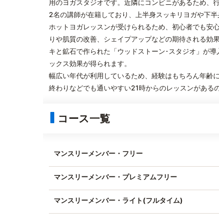
用のヨガスタジオです。近隣にコンビニがあるため、
2名の講師が在籍しており、上半身スッキリヨガや下半
ホットヨガレッスンが受けられるため、初心者でも安
りや肌質の改善、シェイプアップなどの期待される効
キと鉱石で作られた「ウッドストーン･スタジオ」が導
ックス効果が得られます。
幅広い年代が利用しているため、経験はもちろん年齢
終わりなどでも通いやすい21時からのレッスンがある
コース一覧
マンスリーメンバー・フリー
マンスリーメンバー・プレミアムフリー
マンスリーメンバー・ライト(フルタイム)