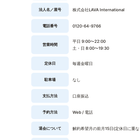
法人名／屋号
株式会社LAVA International
電話番号
0120-64-9766
平日 9:00〜22:00
営業時間
土・日 8:00〜19:30
定休日
毎週金曜日
駐車場
なし
支払方法
口座振込
予約方法
Web / 電話
退会について
解約希望月の前月15日(定休日に重