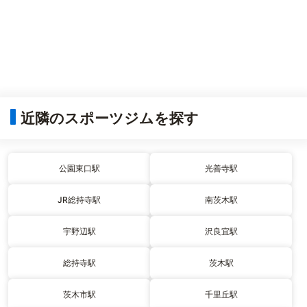
近隣のスポーツジムを探す
公園東口駅
光善寺駅
JR総持寺駅
南茨木駅
宇野辺駅
沢良宜駅
総持寺駅
茨木駅
茨木市駅
千里丘駅