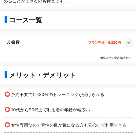
めることができるのも特長です。
コース一覧
月会費
プラン料金
6,820円
価格は全て税込表記です。
メリット・デメリット
○
予約不要で1回30分のトレーニングが受けられる
○
10代から90代まで利用者の年齢が幅広い
○
女性専用なので異性の目が気になる方も安心して利用できる