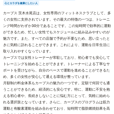
心とカラダを健康にしたい人
カーブス 茨木水尾店は、女性専用のフィットネスクラブとして、多
くの女性に支持されています。その最大の特徴の一つは、トレーニ
ング時間がわずか30分であることです。この短時間で効率的に運動
ができるため、忙しい女性でもスケジュールに組み込みやすいのが
魅力です。また、すべての店舗で予約が不要なため、思い立ったと
きに気軽に訪れることができます。これにより、運動を日常生活に
取り入れやすくなっています。
カーブスでは女性トレーナーが常駐しており、初心者でも安心して
トレーニングを始めることができます。トレーナーによる丁寧なサ
ポートを受けながら、自分のペースで運動を進めることができるた
め、多くの女性が安心して通える環境が整っています。
月額制の料金体系もカーブスの魅力の一つです。定額で何回でも通
うことができるため、経済的にも安心です。特に、運動に不安を抱
える初心者や、長続きしないことに悩む方にとって、気軽に始めら
れる選択肢となっています。さらに、カーブスのプログラムは筋力
運動と有酸素運動を組み合わせており、短時間で脂肪燃焼効果を高