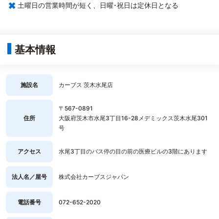
×
土曜日の営業時間が短く、日曜･祝日は定休日となる
基本情報
施設名
カーブス 茨木水尾店
〒567-0891
住所
大阪府茨木市水尾3丁目16-28メデミックス茨木水尾301
号
アクセス
水尾3丁目のバス停の目の前の医療ビルの3階にあります
法人名／屋号
株式会社カーブスジャパン
電話番号
072-652-2020