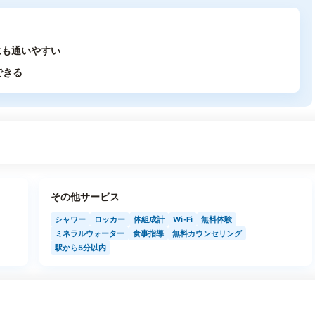
にも通いやすい
できる
その他サービス
シャワー
ロッカー
体組成計
Wi-Fi
無料体験
ミネラルウォーター
食事指導
無料カウンセリング
駅から5分以内