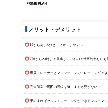
PRIME PLAN
メリット・デメリット
○
駅から徒歩5分とアクセスしやすい
○
7時から23時まで営業しているので仕事終わりにも
○
専属トレーナーとマンツーマンでトレーニングでき
○
完全個室で周囲の視線を気にする必要がない
○
予約すればセルフトレーニングができるマルチマシ