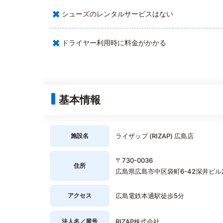
×
シューズのレンタルサービスはない
×
ドライヤー利用時に料金がかかる
基本情報
施設名
ライザップ (RIZAP) 広島店
〒730-0036
住所
広島県広島市中区袋町6-42深井ビル2
アクセス
広島電鉄本通駅徒歩5分
法人名／屋号
RIZAP株式会社