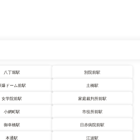
八丁堀駅
別院前駅
原爆ドーム前駅
土橋駅
女学院前駅
家庭裁判所前駅
小網町駅
市役所前駅
御幸橋駅
日赤病院前駅
本通駅
江波駅