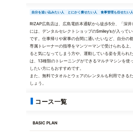
自分を追い込みたい人
とにかく痩せたい人
食事管理も任せたい
RIZAP広島店は、広島電鉄本通駅から徒歩5分、「深
には、デンタルセレクトショップのSmiley’sが入っ
です。仕事帰りや家事の合間に通いたいなど、自分の
専属トレーナーの指導をマンツーマンで受けられる上
ると気になってしまう方や、運動している姿を見られ
は、13種類のトレーニングができるマルチマシンを使
したい方にもおすすめです。
また、無料でタオルとウェアのレンタルも利用できる
しょう。
コース一覧
BASIC PLAN