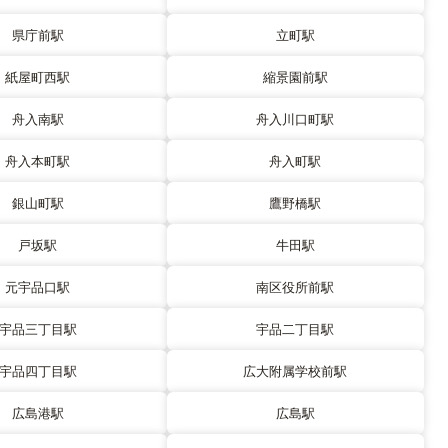
県庁前駅
立町駅
紙屋町西駅
縮景園前駅
舟入南駅
舟入川口町駅
舟入本町駅
舟入町駅
銀山町駅
鷹野橋駅
戸坂駅
牛田駅
元宇品口駅
南区役所前駅
宇品三丁目駅
宇品二丁目駅
宇品四丁目駅
広大附属学校前駅
広島港駅
広島駅