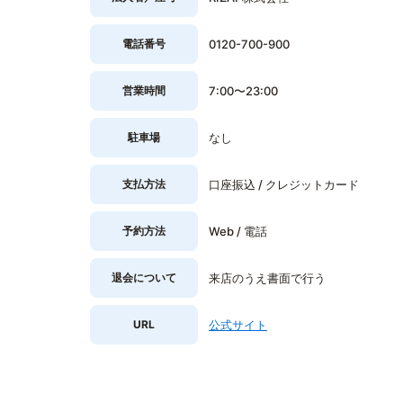
電話番号
0120-700-900
営業時間
7:00〜23:00
駐車場
なし
支払方法
口座振込 / クレジットカード
予約方法
Web / 電話
退会について
来店のうえ書面で行う
URL
公式サイト