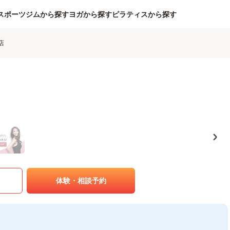
スポーツジムから探す
ヨガから探す
ピラティスから探す
店
体験・相談予約