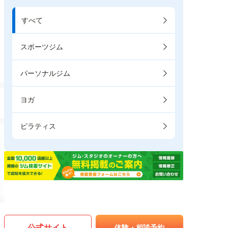
すべて
スポーツジム
パーソナルジム
ヨガ
ピラティス
公式サイト
体験・相談予約