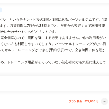
人
井ビル」というテナントビルの2階と3階にあるパーソナルジムです。1階
ています。営業時間は7時から23時までと、早朝から夜遅くまで利用可能
都合に合わせやすいのがメリットです。
、完全個室なので、周囲を気にする必要はありません。他の利用者がい
たくない方も利用しやすいでしょう。パーソナルトレーニングがない日
ってセルフトレーニングができる(予約必須)ので、空き時間に体を動か
ため、トレーニング用品がそろっていない初心者の方も気軽に通えるで
プラン料金
327,800円