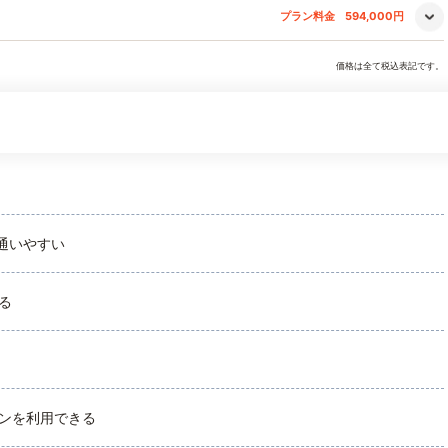
プラン料金
594,000円
価格は全て税込表記です。
通いやすい
る
ンを利用できる