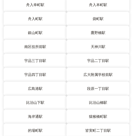
舟入幸町駅
舟入本町駅
舟入町駅
袋町駅
銀山町駅
鷹野橋駅
南区役所前駅
天神川駅
宇品三丁目駅
宇品二丁目駅
宇品四丁目駅
広大附属学校前駅
広島港駅
段原一丁目駅
比治山下駅
比治山橋駅
海岸通駅
猿猴橋町駅
的場町駅
皆実町二丁目駅