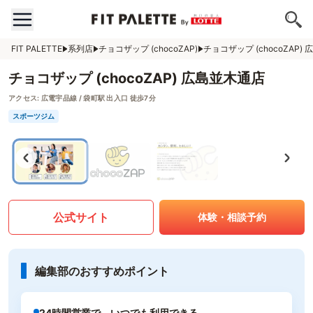
FIT PALETTE
系列店
チョコザップ (chocoZAP)
チョコザップ (chocoZAP)
チョコザップ (chocoZAP) 広島並木通店
アクセス:
広電宇品線 / 袋町駅 出入口 徒歩7分
スポーツジム
公式サイト
体験・相談予約
編集部のおすすめポイント
24時間営業で、いつでも利用できる