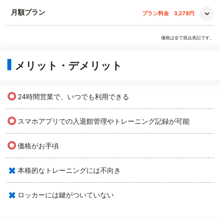
月額プラン
プラン料金
3,278円
価格は全て税込表記です。
メリット・デメリット
○
24時間営業で、いつでも利用できる
○
スマホアプリでの入退館管理やトレーニング記録が可能
○
価格がお手頃
×
本格的なトレーニングには不向き
×
ロッカーには鍵がついていない