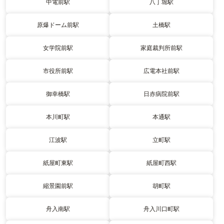
中電前駅
八丁堀駅
原爆ドーム前駅
土橋駅
女学院前駅
家庭裁判所前駅
市役所前駅
広電本社前駅
御幸橋駅
日赤病院前駅
本川町駅
本通駅
江波駅
立町駅
紙屋町東駅
紙屋町西駅
縮景園前駅
胡町駅
舟入南駅
舟入川口町駅