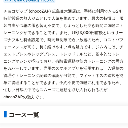
いつでも運動できる環境を作りたい人
チョコザップ (chocoZAP) 広島並木通店は、手軽に利用できる24
時間営業の無人ジムとして人気を集めています。最大の特徴は、服
装自由かつ靴の履き替え不要で、ちょっとした空き時間に気軽にト
レーニングができることです。また、月額3,000円前後というリー
ズナブルな料金設定で、時間無制限で通い放題のため、コストパフ
ォーマンスが高く、長く続けやすい点も魅力です。ジム内には、チ
ェストプレスやレッグプレス、トレッドミルなど、基本的なトレー
ニングマシンが揃っており、有酸素運動や筋力トレーニングの両方
をカバーしています。専用のスマホアプリを活用すれば、入退館の
管理やトレーニング記録の確認が可能で、フィットネスの進捗を簡
単に管理することができます。予約不要で気軽に利用できるため、
忙しい日常の中でもスムーズに運動を取り入れられるのが
chocoZAPの魅力です。
コース一覧