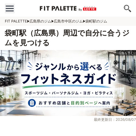
FIT PALETTE
広島県のジム
広島市中区のジム
袋町駅のジム
袋町駅（広島県）周辺で自分に合うジ
ムを見つける
最終更新日：2026/08/07