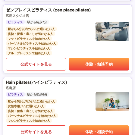
ゼンプレイスピラティス (zen place pilates)
広島スタジオ店
ピラティス
駅から徒歩7分
駅から5分以内のジムに通いたい人
姿勢・腰痛・肩こりが気になる人
マットピラティスを始めたい人
パーソナルピラティスを始めたい人
マシンピラティスを始めたい人
グループレッスンで始めたい人
公式サイトを見る
体験・相談予約
Hain pilates(ハインピラティス)
広島店
ピラティス
駅から徒歩6分
駅から5分以内のジムに通いたい人
女性専用ジムに通いたい人
姿勢・腰痛・肩こりが気になる人
パーソナルピラティスを始めたい人
マシンピラティスを始めたい人
公式サイトを見る
体験・相談予約