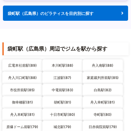
袋町駅（広島県）のピラティスを目的別に探す
袋町駅（広島県）周辺でジムを駅から探す
広電本社前駅(89)
本川町駅(88)
舟入南駅(88)
舟入川口町駅(88)
江波駅(87)
家庭裁判所前駅(85)
市役所前駅(85)
中電前駅(83)
白島駅(82)
御幸橋駅(81)
胡町駅(81)
舟入幸町駅(81)
舟入本町駅(81)
十日市町駅(80)
寺町駅(80)
原爆ドーム前駅(79)
城北駅(79)
日赤病院前駅(79)