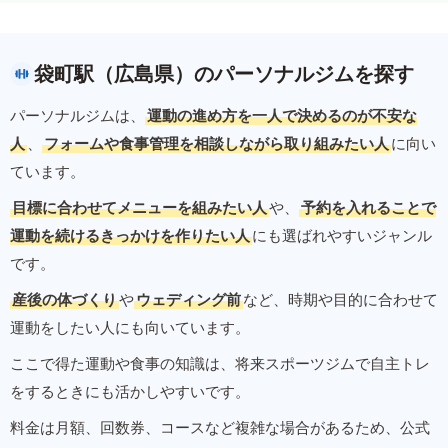
袋町駅（広島県）のパーソナルジムを探す
パーソナルジムは、
運動の進め方を一人で決めるのが不安な
人
、
フォームや食事管理を相談しながら取り組みたい人
に向い
ています。
目標に合わせてメニューを組みたい人
や、
予約を入れることで
運動を続けるきっかけを作りたい人
にも選ばれやすいジャンル
です。
産後の体づくり
や
ウェディング前
など、時期や目的に合わせて
運動をしたい人にも向いています。
ここで得た運動や食事の知識は、将来スポーツジムで自主トレ
をするときにも活かしやすいです。
料金は月額、回数券、コースなど複雑な場合があるため、公式