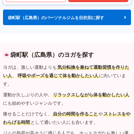
袋町駅（広島県）のパーソナルジムを目的別に探す
袋町駅（広島県）のヨガを探す
ヨガは、激しい運動よりも
気分転換を兼ねて運動習慣を作りた
い人
、
呼吸やポーズを通じて体を動かしたい人
に向いていま
す。
運動が久しぶりの人や、
リラックスしながら体を動かしたい人
にも始めやすいジャンルです。
痩せることだけでなく、
自分の時間を作ること
や
ストレスをや
わらげる時間
として通いたい人にも合います。
ジムの負荷が高そうに感じる人でも、ホットヨガなら激しい運