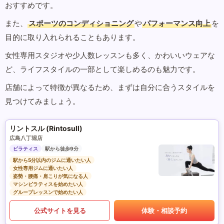
おすすめです。
また、
スポーツのコンディショニング
や
パフォーマンス向上
を
目的に取り入れられることもあります。
女性専用スタジオや少人数レッスンも多く、かわいいウェアな
ど、ライフスタイルの一部として楽しめるのも魅力です。
店舗によって特徴が異なるため、まずは自分に合うスタイルを
見つけてみましょう。
リントスル (Rintosull)
広島八丁堀店
ピラティス
駅から徒歩9分
駅から5分以内のジムに通いたい人
女性専用ジムに通いたい人
姿勢・腰痛・肩こりが気になる人
マシンピラティスを始めたい人
グループレッスンで始めたい人
公式サイトを見る
体験・相談予約