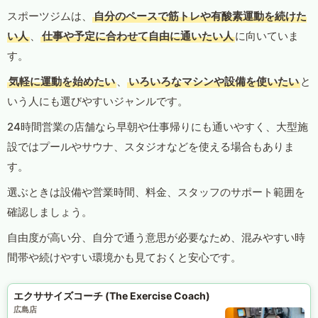
スポーツジムは、
自分のペースで筋トレや有酸素運動を続けた
い人
、
仕事や予定に合わせて自由に通いたい人
に向いていま
す。
気軽に運動を始めたい
、
いろいろなマシンや設備を使いたい
と
いう人にも選びやすいジャンルです。
24時間営業の店舗なら早朝や仕事帰りにも通いやすく、大型施
設ではプールやサウナ、スタジオなどを使える場合もありま
す。
選ぶときは設備や営業時間、料金、スタッフのサポート範囲を
確認しましょう。
自由度が高い分、自分で通う意思が必要なため、混みやすい時
間帯や続けやすい環境かも見ておくと安心です。
エクササイズコーチ (The Exercise Coach)
広島店