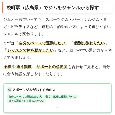
袋町駅（広島県）でジムをジャンルから探す
ジムと一言でいっても、スポーツジム・パーソナルジム・ヨ
ガ・ピラティスなど、運動の目的や通い方によって選びやすい
ジャンルは変わります。
まずは「
自分のペースで運動したい
」「
個別に教わりたい
」
「
レッスンで体を動かしたい
」など、続けやすい通い方から考
えてみましょう。
予算
や
通う頻度
、
サポートの必要度
も合わせて見ると、自分
に合う施設を探しやすくなります。
スポーツジムがおすすめの人
自分のペースで運動したい人
安く・気軽に運動したい人
様々な運動をして楽しみたい人