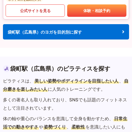
公式サイトを見る
体験・相談予約
袋町駅（広島県）のヨガを目的別に探す
袋町駅（広島県）のピラティスを探す
ピラティスは、
美しい姿勢やボディラインを目指したい人
、
自
分磨きを楽しみたい人
に人気のトレーニングです。
多くの著名人も取り入れており、SNSでも話題のフィットネス
として注目されています。
体の軸や重心のバランスを意識して全身を動かすため、
日常生
活での動きやすさ
や
姿勢づくり
、
柔軟性
を意識したい人にも