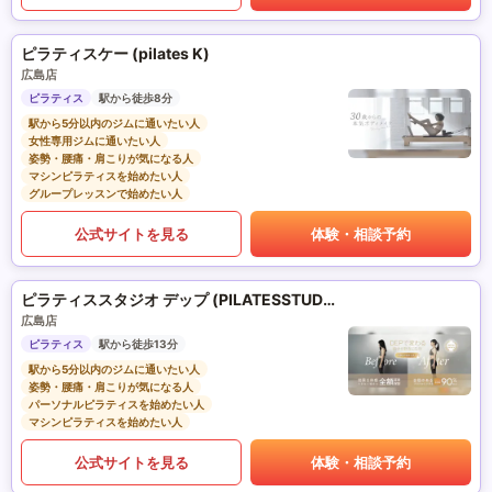
ピラティスケー (pilates K)
広島店
ピラティス
駅から徒歩8分
駅から5分以内のジムに通いたい人
女性専用ジムに通いたい人
姿勢・腰痛・肩こりが気になる人
マシンピラティスを始めたい人
グループレッスンで始めたい人
公式サイトを見る
体験・相談予約
ピラティススタジオ デップ (PILATESSTUDIO DEP)
広島店
ピラティス
駅から徒歩13分
駅から5分以内のジムに通いたい人
姿勢・腰痛・肩こりが気になる人
パーソナルピラティスを始めたい人
マシンピラティスを始めたい人
公式サイトを見る
体験・相談予約