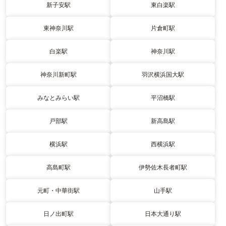
新子安駅
東白楽駅
東神奈川駅
片倉町駅
白楽駅
神奈川駅
神奈川新町駅
羽沢横浜国大駅
みなとみらい駅
平沼橋駅
戸部駅
新高島駅
横浜駅
西横浜駅
高島町駅
伊勢佐木長者町駅
元町・中華街駅
山手駅
日ノ出町駅
日本大通り駅