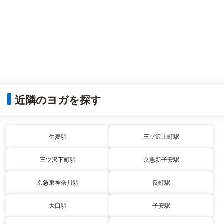
近隣のヨガを探す
生麦駅
三ツ沢上町駅
三ツ沢下町駅
京急新子安駅
京急東神奈川駅
反町駅
大口駅
子安駅