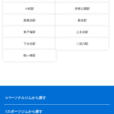
小机駅
岸根公園駅
新横浜駅
菊名駅
東戸塚駅
上永谷駅
下永谷駅
二俣川駅
鶴ヶ峰駅
パーソナルジムから探す
スポーツジムから探す