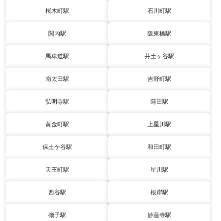
桜木町駅
石川町駅
関内駅
阪東橋駅
馬車道駅
井土ヶ谷駅
南太田駅
吉野町駅
弘明寺駅
蒔田駅
黄金町駅
上星川駅
保土ケ谷駅
和田町駅
天王町駅
星川駅
西谷駅
根岸駅
磯子駅
妙蓮寺駅