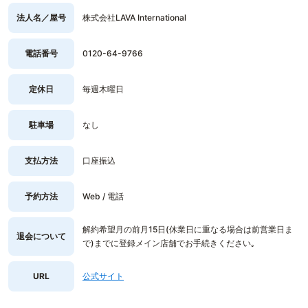
法人名／屋号
株式会社LAVA International
電話番号
0120-64-9766
定休日
毎週木曜日
駐車場
なし
支払方法
口座振込
予約方法
Web / 電話
解約希望月の前月15日(休業日に重なる場合は前営業日ま
退会について
で)までに登録メイン店舗でお手続きください｡
URL
公式サイト