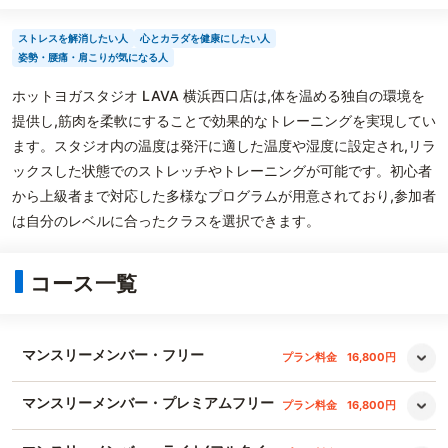
ストレスを解消したい人
心とカラダを健康にしたい人
姿勢・腰痛・肩こりが気になる人
ホットヨガスタジオ LAVA 横浜西口店は,体を温める独自の環境を
提供し,筋肉を柔軟にすることで効果的なトレーニングを実現してい
ます。スタジオ内の温度は発汗に適した温度や湿度に設定され,リラ
ックスした状態でのストレッチやトレーニングが可能です。初心者
から上級者まで対応した多様なプログラムが用意されており,参加者
は自分のレベルに合ったクラスを選択できます。
コース一覧
マンスリーメンバー・フリー
プラン料金
16,800円
マンスリーメンバー・プレミアムフリー
プラン料金
16,800円