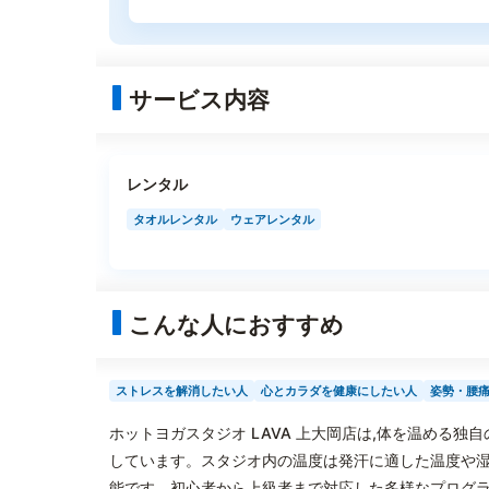
サービス内容
レンタル
タオルレンタル
ウェアレンタル
こんな人におすすめ
ストレスを解消したい人
心とカラダを健康にしたい人
姿勢・腰
ホットヨガスタジオ LAVA 上大岡店は,体を温める
しています。スタジオ内の温度は発汗に適した温度や湿
能です。初心者から上級者まで対応した多様なプログラ