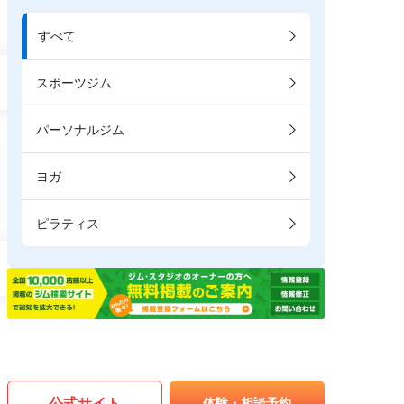
すべて
スポーツジム
パーソナルジム
ヨガ
ピラティス
公式サイト
体験・相談予約