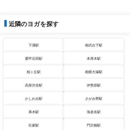
近隣のヨガを探す
下溝駅
相武台下駅
愛甲石田駅
本厚木駅
桜ヶ丘駅
相模大塚駅
高座渋谷駅
伊勢原駅
かしわ台駅
さがみ野駅
厚木駅
海老名駅
社家駅
門沢橋駅