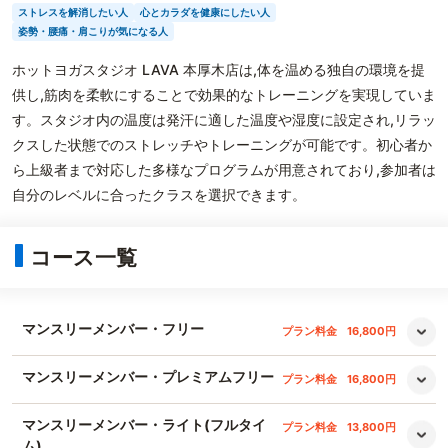
ストレスを解消したい人
心とカラダを健康にしたい人
姿勢・腰痛・肩こりが気になる人
ホットヨガスタジオ LAVA 本厚木店は,体を温める独自の環境を提
供し,筋肉を柔軟にすることで効果的なトレーニングを実現していま
す。スタジオ内の温度は発汗に適した温度や湿度に設定され,リラッ
クスした状態でのストレッチやトレーニングが可能です。初心者か
ら上級者まで対応した多様なプログラムが用意されており,参加者は
自分のレベルに合ったクラスを選択できます。
コース一覧
マンスリーメンバー・フリー
プラン料金
16,800円
マンスリーメンバー・プレミアムフリー
プラン料金
16,800円
マンスリーメンバー・ライト(フルタイ
プラン料金
13,800円
ム)