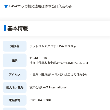
×
LAVAずっと割の適用は体験当日入会のみ
基本情報
施設名
ホットヨガスタジオ LAVA 本厚木店
〒243-0018
住所
神奈川県厚木市中町3ー6ー14MIRABLDG.2F
アクセス
小田急小田原線｢本厚木駅｣北口より徒歩2分
法人名／屋号
株式会社LAVA International
電話番号
0120-64-9766