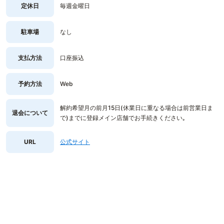
定休日
毎週金曜日
駐車場
なし
支払方法
口座振込
予約方法
Web
解約希望月の前月15日(休業日に重なる場合は前営業日ま
退会について
で)までに登録メイン店舗でお手続きください｡
URL
公式サイト