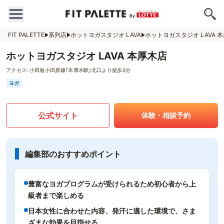
FIT PALETTE
系列店
ホットヨガスタジオ LAVA
ホットヨガスタジオ LAVA 
ホットヨガスタジオ LAVA 本厚木店
アクセス:
小田急小田原線｢本厚木駅｣北口より徒歩2分
ヨガ
公式サイト
体験・相談予約
編集部のおすすめポイント
豊富なヨガプログラムが受けられるため初心者から上
級者まで楽しめる
日本女性に合わせた内容、発汗に適した環境で、さま
ざまな効果を目指せる