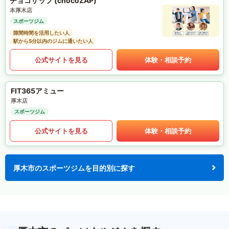
チョコザップ (chocoZAP)
本厚木店
スポーツジム
隙間時間を活用したい人
駅から5分以内のジムに通いたい人
公式サイトを見る
体験・相談予約
FIT365アミュー
厚木店
スポーツジム
公式サイトを見る
体験・相談予約
厚木市のスポーツジムを目的別に探す