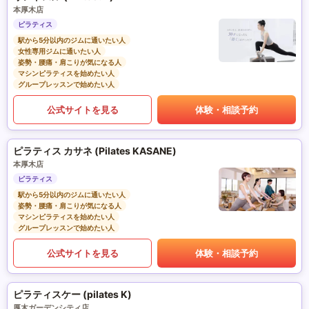
本厚木店
ピラティス
駅から5分以内のジムに通いたい人
女性専用ジムに通いたい人
姿勢・腰痛・肩こりが気になる人
マシンピラティスを始めたい人
グループレッスンで始めたい人
公式サイトを見る
体験・相談予約
ピラティス カサネ (Pilates KASANE)
本厚木店
ピラティス
駅から5分以内のジムに通いたい人
姿勢・腰痛・肩こりが気になる人
マシンピラティスを始めたい人
グループレッスンで始めたい人
公式サイトを見る
体験・相談予約
ピラティスケー (pilates K)
厚木ガーデンシティ店