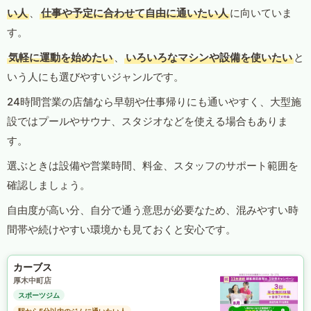
い人
、
仕事や予定に合わせて自由に通いたい人
に向いていま
す。
気軽に運動を始めたい
、
いろいろなマシンや設備を使いたい
と
いう人にも選びやすいジャンルです。
24時間営業の店舗なら早朝や仕事帰りにも通いやすく、大型施
設ではプールやサウナ、スタジオなどを使える場合もありま
す。
選ぶときは設備や営業時間、料金、スタッフのサポート範囲を
確認しましょう。
自由度が高い分、自分で通う意思が必要なため、混みやすい時
間帯や続けやすい環境かも見ておくと安心です。
カーブス
厚木中町店
スポーツジム