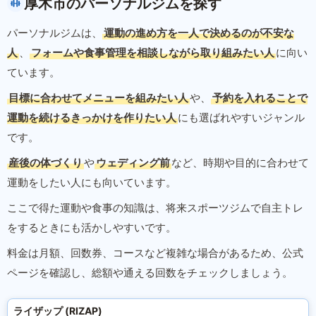
厚木市のパーソナルジムを探す
パーソナルジムは、
運動の進め方を一人で決めるのが不安な
人
、
フォームや食事管理を相談しながら取り組みたい人
に向い
ています。
目標に合わせてメニューを組みたい人
や、
予約を入れることで
運動を続けるきっかけを作りたい人
にも選ばれやすいジャンル
です。
産後の体づくり
や
ウェディング前
など、時期や目的に合わせて
運動をしたい人にも向いています。
ここで得た運動や食事の知識は、将来スポーツジムで自主トレ
をするときにも活かしやすいです。
料金は月額、回数券、コースなど複雑な場合があるため、公式
ページを確認し、総額や通える回数をチェックしましょう。
ライザップ (RIZAP)