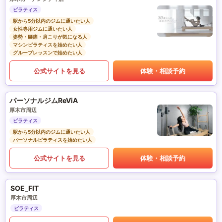
ピラティス
駅から5分以内のジムに通いたい人
女性専用ジムに通いたい人
姿勢・腰痛・肩こりが気になる人
マシンピラティスを始めたい人
グループレッスンで始めたい人
公式サイトを見る
体験・相談予約
パーソナルジムReViA
厚木市周辺
ピラティス
駅から5分以内のジムに通いたい人
パーソナルピラティスを始めたい人
公式サイトを見る
体験・相談予約
SOE_FIT
厚木市周辺
ピラティス