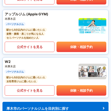
アップルジム (Apple GYM)
本厚木店
パーソナルジム
駅から5分以内のジムに通いたい人
姿勢・腰痛・肩こりが気になる人
セミパーソナルを始めたい人
公式サイトを見る
体験・相談予約
W2
本厚木店
パーソナルジム
駅から5分以内のジムに通いたい人
女性専用ジムに通いたい人
公式サイトを見る
体験・相談予約
厚木市のパーソナルジムを目的別に探す