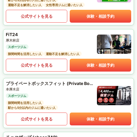
駅から5分以内のジムに通いたい人
運動不足を解消したい人
女性専用ジムに通いたい人
公式サイトを見る
体験・相談予約
FiT24
厚木林店
スポーツジム
隙間時間を活用したい人
運動不足を解消したい人
公式サイトを見る
体験・相談予約
プライベートボックスフィット (Private Box Fit)
本厚木店
スポーツジム
隙間時間を活用したい人
駅から5分以内のジムに通いたい人
公式サイトを見る
体験・相談予約