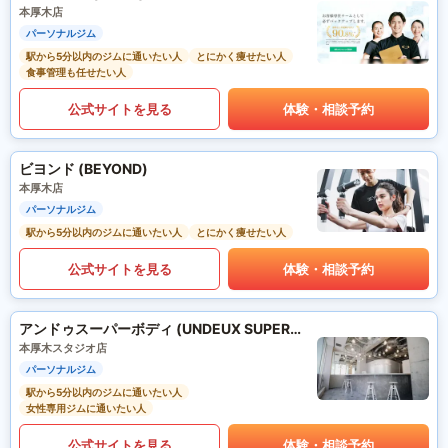
本厚木店
パーソナルジム
駅から5分以内のジムに通いたい人
とにかく痩せたい人
食事管理も任せたい人
公式サイトを見る
体験・相談予約
ビヨンド (BEYOND)
本厚木店
パーソナルジム
駅から5分以内のジムに通いたい人
とにかく痩せたい人
公式サイトを見る
体験・相談予約
アンドゥスーパーボディ (UNDEUX SUPERBODY)
本厚木スタジオ店
パーソナルジム
駅から5分以内のジムに通いたい人
女性専用ジムに通いたい人
公式サイトを見る
体験・相談予約