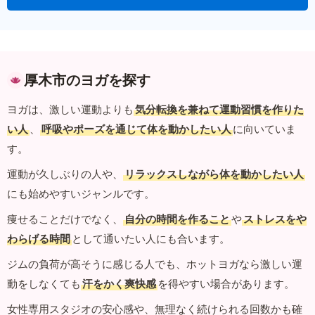
厚木市のヨガを探す
ヨガは、激しい運動よりも
気分転換を兼ねて運動習慣を作りた
い人
、
呼吸やポーズを通じて体を動かしたい人
に向いていま
す。
運動が久しぶりの人や、
リラックスしながら体を動かしたい人
にも始めやすいジャンルです。
痩せることだけでなく、
自分の時間を作ること
や
ストレスをや
わらげる時間
として通いたい人にも合います。
ジムの負荷が高そうに感じる人でも、ホットヨガなら激しい運
動をしなくても
汗をかく爽快感
を得やすい場合があります。
女性専用スタジオの安心感や、無理なく続けられる回数かも確