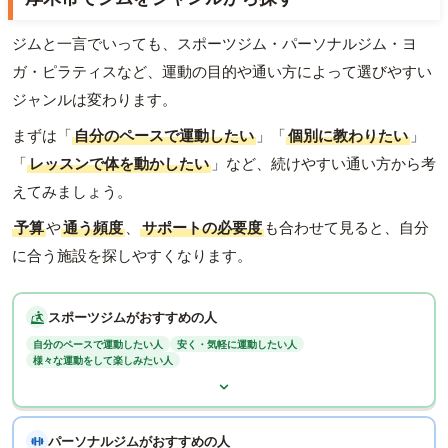
ジムと一言でいっても、スポーツジム・パーソナルジム・ヨ
ガ・ピラティスなど、運動の目的や通い方によって選びやすい
ジャンルは変わります。
まずは「
自分のペースで運動したい
」「
個別に教わりたい
」
「
レッスンで体を動かしたい
」など、続けやすい通い方から考
えてみましょう。
予算
や
通う頻度
、
サポートの必要度
も合わせて見ると、自分
に合う施設を探しやすくなります。
スポーツジムがおすすめの人
自分のペースで運動したい人
安く・気軽に運動したい人
様々な運動をして楽しみたい人
パーソナルジムがおすすめの人