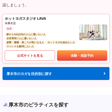
認しましょう。
ホットヨガスタジオ LAVA
本厚木店
ヨガ
駅から5分以内のジムに通いたい人
女性専用ジムに通いたい人
姿勢・腰痛・肩こりが気になる人
ホットヨガを始めたい人
ストレスを解消したい人
公式サイトを見る
体験・相談予約
厚木市のヨガを目的別に探す
厚木市のピラティスを探す