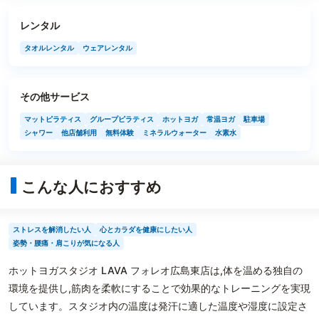
レンタル
タオルレンタル
ウェアレンタル
その他サービス
マットピラティス
グループピラティス
ホットヨガ
常温ヨガ
駐車場
シャワー
他店舗利用
無料体験
ミネラルウォーター
水素水
こんな人におすすめ
ストレスを解消したい人
心とカラダを健康にしたい人
姿勢・腰痛・肩こりが気になる人
ホットヨガスタジオ LAVA フォレオ広島東店は,体を温める独自の
環境を提供し,筋肉を柔軟にすることで効果的なトレーニングを実現
しています。スタジオ内の温度は発汗に適した温度や湿度に設定さ