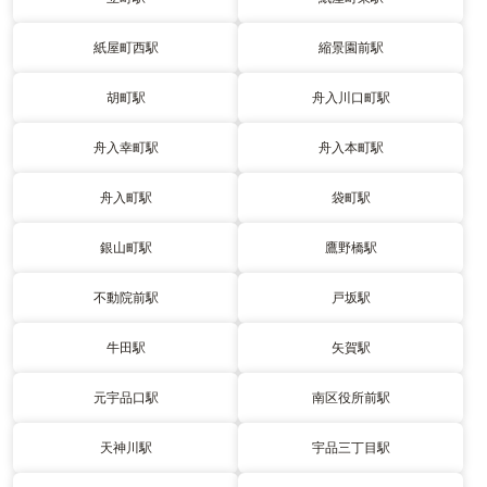
紙屋町西駅
縮景園前駅
胡町駅
舟入川口町駅
舟入幸町駅
舟入本町駅
舟入町駅
袋町駅
銀山町駅
鷹野橋駅
不動院前駅
戸坂駅
牛田駅
矢賀駅
元宇品口駅
南区役所前駅
天神川駅
宇品三丁目駅