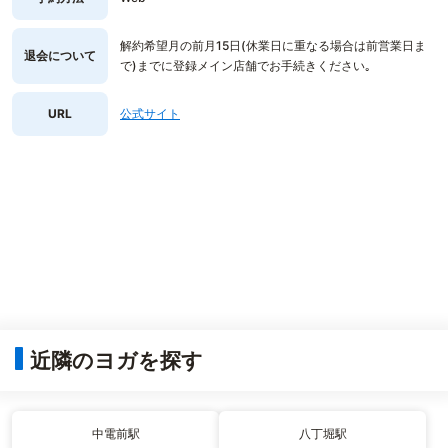
解約希望月の前月15日(休業日に重なる場合は前営業日ま
退会について
で)までに登録メイン店舗でお手続きください｡
URL
公式サイト
近隣のヨガを探す
中電前駅
八丁堀駅