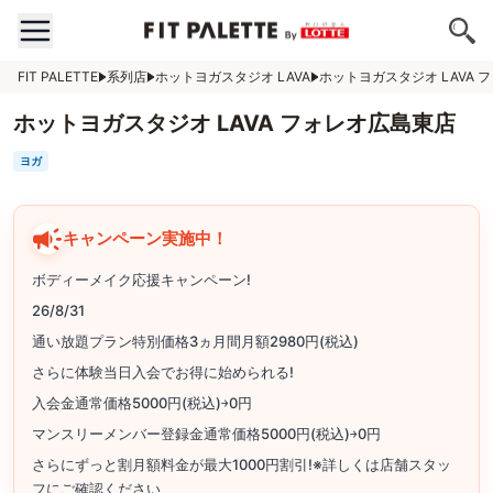
FIT PALETTE
系列店
ホットヨガスタジオ LAVA
ホットヨガスタジオ LAVA 
ホットヨガスタジオ LAVA フォレオ広島東店
ヨガ
キャンペーン実施中！
ボディーメイク応援キャンペーン!
26/8/31
通い放題プラン特別価格3ヵ月間月額2980円(税込)
さらに体験当日入会でお得に始められる!
入会金通常価格5000円(税込)￫0円
マンスリーメンバー登録金通常価格5000円(税込)￫0円
さらにずっと割月額料金が最大1000円割引!※詳しくは店舗スタッ
フにご確認ください