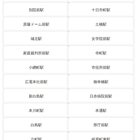
別院前駅
十日市町駅
原爆ドーム前駅
土橋駅
城北駅
女学院前駅
家庭裁判所前駅
寺町駅
小網町駅
市役所前駅
広電本社前駅
御幸橋駅
新白島駅
日赤病院前駅
本川町駅
本通駅
白島駅
県庁前駅
立町駅
紙屋町東駅