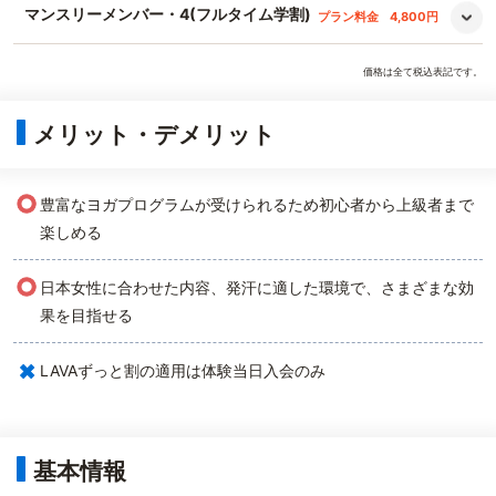
マンスリーメンバー・4(フルタイム学割)
プラン料金
4,800円
価格は全て税込表記です。
メリット・デメリット
○
豊富なヨガプログラムが受けられるため初心者から上級者まで
楽しめる
○
日本女性に合わせた内容、発汗に適した環境で、さまざまな効
果を目指せる
×
LAVAずっと割の適用は体験当日入会のみ
基本情報