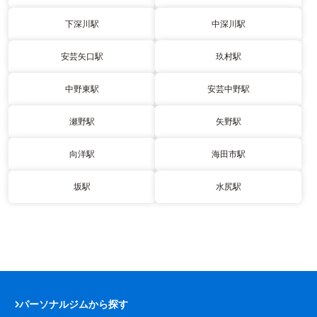
下深川駅
中深川駅
安芸矢口駅
玖村駅
中野東駅
安芸中野駅
瀬野駅
矢野駅
向洋駅
海田市駅
坂駅
水尻駅
パーソナルジムから探す