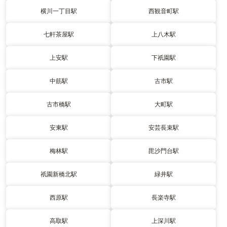
横川一丁目駅
西観音町駅
七軒茶屋駅
上八木駅
上安駅
下祇園駅
中筋駅
古市駅
古市橋駅
大町駅
安東駅
安芸長束駅
梅林駅
毘沙門台駅
祇園新橋北駅
緑井駅
西原駅
長楽寺駅
高取駅
上深川駅