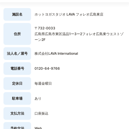
施設名
ホットヨガスタジオ LAVA フォレオ広島東店
〒732-0033
住所
広島県広島市東区温品1ー3ー2フォレオ広島東ウエストゾ
ーン2F
法人名／屋号
株式会社LAVA International
電話番号
0120-64-9766
定休日
毎週金曜日
駐車場
あり
支払方法
口座振込
予約方法
Web