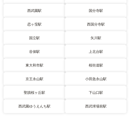
西武園駅
国分寺駅
恋ヶ窪駅
西国分寺駅
国立駅
矢川駅
谷保駅
上北台駅
東大和市駅
桜街道駅
京王永山駅
小田急永山駅
聖蹟桜ヶ丘駅
下山口駅
西武園ゆうえんち駅
西武球場前駅