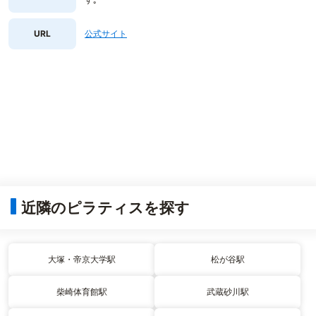
URL
公式サイト
近隣のピラティスを探す
大塚・帝京大学駅
松が谷駅
柴崎体育館駅
武蔵砂川駅