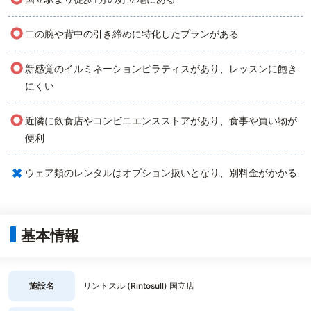
○
二の腕や背中の引き締めに特化したプランがある
○
新感覚のイルミネーションピラティスがあり、レッスンに飽き
にくい
○
近隣に飲食店やコンビニエンスストアがあり、食事や買い物が
便利
×
ウェア類のレンタルはオプション扱いとなり、別料金がかかる
基本情報
施設名
リントスル (Rintosull) 国立店