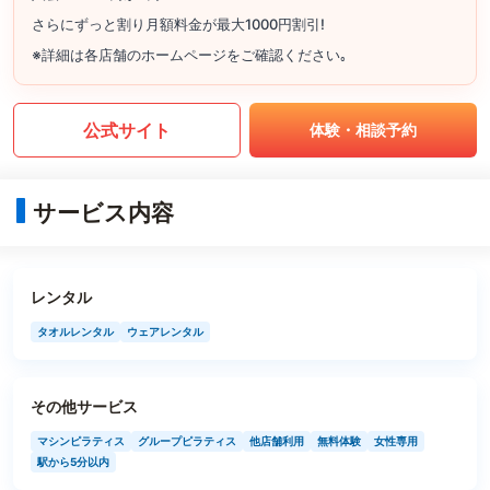
さらにずっと割り月額料金が最大1000円割引!
※詳細は各店舗のホームページをご確認ください｡
公式サイト
体験・相談予約
サービス内容
レンタル
タオルレンタル
ウェアレンタル
その他サービス
マシンピラティス
グループピラティス
他店舗利用
無料体験
女性専用
駅から5分以内