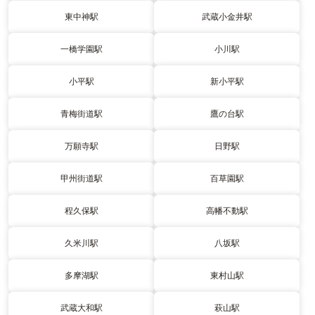
東中神駅
武蔵小金井駅
一橋学園駅
小川駅
小平駅
新小平駅
青梅街道駅
鷹の台駅
万願寺駅
日野駅
甲州街道駅
百草園駅
程久保駅
高幡不動駅
久米川駅
八坂駅
多摩湖駅
東村山駅
武蔵大和駅
萩山駅