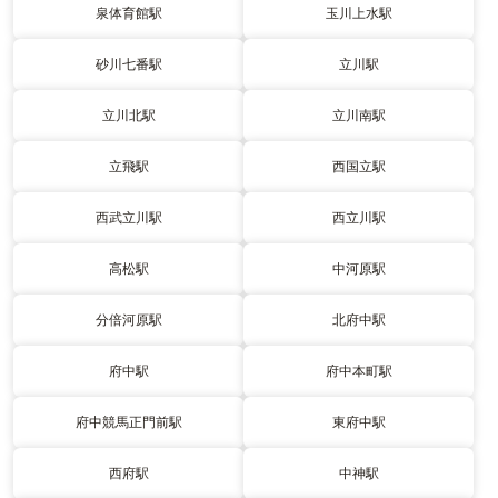
泉体育館駅
玉川上水駅
砂川七番駅
立川駅
立川北駅
立川南駅
立飛駅
西国立駅
西武立川駅
西立川駅
高松駅
中河原駅
分倍河原駅
北府中駅
府中駅
府中本町駅
府中競馬正門前駅
東府中駅
西府駅
中神駅