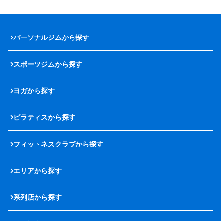
パーソナルジムから探す
スポーツジムから探す
ヨガから探す
ピラティスから探す
フィットネスクラブから探す
エリアから探す
系列店から探す