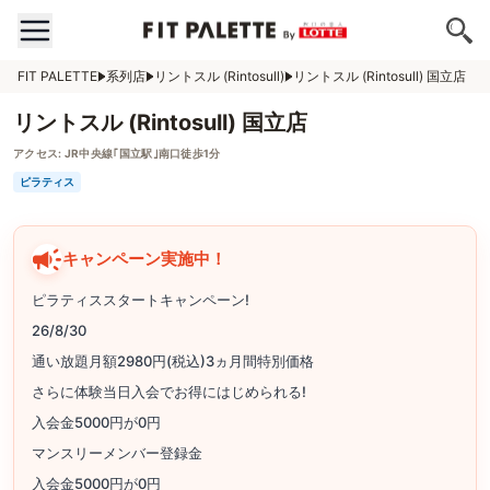
FIT PALETTE
系列店
リントスル (Rintosull)
リントスル (Rintosull) 国立店
リントスル (Rintosull) 国立店
アクセス:
JR中央線｢国立駅｣南口徒歩1分
ピラティス
キャンペーン実施中！
ピラティススタートキャンペーン!
26/8/30
通い放題月額2980円(税込)3ヵ月間特別価格
さらに体験当日入会でお得にはじめられる!
入会金5000円が0円
マンスリーメンバー登録金
入会金5000円が0円