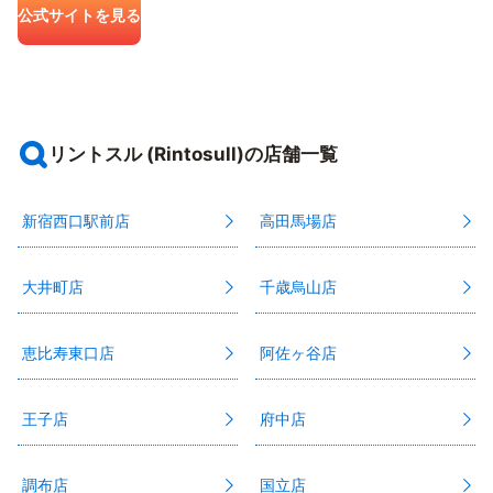
公式サイトを見る
リントスル (Rintosull)の店舗一覧
新宿西口駅前店
高田馬場店
大井町店
千歳烏山店
恵比寿東口店
阿佐ヶ谷店
王子店
府中店
調布店
国立店