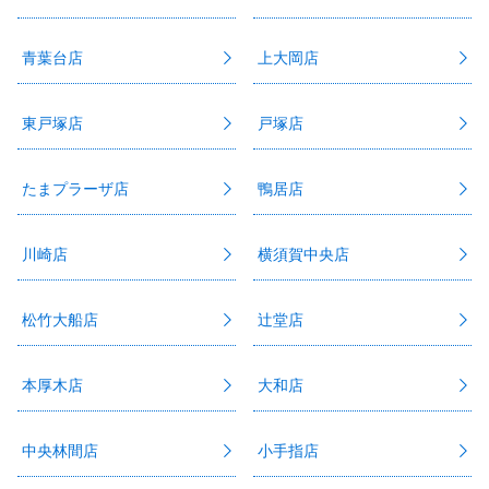
青葉台店
上大岡店
東戸塚店
戸塚店
たまプラーザ店
鴨居店
川崎店
横須賀中央店
松竹大船店
辻堂店
本厚木店
大和店
中央林間店
小手指店