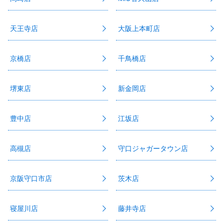
天王寺店
大阪上本町店
京橋店
千鳥橋店
堺東店
新金岡店
豊中店
江坂店
高槻店
守口ジャガータウン店
京阪守口市店
茨木店
寝屋川店
藤井寺店