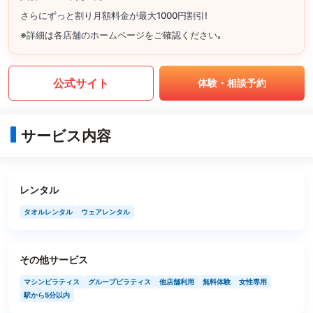
さらにずっと割り月額料金が最大1000円割引!
※詳細は各店舗のホームページをご確認ください｡
公式サイト
体験・相談予約
サービス内容
レンタル
タオルレンタル
ウェアレンタル
その他サービス
マシンピラティス
グループピラティス
他店舗利用
無料体験
女性専用
駅から5分以内