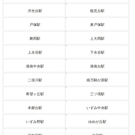
洋光台駅
能見台駅
戸塚駅
東戸塚駅
舞岡駅
上大岡駅
上永谷駅
下永谷駅
港南中央駅
港南台駅
二俣川駅
南万騎が原駅
希望ヶ丘駅
三ツ境駅
本郷台駅
いずみ中央駅
いずみ野駅
ゆめが丘駅