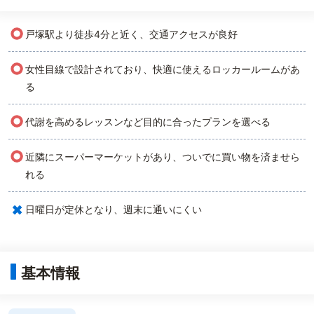
○
戸塚駅より徒歩4分と近く、交通アクセスが良好
○
女性目線で設計されており、快適に使えるロッカールームがあ
る
○
代謝を高めるレッスンなど目的に合ったプランを選べる
○
近隣にスーパーマーケットがあり、ついでに買い物を済ませら
れる
×
日曜日が定休となり、週末に通いにくい
基本情報