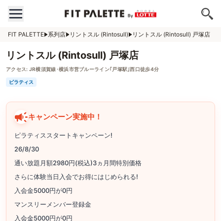
FIT PALETTE
系列店
リントスル (Rintosull)
リントスル (Rintosull) 戸塚店
リントスル (Rintosull) 戸塚店
アクセス:
JR横須賀線･横浜市営ブルーライン｢戸塚駅｣西口徒歩4分
ピラティス
キャンペーン実施中！
ピラティススタートキャンペーン!
26/8/30
通い放題月額2980円(税込)3ヵ月間特別価格
さらに体験当日入会でお得にはじめられる!
入会金5000円が0円
マンスリーメンバー登録金
入会金5000円が0円