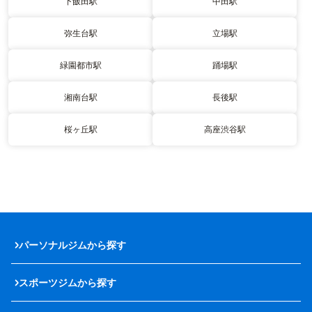
下飯田駅
中田駅
弥生台駅
立場駅
緑園都市駅
踊場駅
湘南台駅
長後駅
桜ヶ丘駅
高座渋谷駅
パーソナルジムから探す
スポーツジムから探す