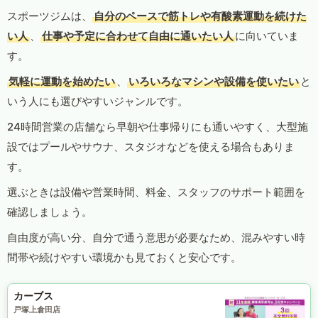
スポーツジムは、
自分のペースで筋トレや有酸素運動を続けた
い人
、
仕事や予定に合わせて自由に通いたい人
に向いていま
す。
気軽に運動を始めたい
、
いろいろなマシンや設備を使いたい
と
いう人にも選びやすいジャンルです。
24時間営業の店舗なら早朝や仕事帰りにも通いやすく、大型施
設ではプールやサウナ、スタジオなどを使える場合もありま
す。
選ぶときは設備や営業時間、料金、スタッフのサポート範囲を
確認しましょう。
自由度が高い分、自分で通う意思が必要なため、混みやすい時
間帯や続けやすい環境かも見ておくと安心です。
カーブス
戸塚上倉田店