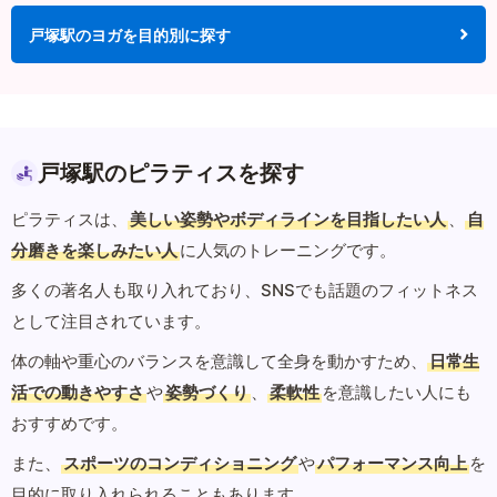
戸塚駅のヨガを目的別に探す
戸塚駅のピラティスを探す
ピラティスは、
美しい姿勢やボディラインを目指したい人
、
自
分磨きを楽しみたい人
に人気のトレーニングです。
多くの著名人も取り入れており、SNSでも話題のフィットネス
として注目されています。
体の軸や重心のバランスを意識して全身を動かすため、
日常生
活での動きやすさ
や
姿勢づくり
、
柔軟性
を意識したい人にも
おすすめです。
また、
スポーツのコンディショニング
や
パフォーマンス向上
を
目的に取り入れられることもあります。