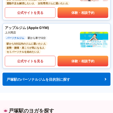
運動不足を解消したい人
女性専用ジムに通いたい人
公式サイトを見る
体験・相談予約
アップルジム (Apple GYM)
上大岡店
パーソナルジム
駅から車で12分
駅から5分以内のジムに通いたい人
姿勢・腰痛・肩こりが気になる人
セミパーソナルを始めたい人
公式サイトを見る
体験・相談予約
戸塚駅のパーソナルジムを目的別に探す
戸塚駅のヨガを探す