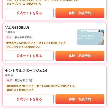
グループレッスンで始めたい人
公式サイトを見る
体験・相談予約
ソエル(SOELU)
二俣川店
ヨガ
駅から車で15分
女性専用ジムに通いたい人
ストレスを解消したい人
マシンピラティスを始めたい人
公式サイトを見る
体験・相談予約
セントラルスポーツジム24
星川店
ヨガ
駅から車で17分
隙間時間を活用したい人
駅から5分以内のジムに通いたい人
運動不足を解消したい人
公式サイトを見る
体験・相談予約