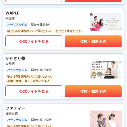
WAPLE
戸塚店
パーソナルジム
駅から徒歩2分
駅から5分以内のジムに通いたい人
とにかく痩せたい人
公式サイトを見る
体験・相談予約
かたぎり塾
大船店
パーソナルジム
駅から車で11分
駅から5分以内のジムに通いたい人
姿勢・腰痛・肩こりが気になる人
公式サイトを見る
体験・相談予約
ファディー
湘南台店
パーソナルジム
駅から車で13分
駅から5分以内のジムに通いたい人