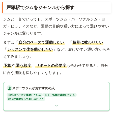
戸塚駅でジムをジャンルから探す
ジムと一言でいっても、スポーツジム・パーソナルジム・ヨ
ガ・ピラティスなど、運動の目的や通い方によって選びやすい
ジャンルは変わります。
まずは「
自分のペースで運動したい
」「
個別に教わりたい
」
「
レッスンで体を動かしたい
」など、続けやすい通い方から考
えてみましょう。
予算
や
通う頻度
、
サポートの必要度
も合わせて見ると、自分
に合う施設を探しやすくなります。
スポーツジムがおすすめの人
自分のペースで運動したい人
安く・気軽に運動したい人
様々な運動をして楽しみたい人