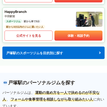
HappyBranch
中田駅前
スポーツジム
駅から車で5分
駅から5分以内のジムに通いたい人
公式サイトを見る
体験・相談予約
戸塚駅のスポーツジムを目的別に探す
戸塚駅のパーソナルジムを探す
パーソナルジムは、
運動の進め方を一人で決めるのが不安な
人
、
フォームや食事管理を相談しながら取り組みたい人
に向い
ています。