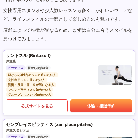
女性専用スタジオや少人数レッスンも多く、かわいいウェアな
ど、ライフスタイルの一部として楽しめるのも魅力です。
店舗によって特徴が異なるため、まずは自分に合うスタイルを
見つけてみましょう。
リントスル (Rintosull)
戸塚店
ピラティス
駅から徒歩4分
駅から5分以内のジムに通いたい人
女性専用ジムに通いたい人
姿勢・腰痛・肩こりが気になる人
マシンピラティスを始めたい人
グループレッスンで始めたい人
公式サイトを見る
体験・相談予約
ゼンプレイスピラティス (zen place pilates)
戸塚スタジオ店
ピラティス
駅から徒歩2分