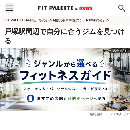
FIT PALETTE
神奈川県のジム
横浜市戸塚区のジム
戸塚駅のジム
戸塚駅周辺で自分に合うジムを見つけ
る
最終更新日：2026/08/07