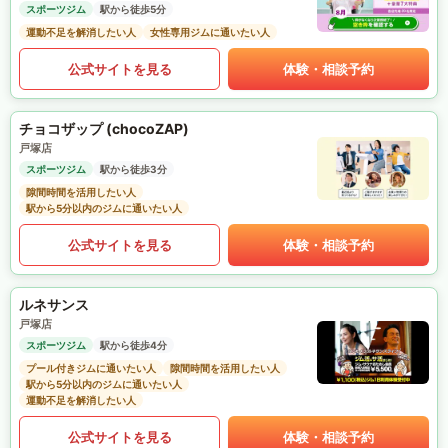
スポーツジム
駅から徒歩5分
運動不足を解消したい人
女性専用ジムに通いたい人
公式サイトを見る
体験・相談予約
チョコザップ (chocoZAP)
戸塚店
スポーツジム
駅から徒歩3分
隙間時間を活用したい人
駅から5分以内のジムに通いたい人
公式サイトを見る
体験・相談予約
ルネサンス
戸塚店
スポーツジム
駅から徒歩4分
プール付きジムに通いたい人
隙間時間を活用したい人
駅から5分以内のジムに通いたい人
運動不足を解消したい人
公式サイトを見る
体験・相談予約