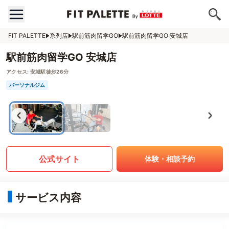
FIT PALETTE
系列店
駅前筋肉留学GO
駅前筋肉留学GO 安城店
駅前筋肉留学GO 安城店
アクセス:
安城駅徒歩26分
パーソナルジム
公式サイト
体験・相談予約
サービス内容