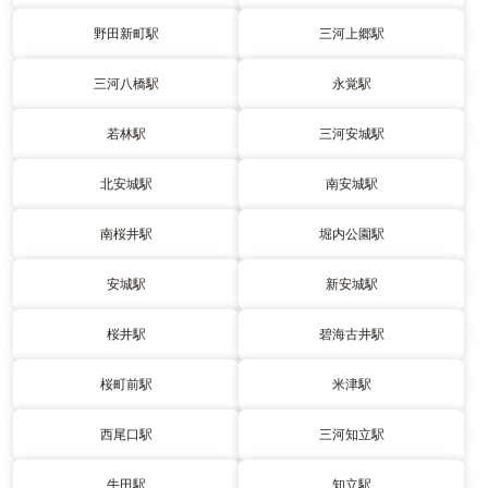
野田新町駅
三河上郷駅
三河八橋駅
永覚駅
若林駅
三河安城駅
北安城駅
南安城駅
南桜井駅
堀内公園駅
安城駅
新安城駅
桜井駅
碧海古井駅
桜町前駅
米津駅
西尾口駅
三河知立駅
牛田駅
知立駅