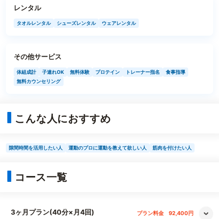
レンタル
タオルレンタル
シューズレンタル
ウェアレンタル
その他サービス
体組成計
子連れOK
無料体験
プロテイン
トレーナー指名
食事指導
無料カウンセリング
こんな人におすすめ
隙間時間を活用したい人
運動のプロに運動を教えて欲しい人
筋肉を付けたい人
コース一覧
3ヶ月プラン(40分×月4回)
プラン料金
92,400円