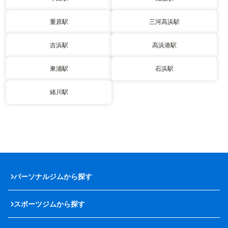
重原駅
三河高浜駅
吉浜駅
高浜港駅
東浦駅
石浜駅
緒川駅
パーソナルジムから探す
スポーツジムから探す