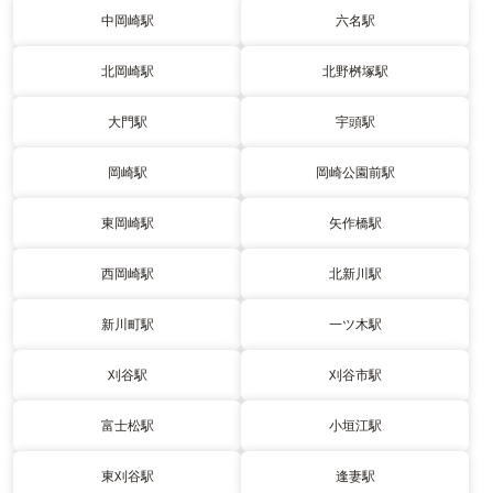
中岡崎駅
六名駅
北岡崎駅
北野桝塚駅
大門駅
宇頭駅
岡崎駅
岡崎公園前駅
東岡崎駅
矢作橋駅
西岡崎駅
北新川駅
新川町駅
一ツ木駅
刈谷駅
刈谷市駅
富士松駅
小垣江駅
東刈谷駅
逢妻駅