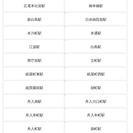
広電本社前駅
御幸橋駅
新白島駅
日赤病院前駅
本川町駅
本通駅
江波駅
白島駅
県庁前駅
立町駅
紙屋町東駅
紙屋町西駅
縮景園前駅
胡町駅
舟入南駅
舟入川口町駅
舟入幸町駅
舟入本町駅
舟入町駅
袋町駅