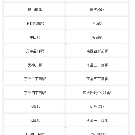
銀山町駅
鷹野橋駅
不動院前駅
戸坂駅
牛田駅
矢賀駅
元宇品口駅
南区役所前駅
天神川駅
宇品三丁目駅
宇品二丁目駅
宇品五丁目駅
宇品四丁目駅
広大附属学校前駅
広島駅
広島港駅
広島駅
段原一丁目駅
比治山下駅
比治山橋駅