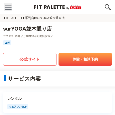
FIT PALETTE
系列店
surYOGA並木通り店
surYOGA並木通り店
アクセス:
広電 八丁堀電停から約徒歩12分
ヨガ
公式サイト
体験・相談予約
サービス内容
レンタル
ウェアレンタル