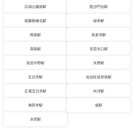
広域公園前駅
毘沙門台駅
祇園新橋北駅
緑井駅
西原駅
長楽寺駅
高取駅
安芸矢口駅
安芸中野駅
矢野駅
五日市駅
佐伯区役所前駅
広電五日市駅
向洋駅
海田市駅
坂駅
水尻駅