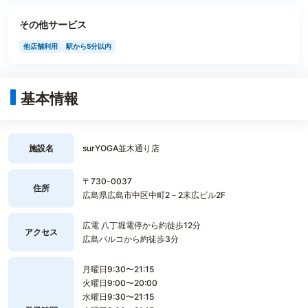
その他サービス
他店舗利用
駅から5分以内
基本情報
施設名
surYOGA並木通り店
〒730-0037
住所
広島県広島市中区中町2－2末広ビル2F
広電 八丁堀電停から約徒歩12分
アクセス
広島パルコから約徒歩3分
月曜日9:30〜21:15
火曜日9:00〜20:00
水曜日9:30〜21:15