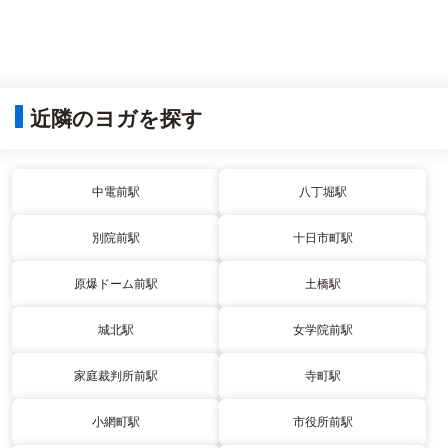
近隣のヨガを探す
中電前駅
八丁堀駅
別院前駅
十日市町駅
原爆ドーム前駅
土橋駅
城北駅
女学院前駅
家庭裁判所前駅
寺町駅
小網町駅
市役所前駅