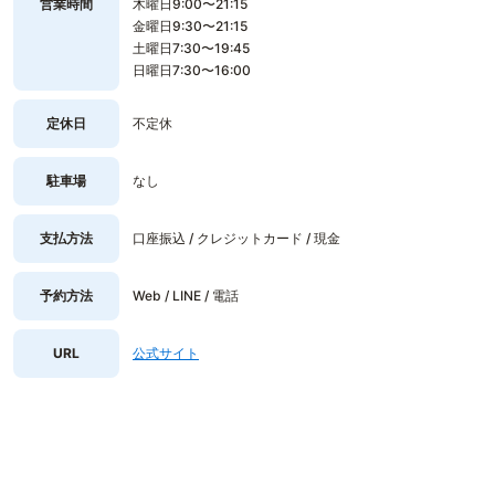
営業時間
木曜日9:00〜21:15
金曜日9:30〜21:15
土曜日7:30〜19:45
日曜日7:30〜16:00
定休日
不定休
駐車場
なし
支払方法
口座振込 / クレジットカード / 現金
予約方法
Web / LINE / 電話
URL
公式サイト