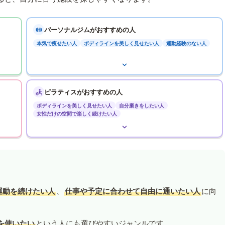
パーソナルジムがおすすめの人
本気で痩せたい人
ボディラインを美しく見せたい人
運動経験のない人
ピラティスがおすすめの人
ボディラインを美しく見せたい人
自分磨きをしたい人
女性だけの空間で楽しく続けたい人
運動を続けたい人
、
仕事や予定に合わせて自由に通いたい人
に向
を使いたい
という人にも選びやすいジャンルです。