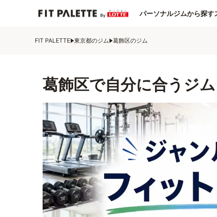
パーソナルジムから探す
FIT PALETTE
東京都のジム
葛飾区のジム
葛飾区で自分に合うジム