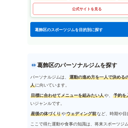
公式サイトを見る
葛飾区のスポーツジムを目的別に探す
葛飾区のパーソナルジムを探す
パーソナルジムは、
運動の進め方を一人で決める
人
に向いています。
目標に合わせてメニューを組みたい人
や、
予約を
いジャンルです。
産後の体づくり
や
ウェディング前
など、時期や目
ここで得た運動や食事の知識は、将来スポーツジ