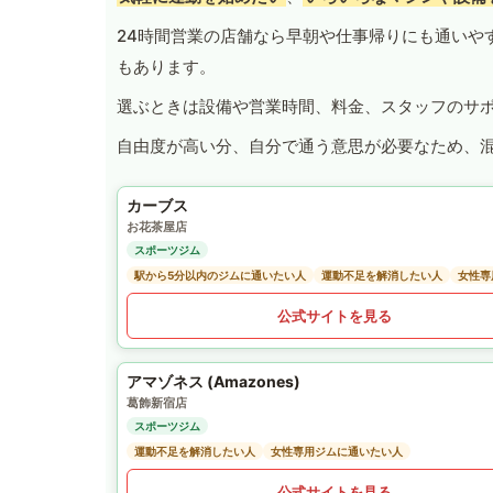
24時間営業の店舗なら早朝や仕事帰りにも通いや
もあります。
選ぶときは設備や営業時間、料金、スタッフのサ
自由度が高い分、自分で通う意思が必要なため、
カーブス
お花茶屋店
スポーツジム
駅から5分以内のジムに通いたい人
運動不足を解消したい人
女性専
公式サイトを見る
アマゾネス (Amazones)
葛飾新宿店
スポーツジム
運動不足を解消したい人
女性専用ジムに通いたい人
公式サイトを見る