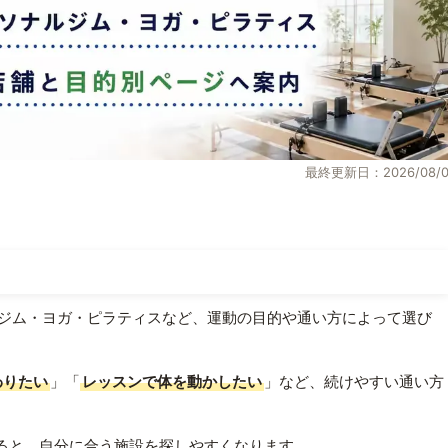
最終更新日：2026/08/0
ジム・ヨガ・ピラティスなど、運動の目的や通い方によって選び
わりたい
」「
レッスンで体を動かしたい
」など、続けやすい通い方
ると、自分に合う施設を探しやすくなります。