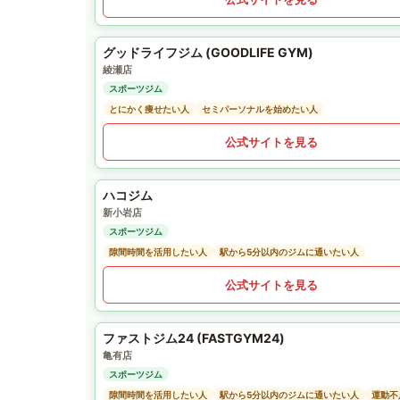
グッドライフジム (GOODLIFE GYM)
綾瀬店
スポーツジム
とにかく痩せたい人
セミパーソナルを始めたい人
公式サイトを見る
ハコジム
新小岩店
スポーツジム
隙間時間を活用したい人
駅から5分以内のジムに通いたい人
公式サイトを見る
ファストジム24 (FASTGYM24)
亀有店
スポーツジム
隙間時間を活用したい人
駅から5分以内のジムに通いたい人
運動不