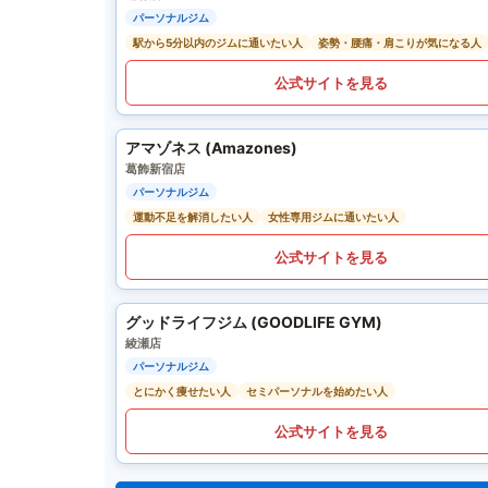
パーソナルジム
駅から5分以内のジムに通いたい人
姿勢・腰痛・肩こりが気になる人
公式サイトを見る
アマゾネス (Amazones)
葛飾新宿店
パーソナルジム
運動不足を解消したい人
女性専用ジムに通いたい人
公式サイトを見る
グッドライフジム (GOODLIFE GYM)
綾瀬店
パーソナルジム
とにかく痩せたい人
セミパーソナルを始めたい人
公式サイトを見る