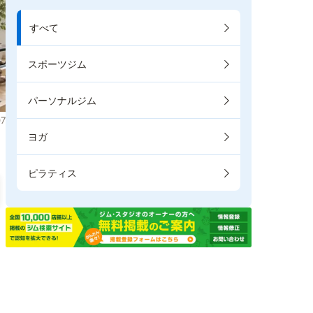
すべて
スポーツジム
パーソナルジム
7
ヨガ
ピラティス