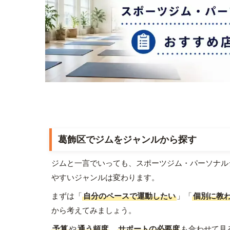
葛飾区でジムをジャンルから探す
ジムと一言でいっても、スポーツジム・パーソナル
やすいジャンルは変わります。
まずは「
自分のペースで運動したい
」「
個別に教
から考えてみましょう。
予算
や
通う頻度
、
サポートの必要度
も合わせて見