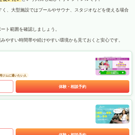
すく、大型施設ではプールやサウナ、スタジオなどを使える場合
ポート範囲を確認しましょう。
混みやすい時間帯や続けやすい環境かも見ておくと安心です。
用ジムに通いたい人
体験・相談予約
体験・相談予約