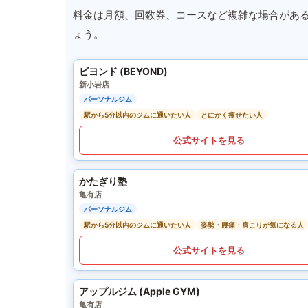
料金は月額、回数券、コースなど複雑な場合があ
ょう。
ビヨンド (BEYOND)
新小岩店
パーソナルジム
駅から5分以内のジムに通いたい人
とにかく痩せたい人
公式サイトを見る
かたぎり塾
亀有店
パーソナルジム
駅から5分以内のジムに通いたい人
姿勢・腰痛・肩こりが気になる人
公式サイトを見る
アップルジム (Apple GYM)
亀有店