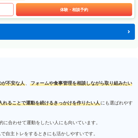
体験・相談予約
のが不安な人
、
フォームや食事管理を相談しながら取り組みたい
入れることで運動を続けるきっかけを作りたい人
にも選ばれやす
的に合わせて運動をしたい人にも向いています。
ムで自主トレをするときにも活かしやすいです。