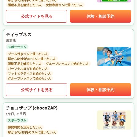
駅から5分以内のジムに通いたい人
運動不足を解消したい人
女性専用ジムに通いたい人
公式サイトを見る
体験・相談予約
ティップネス
田無店
スポーツジム
プール付きジムに通いたい人
駅から5分以内のジムに通いたい人
運動不足を解消したい人
グループレッスンで始めたい人
パーソナルヨガを始めたい人
マットピラティスを始めたい人
グループレッスンで始めたい人
公式サイトを見る
体験・相談予約
チョコザップ (chocoZAP)
ひばりヶ丘店
スポーツジム
隙間時間を活用したい人
駅から5分以内のジムに通いたい人