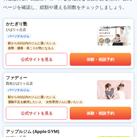
ページを確認し、総額や通える回数をチェックしましょう。
かたぎり塾
ひばりヶ丘店
パーソナルジム
駅から5分以内のジムに通いたい人
姿勢・腰痛・肩こりが気になる人
公式サイトを見る
体験・相談予約
ファディー
西友ひばりヶ丘店
パーソナルジム
駅から5分以内のジムに通いたい人
運動不足を解消したい人
女性専用ジムに通いたい人
公式サイトを見る
体験・相談予約
アップルジム (Apple GYM)