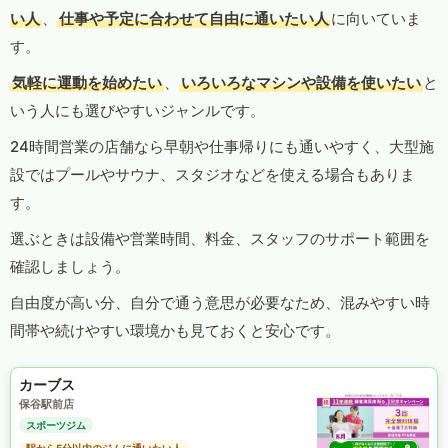
い人
、
仕事や予定に合わせて自由に通いたい人
に向いていま
す。
気軽に運動を始めたい
、
いろいろなマシンや設備を使いたい
と
いう人にも選びやすいジャンルです。
24時間営業の店舗なら早朝や仕事帰りにも通いやすく、大型施
設ではプールやサウナ、スタジオなどを使える場合もありま
す。
選ぶときは設備や営業時間、料金、スタッフのサポート範囲を
確認しましょう。
自由度が高い分、自分で通う意思が必要なため、混みやすい時
間帯や続けやすい環境かも見ておくと安心です。
カーブス
保谷駅前店
スポーツジム