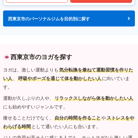
西東京市のパーソナルジムを目的別に探す
西東京市のヨガを探す
ヨガは、激しい運動よりも
気分転換を兼ねて運動習慣を作りた
い人
、
呼吸やポーズを通じて体を動かしたい人
に向いていま
す。
運動が久しぶりの人や、
リラックスしながら体を動かしたい人
にも始めやすいジャンルです。
痩せることだけでなく、
自分の時間を作ること
や
ストレスをや
わらげる時間
として通いたい人にも合います。
ジムの負荷が高そうに感じる人でも、ホットヨガなら激しい運