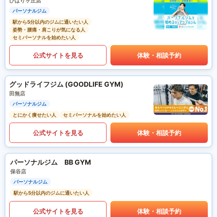
ひばりヶ丘店
パーソナルジム
駅から5分以内のジムに通いたい人
姿勢・腰痛・肩こりが気になる人
セミパーソナルを始めたい人
公式サイトを見る
体験・相談予約
グッドライフジム (GOODLIFE GYM)
田無店
パーソナルジム
とにかく痩せたい人
セミパーソナルを始めたい人
公式サイトを見る
体験・相談予約
パーソナルジム BB GYM
保谷店
パーソナルジム
駅から5分以内のジムに通いたい人
公式サイトを見る
体験・相談予約