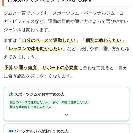
ジムと一言でいっても、スポーツジム・パーソナルジム・ヨ
ガ・ピラティスなど、運動の目的や通い方によって選びやすい
ジャンルは変わります。
まずは「
自分のペースで運動したい
」「
個別に教わりたい
」
「
レッスンで体を動かしたい
」など、続けやすい通い方から考
えてみましょう。
予算
や
通う頻度
、
サポートの必要度
も合わせて見ると、自分
に合う施設を探しやすくなります。
スポーツジムがおすすめの人
自分のペースで運動したい人
安く・気軽に運動したい人
様々な運動をして楽しみたい人
パーソナルジムがおすすめの人