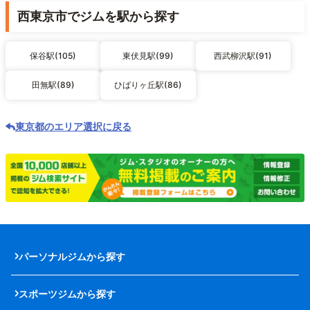
西東京市でジムを駅から探す
保谷駅(105)
東伏見駅(99)
西武柳沢駅(91)
田無駅(89)
ひばりヶ丘駅(86)
東京都のエリア選択に戻る
パーソナルジムから探す
スポーツジムから探す