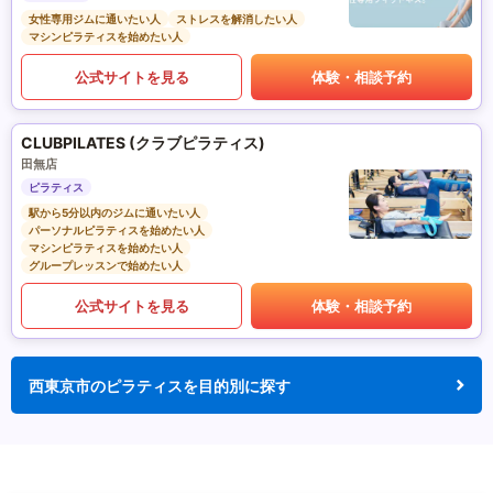
女性専用ジムに通いたい人
ストレスを解消したい人
マシンピラティスを始めたい人
公式サイトを見る
体験・相談予約
CLUBPILATES (クラブピラティス)
田無店
ピラティス
駅から5分以内のジムに通いたい人
パーソナルピラティスを始めたい人
マシンピラティスを始めたい人
グループレッスンで始めたい人
公式サイトを見る
体験・相談予約
西東京市のピラティスを目的別に探す