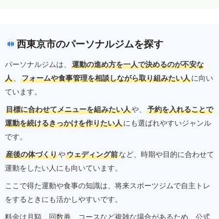
西東京市のパーソナルジムを探す
パーソナルジムは、
運動の進め方を一人で決めるのが不安な
人
、
フォームや食事管理を相談しながら取り組みたい人
に向い
ています。
目標に合わせてメニューを組みたい人
や、
予約を入れることで
運動を続けるきっかけを作りたい人
にも選ばれやすいジャンル
です。
産後の体づくり
や
ウェディング前
など、時期や目的に合わせて
運動をしたい人にも向いています。
ここで得た運動や食事の知識は、将来スポーツジムで自主トレ
をするときにも活かしやすいです。
料金は月額、回数券、コースなど複雑な場合があるため、公式