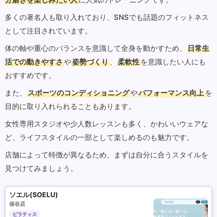
多くの著名人も取り入れており、SNSでも話題のフィットネス
として注目されています。
体の軸や重心のバランスを意識して全身を動かすため、
日常生
活での動きやすさ
や
姿勢づくり
、
柔軟性
を意識したい人にも
おすすめです。
また、
スポーツのコンディショニング
や
パフォーマンス向上
を
目的に取り入れられることもあります。
女性専用スタジオや少人数レッスンも多く、かわいいウェアな
ど、ライフスタイルの一部として楽しめるのも魅力です。
店舗によって特徴が異なるため、まずは自分に合うスタイルを
見つけてみましょう。
ソエル(SOELU)
保谷店
ピラティス