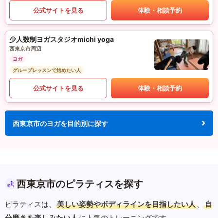
公式サイトを見る
体験・相談予約
少人数制ヨガスタジオmichi yoga
西東京市周辺
ヨガ
グループレッスンで始めたい人
公式サイトを見る
体験・相談予約
西東京市のヨガを目的別に探す
西東京市のピラティスを探す
ピラティスは、
美しい姿勢やボディラインを目指したい人
、
自
分磨きを楽しみたい人
に人気のトレーニングです。