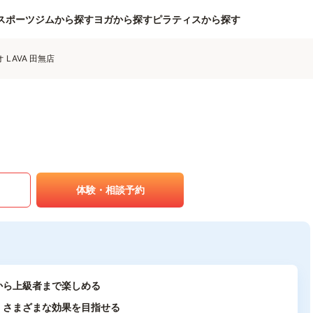
スポーツジムから探す
ヨガから探す
ピラティスから探す
LAVA 田無店
体験・相談予約
から上級者まで楽しめる
、さまざまな効果を目指せる