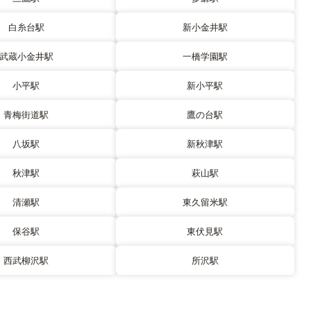
白糸台駅
新小金井駅
武蔵小金井駅
一橋学園駅
小平駅
新小平駅
青梅街道駅
鷹の台駅
八坂駅
新秋津駅
秋津駅
萩山駅
清瀬駅
東久留米駅
保谷駅
東伏見駅
西武柳沢駅
所沢駅