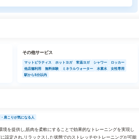
その他サービス
マットピラティス
ホットヨガ
常温ヨガ
シャワー
ロッカー
他店舗利用
無料体験
ミネラルウォーター
水素水
女性専用
駅から5分以内
痛・肩こりが気になる人
自の環境を提供し,筋肉を柔軟にすることで効果的なトレーニングを実現し
に設定され,リラックスした状態でのストレッチやトレーニングが可能