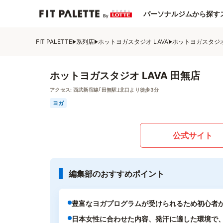
パーソナルジムから探す
FIT PALETTE
系列店
ホットヨガスタジオ LAVA
ホットヨガスタジオ 
ホットヨガスタジオ LAVA 田無店
アクセス:
西武新宿線｢田無駅｣北口より徒歩3分
ヨガ
公式サイト
編集部のおすすめポイント
豊富なヨガプログラムが受けられるため初心者
日本女性に合わせた内容、発汗に適した環境で