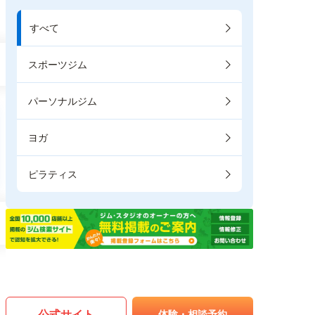
すべて
スポーツジム
パーソナルジム
ヨガ
ピラティス
公式サイト
体験・相談予約