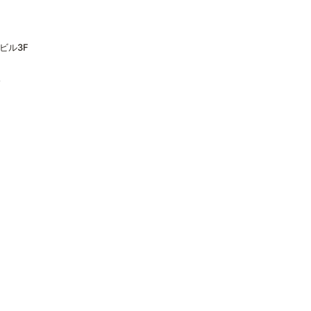
ビル3F
分