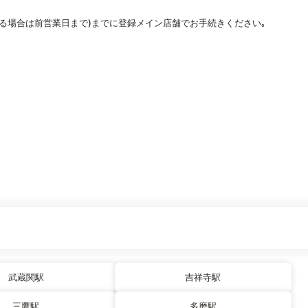
なる場合は前営業日まで)までに登録メイン店舗でお手続きください｡
武蔵関駅
吉祥寺駅
三鷹駅
多磨駅