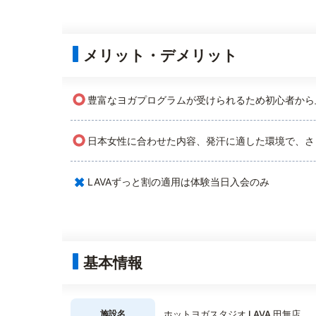
メリット・デメリット
○
豊富なヨガプログラムが受けられるため初心者から
○
日本女性に合わせた内容、発汗に適した環境で、さ
×
LAVAずっと割の適用は体験当日入会のみ
基本情報
施設名
ホットヨガスタジオ LAVA 田無店