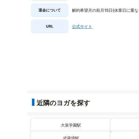
退会について
解約希望月の前月15日(休業日に重
URL
公式サイト
近隣のヨガを探す
大泉学園駅
武蔵境駅