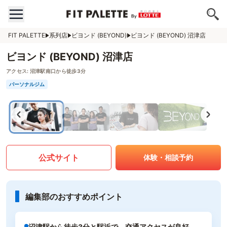
FIT PALETTE
系列店
ビヨンド (BEYOND)
ビヨンド (BEYOND) 沼津店
ビヨンド (BEYOND) 沼津店
アクセス:
沼津駅南口から徒歩3分
パーソナルジム
公式サイト
体験・相談予約
編集部のおすすめポイント
沼津駅から徒歩3分と駅近で、交通アクセスが良好