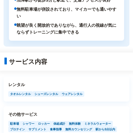
無料駐車場が併設されており、マイカーでも通いやす
い
眺望が良く開放的でありながら、通行人の視線が気に
ならずトレーニングに集中できる
サービス内容
レンタル
タオルレンタル
シューズレンタル
ウェアレンタル
その他サービス
駐車場
シャワー
ロッカー
体組成計
無料体験
ミネラルウォーター
プロテイン
サプリメント
食事指導
無料カウンセリング
駅から5分以内