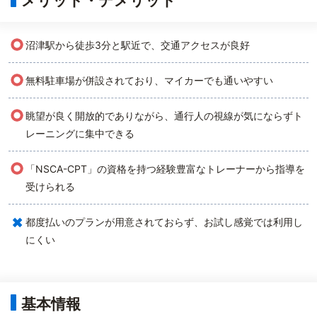
メリット・デメリット
○
沼津駅から徒歩3分と駅近で、交通アクセスが良好
○
無料駐車場が併設されており、マイカーでも通いやすい
○
眺望が良く開放的でありながら、通行人の視線が気にならずト
レーニングに集中できる
○
「NSCA-CPT」の資格を持つ経験豊富なトレーナーから指導を
受けられる
×
都度払いのプランが用意されておらず、お試し感覚では利用し
にくい
基本情報