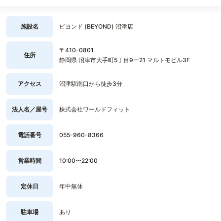
施設名
ビヨンド (BEYOND) 沼津店
〒410-0801
住所
静岡県 沼津市大手町5丁目9ー21 マルトモビル3F
アクセス
沼津駅南口から徒歩3分
法人名／屋号
株式会社ワールドフィット
電話番号
055-960-8366
営業時間
10:00〜22:00
定休日
年中無休
駐車場
あり