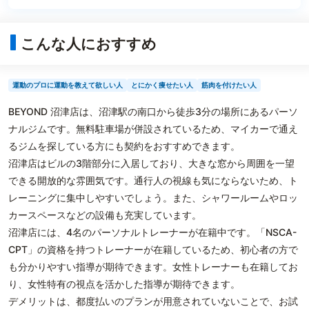
こんな人におすすめ
運動のプロに運動を教えて欲しい人
とにかく痩せたい人
筋肉を付けたい人
BEYOND 沼津店は、沼津駅の南口から徒歩3分の場所にあるパーソ
ナルジムです。無料駐車場が併設されているため、マイカーで通え
るジムを探している方にも契約をおすすめできます。
沼津店はビルの3階部分に入居しており、大きな窓から周囲を一望
できる開放的な雰囲気です。通行人の視線も気にならないため、ト
レーニングに集中しやすいでしょう。また、シャワールームやロッ
カースペースなどの設備も充実しています。
沼津店には、4名のパーソナルトレーナーが在籍中です。「NSCA-
CPT」の資格を持つトレーナーが在籍しているため、初心者の方で
も分かりやすい指導が期待できます。女性トレーナーも在籍してお
り、女性特有の視点を活かした指導が期待できます。
デメリットは、都度払いのプランが用意されていないことで、お試