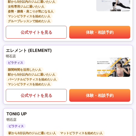
駅から5分以内のジムに通いたい人
女性専用ジムに通いたい人
姿勢・腰痛・肩こりが気になる人
マシンピラティスを始めたい人
グループレッスンで始めたい人
公式サイトを見る
体験・相談予約
エレメント (ELEMENT)
明石店
ピラティス
隙間時間を活用したい人
駅から5分以内のジムに通いたい人
パーソナルピラティスを始めたい人
マシンピラティスを始めたい人
公式サイトを見る
体験・相談予約
TONIG UP
明石店
ピラティス
駅から5分以内のジムに通いたい人
マットピラティスを始めたい人