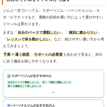
ジムと一言でいっても、スポーツジム・パーソナルジム・ヨ
ガ・ピラティスなど、運動の目的や通い方によって選びやすい
ジャンルは変わります。
まずは「
自分のペースで運動したい
」「
個別に教わりたい
」
「
レッスンで体を動かしたい
」など、続けやすい通い方から考
えてみましょう。
予算
や
通う頻度
、
サポートの必要度
も合わせて見ると、自分
に合う施設を探しやすくなります。
スポーツジムがおすすめの人
自分のペースで運動したい人
安く・気軽に運動したい人
様々な運動をして楽しみたい人
パーソナルジムがおすすめの人