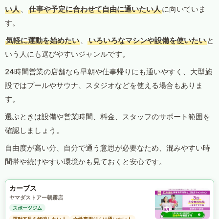
い人
、
仕事や予定に合わせて自由に通いたい人
に向いていま
す。
気軽に運動を始めたい
、
いろいろなマシンや設備を使いたい
と
いう人にも選びやすいジャンルです。
24時間営業の店舗なら早朝や仕事帰りにも通いやすく、大型施
設ではプールやサウナ、スタジオなどを使える場合もありま
す。
選ぶときは設備や営業時間、料金、スタッフのサポート範囲を
確認しましょう。
自由度が高い分、自分で通う意思が必要なため、混みやすい時
間帯や続けやすい環境かも見ておくと安心です。
カーブス
ヤマダストアー朝霧店
スポーツジム