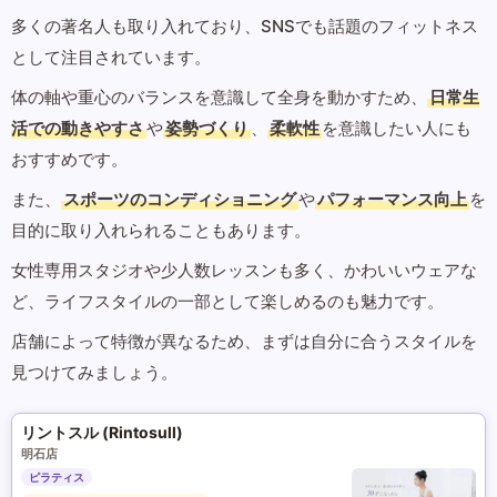
多くの著名人も取り入れており、SNSでも話題のフィットネス
として注目されています。
体の軸や重心のバランスを意識して全身を動かすため、
日常生
活での動きやすさ
や
姿勢づくり
、
柔軟性
を意識したい人にも
おすすめです。
また、
スポーツのコンディショニング
や
パフォーマンス向上
を
目的に取り入れられることもあります。
女性専用スタジオや少人数レッスンも多く、かわいいウェアな
ど、ライフスタイルの一部として楽しめるのも魅力です。
店舗によって特徴が異なるため、まずは自分に合うスタイルを
見つけてみましょう。
リントスル (Rintosull)
明石店
ピラティス