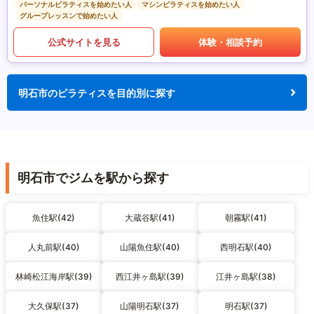
パーソナルピラティスを始めたい人
マシンピラティスを始めたい人
グループレッスンで始めたい人
公式サイトを見る
体験・相談予約
明石市のピラティスを目的別に探す
明石市でジムを駅から探す
魚住駅(42)
大蔵谷駅(41)
朝霧駅(41)
人丸前駅(40)
山陽魚住駅(40)
西明石駅(40)
林崎松江海岸駅(39)
西江井ヶ島駅(39)
江井ヶ島駅(38)
大久保駅(37)
山陽明石駅(37)
明石駅(37)