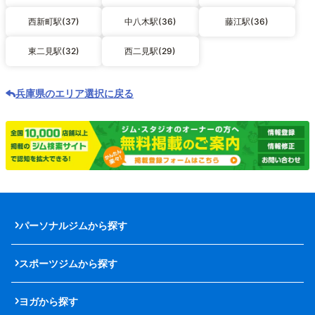
西新町駅(37)
中八木駅(36)
藤江駅(36)
東二見駅(32)
西二見駅(29)
兵庫県のエリア選択に戻る
パーソナルジムから探す
スポーツジムから探す
ヨガから探す