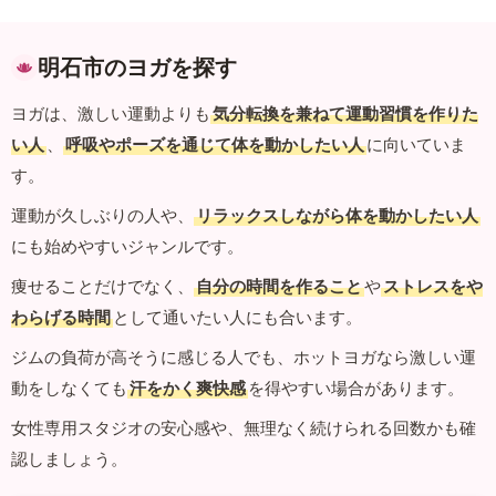
明石市のヨガを探す
ヨガは、激しい運動よりも
気分転換を兼ねて運動習慣を作りた
い人
、
呼吸やポーズを通じて体を動かしたい人
に向いていま
す。
運動が久しぶりの人や、
リラックスしながら体を動かしたい人
にも始めやすいジャンルです。
痩せることだけでなく、
自分の時間を作ること
や
ストレスをや
わらげる時間
として通いたい人にも合います。
ジムの負荷が高そうに感じる人でも、ホットヨガなら激しい運
動をしなくても
汗をかく爽快感
を得やすい場合があります。
女性専用スタジオの安心感や、無理なく続けられる回数かも確
認しましょう。