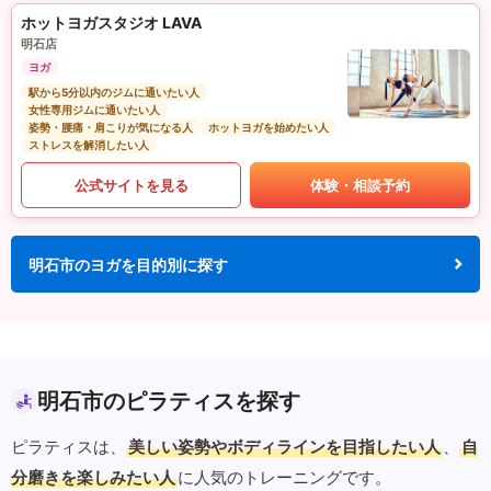
ホットヨガスタジオ LAVA
明石店
ヨガ
駅から5分以内のジムに通いたい人
女性専用ジムに通いたい人
姿勢・腰痛・肩こりが気になる人
ホットヨガを始めたい人
ストレスを解消したい人
公式サイトを見る
体験・相談予約
明石市のヨガを目的別に探す
明石市のピラティスを探す
ピラティスは、
美しい姿勢やボディラインを目指したい人
、
自
分磨きを楽しみたい人
に人気のトレーニングです。