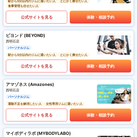
駅から5分以内のジムに通いたい人
とにかく痩せたい人
食事管理も任せたい人
公式サイトを見る
体験・相談予約
ビヨンド (BEYOND)
西明石店
パーソナルジム
駅から5分以内のジムに通いたい人
とにかく痩せたい人
公式サイトを見る
体験・相談予約
アマゾネス (Amazones)
西明石店
パーソナルジム
運動不足を解消したい人
女性専用ジムに通いたい人
公式サイトを見る
体験・相談予約
マイボディラボ (MYBODYLABO)