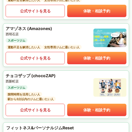
運動不足を解消したい人
女性専用ジムに通いたい人
公式サイトを見る
体験・相談予約
アマゾネス (Amazones)
西明石店
スポーツジム
運動不足を解消したい人
女性専用ジムに通いたい人
公式サイトを見る
体験・相談予約
チョコザップ (chocoZAP)
西新町店
スポーツジム
隙間時間を活用したい人
駅から5分以内のジムに通いたい人
公式サイトを見る
体験・相談予約
フィットネス&パーソナルジムReset