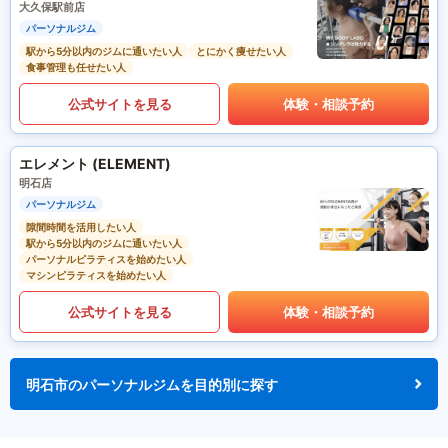
大久保駅前店
パーソナルジム
駅から5分以内のジムに通いたい人
とにかく痩せたい人
食事管理も任せたい人
公式サイトを見る
体験・相談予約
エレメント (ELEMENT)
明石店
パーソナルジム
隙間時間を活用したい人
駅から5分以内のジムに通いたい人
パーソナルピラティスを始めたい人
マシンピラティスを始めたい人
公式サイトを見る
体験・相談予約
明石市のパーソナルジムを目的別に探す