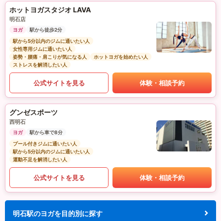
ホットヨガスタジオ LAVA
明石店
ヨガ
駅から徒歩2分
駅から5分以内のジムに通いたい人
女性専用ジムに通いたい人
姿勢・腰痛・肩こりが気になる人
ホットヨガを始めたい人
ストレスを解消したい人
公式サイトを見る
体験・相談予約
グンゼスポーツ
西明石
ヨガ
駅から車で8分
プール付きジムに通いたい人
駅から5分以内のジムに通いたい人
運動不足を解消したい人
公式サイトを見る
体験・相談予約
明石駅のヨガを目的別に探す