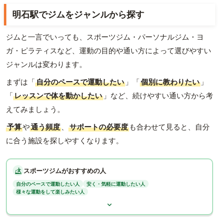
明石駅でジムをジャンルから探す
ジムと一言でいっても、スポーツジム・パーソナルジム・ヨ
ガ・ピラティスなど、運動の目的や通い方によって選びやすい
ジャンルは変わります。
まずは「
自分のペースで運動したい
」「
個別に教わりたい
」
「
レッスンで体を動かしたい
」など、続けやすい通い方から考
えてみましょう。
予算
や
通う頻度
、
サポートの必要度
も合わせて見ると、自分
に合う施設を探しやすくなります。
スポーツジムがおすすめの人
自分のペースで運動したい人
安く・気軽に運動したい人
様々な運動をして楽しみたい人