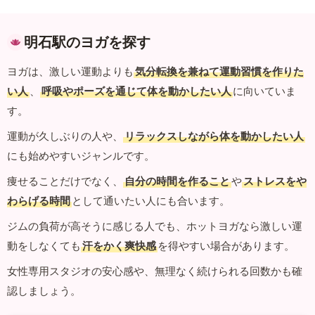
明石駅のヨガを探す
ヨガは、激しい運動よりも
気分転換を兼ねて運動習慣を作りた
い人
、
呼吸やポーズを通じて体を動かしたい人
に向いていま
す。
運動が久しぶりの人や、
リラックスしながら体を動かしたい人
にも始めやすいジャンルです。
痩せることだけでなく、
自分の時間を作ること
や
ストレスをや
わらげる時間
として通いたい人にも合います。
ジムの負荷が高そうに感じる人でも、ホットヨガなら激しい運
動をしなくても
汗をかく爽快感
を得やすい場合があります。
女性専用スタジオの安心感や、無理なく続けられる回数かも確
認しましょう。