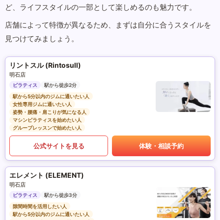
ど、ライフスタイルの一部として楽しめるのも魅力です。
店舗によって特徴が異なるため、まずは自分に合うスタイルを
見つけてみましょう。
リントスル (Rintosull)
明石店
ピラティス
駅から徒歩2分
駅から5分以内のジムに通いたい人
女性専用ジムに通いたい人
姿勢・腰痛・肩こりが気になる人
マシンピラティスを始めたい人
グループレッスンで始めたい人
公式サイトを見る
体験・相談予約
エレメント (ELEMENT)
明石店
ピラティス
駅から徒歩3分
隙間時間を活用したい人
駅から5分以内のジムに通いたい人