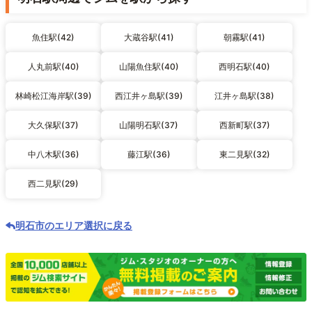
魚住駅(42)
大蔵谷駅(41)
朝霧駅(41)
人丸前駅(40)
山陽魚住駅(40)
西明石駅(40)
林崎松江海岸駅(39)
西江井ヶ島駅(39)
江井ヶ島駅(38)
大久保駅(37)
山陽明石駅(37)
西新町駅(37)
中八木駅(36)
藤江駅(36)
東二見駅(32)
西二見駅(29)
明石市のエリア選択に戻る