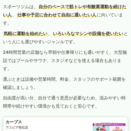
スポーツジムは、
自分のペースで筋トレや有酸素運動を続けた
い人
、
仕事や予定に合わせて自由に通いたい人
に向いていま
す。
気軽に運動を始めたい
、
いろいろなマシンや設備を使いたい
と
いう人にも選びやすいジャンルです。
24時間営業の店舗なら早朝や仕事帰りにも通いやすく、大型施
設ではプールやサウナ、スタジオなどを使える場合もありま
す。
選ぶときは設備や営業時間、料金、スタッフのサポート範囲を
確認しましょう。
自由度が高い分、自分で通う意思が必要なため、混みやすい時
間帯や続けやすい環境かも見ておくと安心です。
カーブス
アスピア明石店