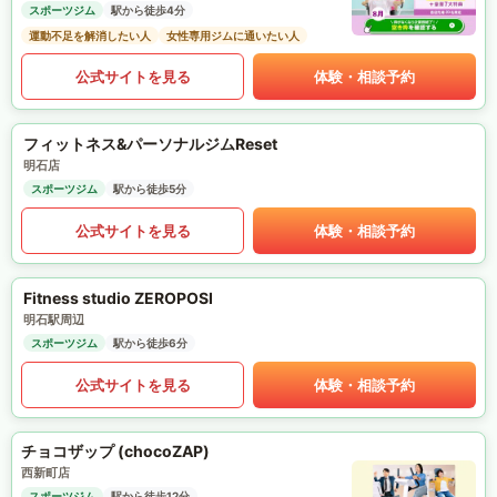
スポーツジム
駅から徒歩4分
運動不足を解消したい人
女性専用ジムに通いたい人
公式サイトを見る
体験・相談予約
フィットネス&パーソナルジムReset
明石店
スポーツジム
駅から徒歩5分
公式サイトを見る
体験・相談予約
Fitness studio ZEROPOSI
明石駅周辺
スポーツジム
駅から徒歩6分
公式サイトを見る
体験・相談予約
チョコザップ (chocoZAP)
西新町店
スポーツジム
駅から徒歩12分