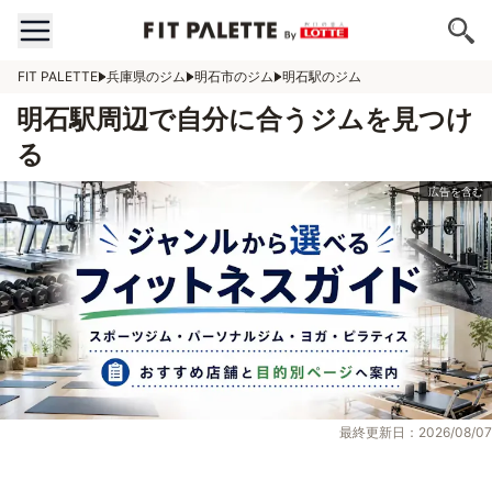
FIT PALETTE
兵庫県のジム
明石市のジム
明石駅のジム
明石駅周辺で自分に合うジムを見つけ
る
最終更新日：2026/08/07