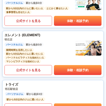
パーソナルジム
駅から徒歩3分
駅から5分以内のジムに通いたい人
とにかく痩せたい人
食事管理も任せたい人
公式サイトを見る
体験・相談予約
エレメント (ELEMENT)
明石店
パーソナルジム
駅から徒歩3分
隙間時間を活用したい人
駅から5分以内のジムに通いたい人
パーソナルピラティスを始めたい人
マシンピラティスを始めたい人
公式サイトを見る
体験・相談予約
トライズ
明石駅前店
パーソナルジム
駅から徒歩3分
駅から5分以内のジムに通いたい人