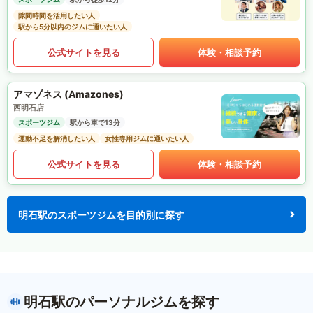
隙間時間を活用したい人
駅から5分以内のジムに通いたい人
公式サイトを見る
体験・相談予約
アマゾネス (Amazones)
西明石店
スポーツジム
駅から車で13分
運動不足を解消したい人
女性専用ジムに通いたい人
公式サイトを見る
体験・相談予約
明石駅のスポーツジムを目的別に探す
明石駅のパーソナルジムを探す