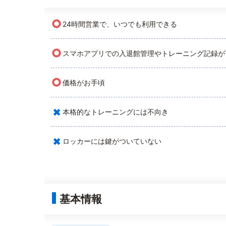
○
24時間営業で、いつでも利用できる
○
スマホアプリでの入退館管理やトレーニング記録が
○
価格がお手頃
×
本格的なトレーニングには不向き
×
ロッカーには鍵がついていない
基本情報