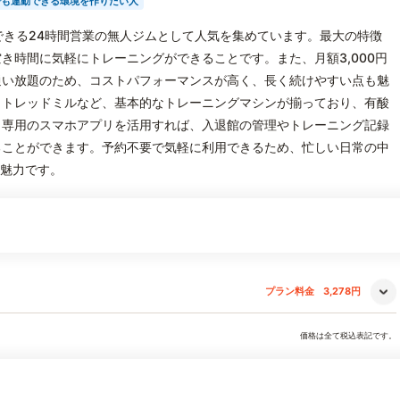
でも運動できる環境を作りたい人
に利用できる24時間営業の無人ジムとして人気を集めています。最大の特徴
き時間に気軽にトレーニングができることです。また、月額3,000円
通い放題のため、コストパフォーマンスが高く、長く続けやすい点も魅
、トレッドミルなど、基本的なトレーニングマシンが揃っており、有酸
。専用のスマホアプリを活用すれば、入退館の管理やトレーニング記録
ることができます。予約不要で気軽に利用できるため、忙しい日常の中
の魅力です。
プラン料金
3,278円
価格は全て税込表記です。