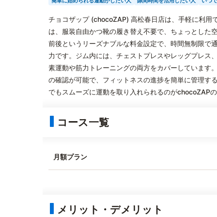
簡単に始められる運動がしたい人
隙間時間を活用したい人
いつ
チョコザップ (chocoZAP) 高松春日店は、手軽
は、服装自由かつ靴の履き替え不要で、ちょっとした空
前後というリーズナブルな料金設定で、時間無制限で
力です。ジム内には、チェストプレスやレッグプレス
素運動や筋力トレーニングの両方をカバーしています
の確認が可能で、フィットネスの進捗を簡単に管理す
でもスムーズに運動を取り入れられるのがchocoZAP
コース一覧
月額プラン
メリット・デメリット