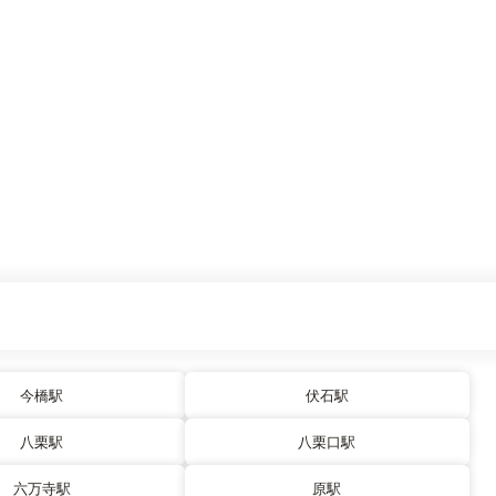
今橋駅
伏石駅
八栗駅
八栗口駅
六万寺駅
原駅