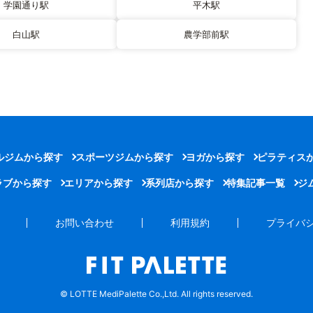
学園通り駅
平木駅
白山駅
農学部前駅
ルジムから探す
スポーツジムから探す
ヨガから探す
ピラティス
ラブから探す
エリアから探す
系列店から探す
特集記事一覧
ジ
お問い合わせ
利用規約
プライバ
© LOTTE MediPalette Co.,Ltd. All rights reserved.