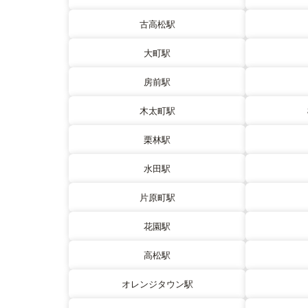
古高松駅
大町駅
房前駅
木太町駅
栗林駅
水田駅
片原町駅
花園駅
高松駅
オレンジタウン駅