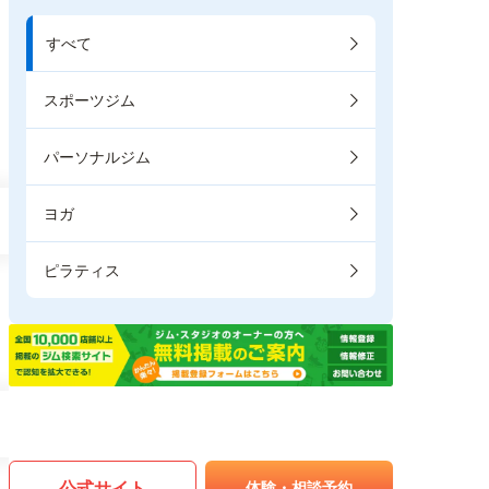
すべて
スポーツジム
パーソナルジム
ヨガ
ピラティス
公式サイト
体験・相談予約