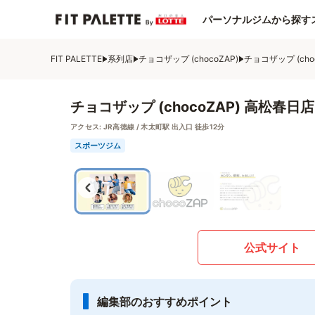
パーソナルジムから探す
FIT PALETTE
系列店
チョコザップ (chocoZAP)
チョコザップ (cho
チョコザップ (chocoZAP) 高松春日店
アクセス:
JR高徳線 / 木太町駅 出入口 徒歩12分
スポーツジム
公式サイト
編集部のおすすめポイント