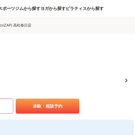
スポーツジムから探す
ヨガから探す
ピラティスから探す
coZAP) 高松春日店
体験・相談予約