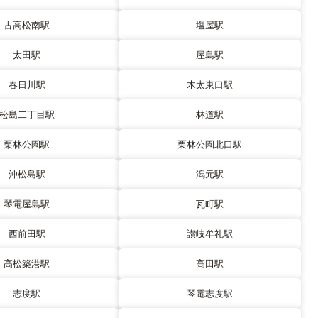
古高松南駅
塩屋駅
太田駅
屋島駅
春日川駅
木太東口駅
松島二丁目駅
林道駅
栗林公園駅
栗林公園北口駅
沖松島駅
潟元駅
琴電屋島駅
瓦町駅
西前田駅
讃岐牟礼駅
高松築港駅
高田駅
志度駅
琴電志度駅