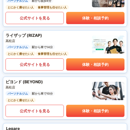
パーソナルジム
駅から徒歩8分
とにかく痩せたい人
食事管理も任せたい人
公式サイトを見る
体験・相談予約
ライザップ (RIZAP)
高松店
パーソナルジム
駅から車で14分
とにかく痩せたい人
食事管理も任せたい人
公式サイトを見る
体験・相談予約
ビヨンド (BEYOND)
高松店
パーソナルジム
駅から車で10分
とにかく痩せたい人
公式サイトを見る
体験・相談予約
Legare