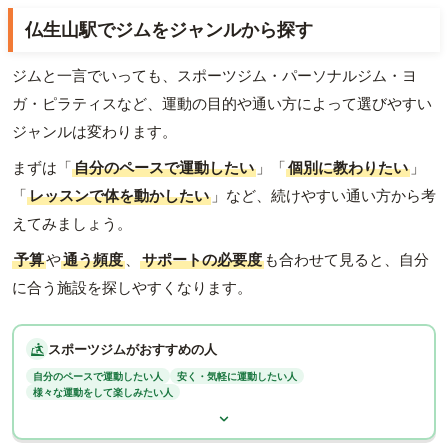
仏生山駅でジムをジャンルから探す
ジムと一言でいっても、スポーツジム・パーソナルジム・ヨ
ガ・ピラティスなど、運動の目的や通い方によって選びやすい
ジャンルは変わります。
まずは「
自分のペースで運動したい
」「
個別に教わりたい
」
「
レッスンで体を動かしたい
」など、続けやすい通い方から考
えてみましょう。
予算
や
通う頻度
、
サポートの必要度
も合わせて見ると、自分
に合う施設を探しやすくなります。
スポーツジムがおすすめの人
自分のペースで運動したい人
安く・気軽に運動したい人
様々な運動をして楽しみたい人