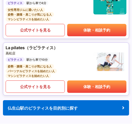
ピラティス
駅から車で4分
女性専用ジムに通いたい人
姿勢・腰痛・肩こりが気になる人
マシンピラティスを始めたい人
公式サイトを見る
体験・相談予約
La pilates（ラピラティス）
高松店
ピラティス
駅から車で10分
姿勢・腰痛・肩こりが気になる人
パーソナルピラティスを始めたい人
マシンピラティスを始めたい人
公式サイトを見る
体験・相談予約
仏生山駅のピラティスを目的別に探す