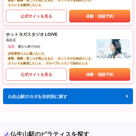
姿勢・腰痛・肩こりが気になる人
ホットヨガを始めたい人
ストレスを解消したい人
公式サイトを見る
体験・相談予約
ホットヨガスタジオ LOIVE
高松店
ヨガ
駅から車で13分
女性専用ジムに通いたい人
姿勢・腰痛・肩こりが気になる人
ホットヨガを始めたい人
ストレスを解消したい人
グループレッスンで始めたい人
公式サイトを見る
体験・相談予約
仏生山駅のヨガを目的別に探す
仏生山駅のピラティスを探す