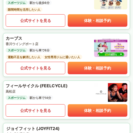
スポーツジム
駅から徒歩6分
隙間時間を活用したい人
公式サイトを見る
体験・相談予約
カーブス
香川ウイングポート店
スポーツジム
駅から車で6分
運動不足を解消したい人
女性専用ジムに通いたい人
公式サイトを見る
体験・相談予約
フィールサイクル (FEELCYCLE)
高松店
スポーツジム
駅から車で14分
公式サイトを見る
体験・相談予約
ジョイフィット (JOYFIT24)