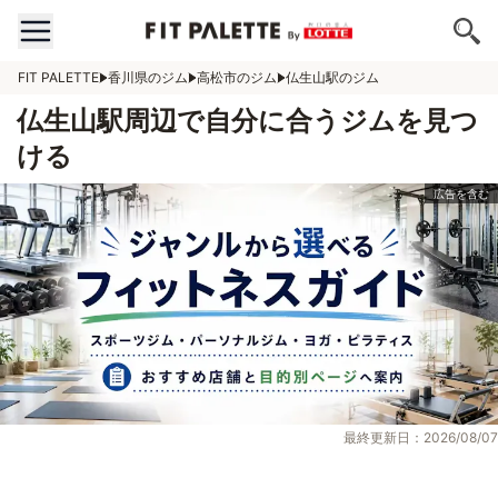
FIT PALETTE
香川県のジム
高松市のジム
仏生山駅のジム
仏生山駅周辺で自分に合うジムを見つ
ける
最終更新日：2026/08/07