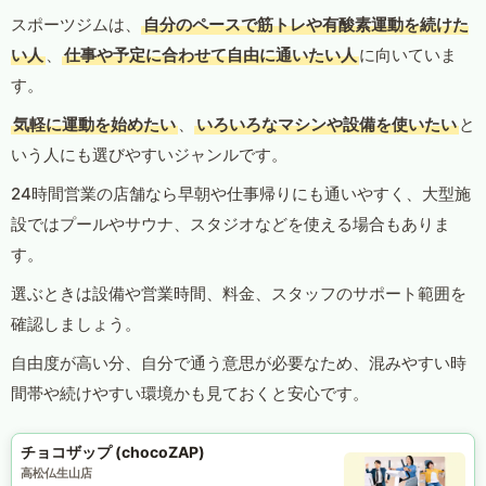
スポーツジムは、
自分のペースで筋トレや有酸素運動を続けた
い人
、
仕事や予定に合わせて自由に通いたい人
に向いていま
す。
気軽に運動を始めたい
、
いろいろなマシンや設備を使いたい
と
いう人にも選びやすいジャンルです。
24時間営業の店舗なら早朝や仕事帰りにも通いやすく、大型施
設ではプールやサウナ、スタジオなどを使える場合もありま
す。
選ぶときは設備や営業時間、料金、スタッフのサポート範囲を
確認しましょう。
自由度が高い分、自分で通う意思が必要なため、混みやすい時
間帯や続けやすい環境かも見ておくと安心です。
チョコザップ (chocoZAP)
高松仏生山店