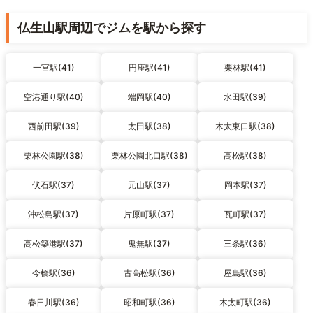
仏生山駅周辺でジムを駅から探す
一宮駅(41)
円座駅(41)
栗林駅(41)
空港通り駅(40)
端岡駅(40)
水田駅(39)
西前田駅(39)
太田駅(38)
木太東口駅(38)
栗林公園駅(38)
栗林公園北口駅(38)
高松駅(38)
伏石駅(37)
元山駅(37)
岡本駅(37)
沖松島駅(37)
片原町駅(37)
瓦町駅(37)
高松築港駅(37)
鬼無駅(37)
三条駅(36)
今橋駅(36)
古高松駅(36)
屋島駅(36)
春日川駅(36)
昭和町駅(36)
木太町駅(36)