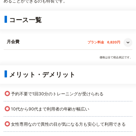
めることができるのも特長です。
コース一覧
月会費
プラン料金
6,820円
価格は全て税込表記です。
メリット・デメリット
○
予約不要で1回30分のトレーニングが受けられる
○
10代から90代まで利用者の年齢が幅広い
○
女性専用なので異性の目が気になる方も安心して利用できる