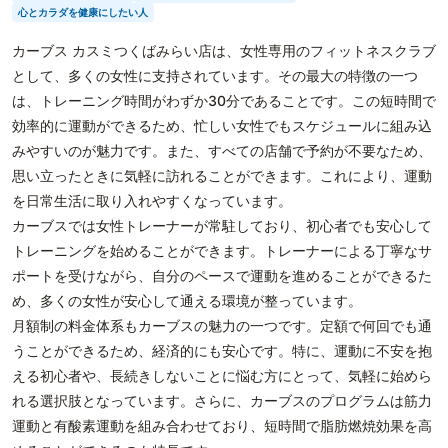
心とカラダを健康にしたい人
カーブス カスミつくばみらい店は、女性専用のフィットネスクラブ
として、多くの女性に支持されています。その最大の特徴の一つ
は、トレーニング時間がわずか30分であることです。この短時間で
効率的に運動ができるため、忙しい女性でもスケジュールに組み込
みやすいのが魅力です。また、すべての店舗で予約が不要なため、
思い立ったときに気軽に訪れることができます。これにより、運動
を日常生活に取り入れやすくなっています。
カーブスでは女性トレーナーが常駐しており、初心者でも安心して
トレーニングを始めることができます。トレーナーによる丁寧なサ
ポートを受けながら、自分のペースで運動を進めることができるた
め、多くの女性が安心して通える環境が整っています。
月額制の料金体系もカーブスの魅力の一つです。定額で何回でも通
うことができるため、経済的にも安心です。特に、運動に不安を抱
える初心者や、長続きしないことに悩む方にとって、気軽に始めら
れる選択肢となっています。さらに、カーブスのプログラムは筋力
運動と有酸素運動を組み合わせており、短時間で脂肪燃焼効果を高