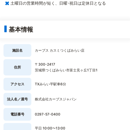
×
土曜日の営業時間が短く、日曜･祝日は定休日となる
基本情報
施設名
カーブス カスミつくばみらい店
〒300-2417
住所
茨城県つくばみらい市富士見ヶ丘1丁目1
アクセス
TXみらい平駅車6分
法人名／屋号
株式会社カーブスジャパン
電話番号
0297-57-0400
平日 10:00〜13:00