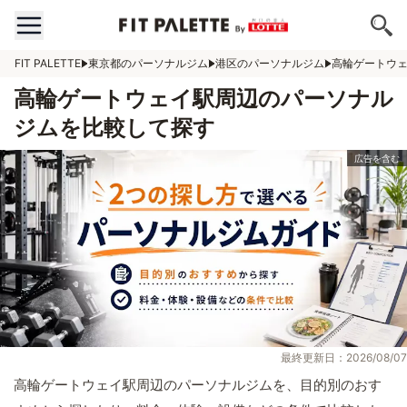
FIT PALETTE
東京都のパーソナルジム
港区のパーソナルジム
高輪ゲートウ
高輪ゲートウェイ駅周辺のパーソナル
ジムを比較して探す
最終更新日：2026/08/07
高輪ゲートウェイ駅周辺のパーソナルジムを、目的別のおす