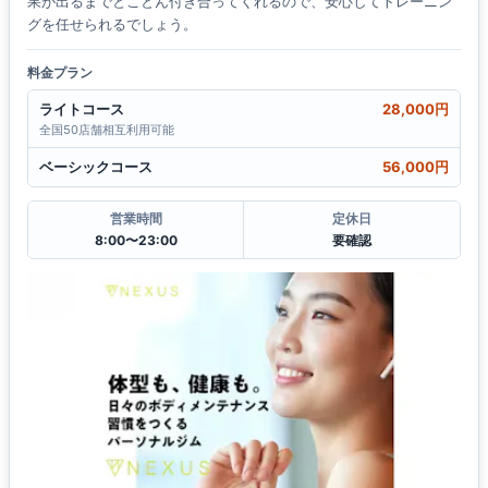
果が出るまでとことん付き合ってくれるので、安心してトレーニン
グを任せられるでしょう。
料金プラン
ライトコース
28,000円
全国50店舗相互利用可能
ベーシックコース
56,000円
営業時間
定休日
8:00〜23:00
要確認