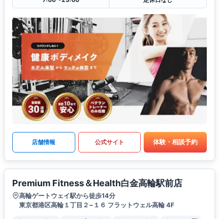
体験・相談予約
店舗情報
公式サイト
Premium Fitness＆Health白金高輪駅前店
高輪ゲートウェイ駅から徒歩14分
東京都港区高輪１丁目２−１６ フラットウェル高輪 4F