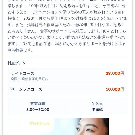
指します。「60日以内に目に見える結果を出すこと」を最初の目標
とするなど、モチベーションを保つための工夫が施されている点も
特徴で、2023年1月から翌年1月までの継続率は95％を記録していま
す。また、指導は完全個室型のため、他の利用者の目が気になるこ
ともありません。 食事のサポートにも対応しており、何をどれくら
い食べて良いのかや、太りにくい間食の方法などの指導を受けられ
ます。LINEでも相談でき、場所にかかわらずサポートを受けられる
点も特徴です。
料金プラン
ライトコース
28,000円
全国50店舗相互利用可能
ベーシックコース
56,000円
営業時間
定休日
8:00〜23:00
要確認