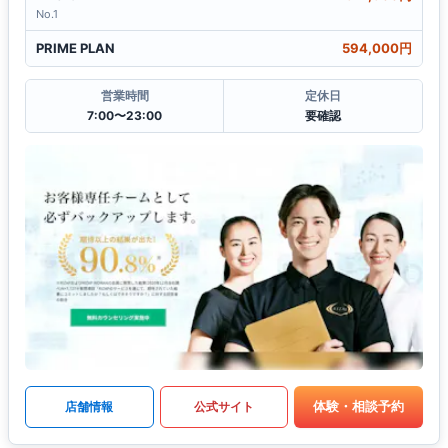
No.1
PRIME PLAN
594,000円
営業時間
定休日
7:00〜23:00
要確認
体験・相談予約
店舗情報
公式サイト