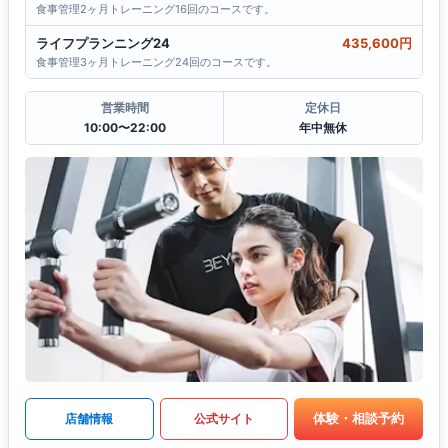
食事管理2ヶ月トレーニング16回のコースです。
ライフプランニング24
435,600円
食事管理3ヶ月トレーニング24回のコースです。
営業時間
定休日
10:00〜22:00
年中無休
体験・相談予約
店舗情報
公式サイト