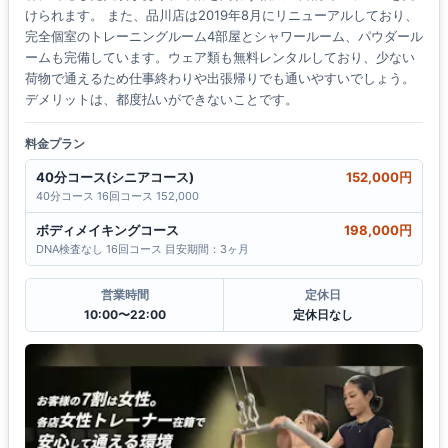
けられます。 また、品川店は2019年8月にリニューアルしており、
完全個室のトレーニングルーム4部屋とシャワールーム、パウダール
ームも完備しています。ウェア類も無料レンタルしており、少ない
荷物で通えるため仕事終わりや出張帰りでも通いやすいでしょう。
デメリットは、都度払いができないことです。
料金プラン
40分コース(シニアコース)
152,000円
40分コース 16回コース 152,000
ボディメイキングコース
198,000円
DNA検査なし 16回コース 目安期間：3ヶ月
営業時間
定休日
10:00〜22:00
定休日なし