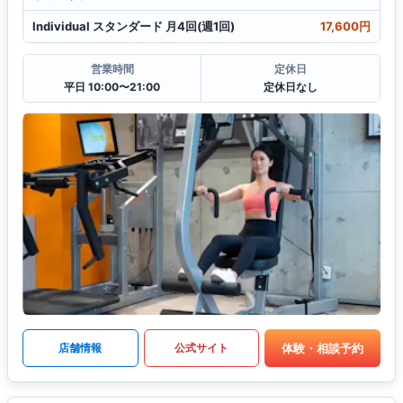
Individual スタンダード 月4回(週1回)
17,600円
営業時間
定休日
平日 10:00〜21:00
定休日なし
体験・相談予約
店舗情報
公式サイト