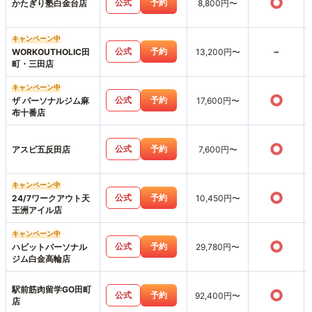
○
公式
予約
かたぎり塾白金台店
8,800円〜
キャンペーン中
-
公式
予約
WORKOUTHOLIC田
13,200円〜
町・三田店
キャンペーン中
○
公式
予約
ザ パーソナルジム麻
17,600円〜
布十番店
○
公式
予約
アスピ五反田店
7,600円〜
キャンペーン中
○
公式
予約
24/7ワークアウト天
10,450円〜
王洲アイル店
キャンペーン中
○
公式
予約
ハビットパーソナル
29,780円〜
ジム白金高輪店
駅前筋肉留学GO田町
○
公式
予約
92,400円〜
店