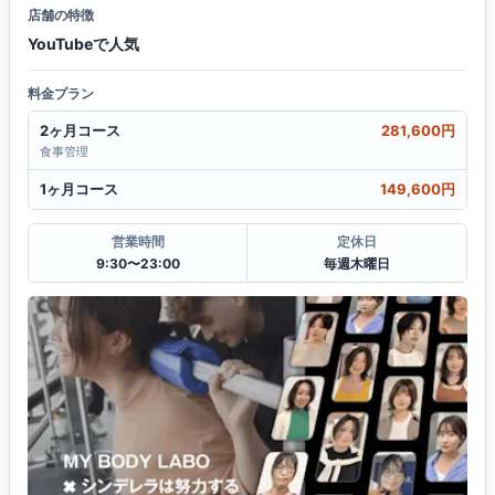
店舗の特徴
YouTubeで人気
料金プラン
2ヶ月コース
281,600円
食事管理
1ヶ月コース
149,600円
営業時間
定休日
9:30〜23:00
毎週木曜日