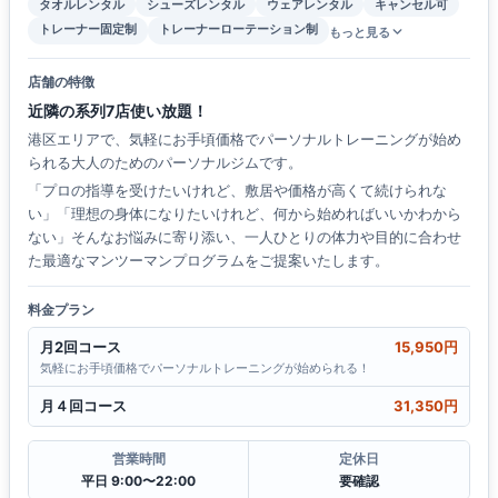
タオルレンタル
シューズレンタル
ウェアレンタル
キャンセル可
トレーナー固定制
トレーナーローテーション制
もっと見る
店舗の特徴
近隣の系列7店使い放題！
港区エリアで、気軽にお手頃価格でパーソナルトレーニングが始め
られる大人のためのパーソナルジムです。
「プロの指導を受けたいけれど、敷居や価格が高くて続けられな
い」「理想の身体になりたいけれど、何から始めればいいかわから
ない」そんなお悩みに寄り添い、一人ひとりの体力や目的に合わせ
た最適なマンツーマンプログラムをご提案いたします。
料金プラン
月2回コース
15,950円
気軽にお手頃価格でパーソナルトレーニングが始められる！
月４回コース
31,350円
営業時間
定休日
平日 9:00〜22:00
要確認