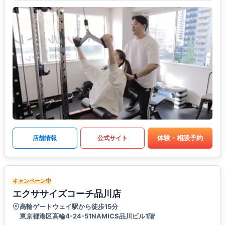
体験・相談予約
店舗情報
公式サイト
キャンペーン中
エクササイズコーチ品川店
高輪ゲートウェイ駅から徒歩15分
東京都港区高輪4-24-51NAMICS品川ビル1階