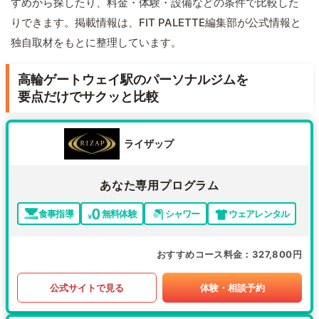
すめから探したり、料金・体験・設備などの条件で比較した
りできます。掲載情報は、FIT PALETTE編集部が公式情報と
独自取材をもとに整理しています。
高輪ゲートウェイ駅のパーソナルジムを
要点だけでサクッと比較
ライザップ
あなた専用プログラム
食事指導
無料体験
シャワー
ウェアレンタル
おすすめコース料金
327,800円
公式サイトで見る
体験・相談予約