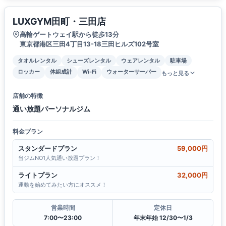
LUXGYM田町・三田店
高輪ゲートウェイ駅から徒歩13分
東京都港区三田4丁目13-18三田ヒルズ102号室
タオルレンタル
シューズレンタル
ウェアレンタル
駐車場
ロッカー
体組成計
Wi-Fi
ウォーターサーバー
もっと見る
店舗の特徴
通い放題パーソナルジム
料金プラン
スタンダードプラン
59,000円
当ジムNO1人気通い放題プラン！
ライトプラン
32,000円
運動を始めてみたい方にオススメ！
営業時間
定休日
7:00〜23:00
年末年始 12/30〜1/3