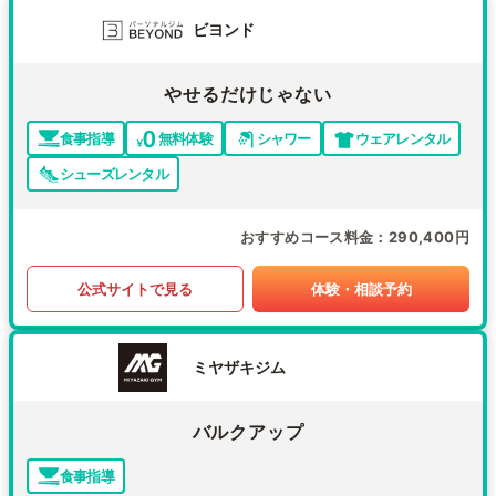
ビヨンド
やせるだけじゃない
食事指導
無料体験
シャワー
ウェアレンタル
シューズレンタル
おすすめコース料金
290,400円
公式サイトで見る
体験・相談予約
ミヤザキジム
バルクアップ
食事指導