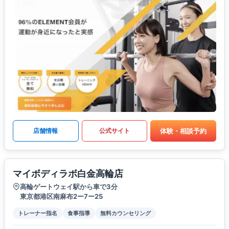
体験・相談予約
店舗情報
公式サイト
マイボディラボ白金高輪店
高輪ゲートウェイ駅から車で3分
東京都港区南麻布2ー7ー25
トレーナー指名
食事指導
無料カウンセリング