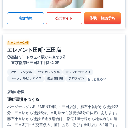
体験・相談予約
店舗情報
公式サイト
キャンペーン中
エレメント田町･三田店
高輪ゲートウェイ駅から車で3分
東京都港区三田3丁目3-2 2F
タオルレンタル
ウェアレンタル
マシンピラティス
パーソナルピラティス
他店舗利用
プロテイン
もっと見る
店舗の特徴
運動習慣をつくる
パーソナルジムELEMENT田町・三田店は、麻布十番駅から徒歩22
分、三田駅から徒歩5分、田町駅からは徒歩8分の位置にあります。
麻布十番駅から徒歩で通う場合は、都道415号線から地蔵通りに進
み、三田3丁目の交差点の手前にある「ゑびす田町店」の2階です。