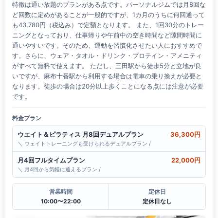
特徴は通い放題のプランがある点です。パーソナルジムでは月8回な
ど回数に定めがあることが一般的ですが、1カ月のうちに何回通って
も43,780円（税込み）で定額となります。 また、1回30分のトレー
ニングとなっており、仕事帰りや午前中の空き時間など隙間時間に
通いやすいです。そのため、運動を習慣化させたい人におすすめで
す。さらに、ウェア・タオル・ドリンク・プロテイン・アメニティ
がすべて無料で使えます。 ただし、三田駅から徒歩5分と立地が良
いですが、麻布十番駅から利用する場合は電車の乗り換えが必要と
なります。徒歩の場合は20分以上歩くことになる点には注意が必要
です。
料金プラン
ウエイト＆ピラティス 月8回デュアルプラン
36,300円
＼ ウェイトトレーニングも受けられるデュアルプラン /
月4回フルタイムプラン
22,000円
＼ 月4回から気軽に通えるプラン /
営業時間
定休日
10:00〜22:00
定休日なし