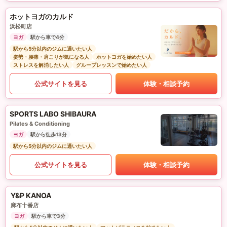
ホットヨガのカルド
浜松町店
ヨガ
駅から車で4分
駅から5分以内のジムに通いたい人
姿勢・腰痛・肩こりが気になる人
ホットヨガを始めたい人
ストレスを解消したい人
グループレッスンで始めたい人
公式サイトを見る
体験・相談予約
SPORTS LABO SHIBAURA
Pilates & Conditioning
ヨガ
駅から徒歩13分
駅から5分以内のジムに通いたい人
公式サイトを見る
体験・相談予約
Y&P KANOA
麻布十番店
ヨガ
駅から車で3分