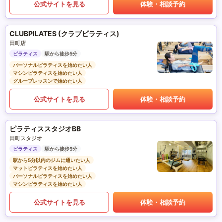
公式サイトを見る
体験・相談予約
CLUBPILATES (クラブピラティス)
田町店
ピラティス
駅から徒歩5分
パーソナルピラティスを始めたい人
マシンピラティスを始めたい人
グループレッスンで始めたい人
公式サイトを見る
体験・相談予約
ピラティススタジオBB
田町スタジオ
ピラティス
駅から徒歩5分
駅から5分以内のジムに通いたい人
マットピラティスを始めたい人
パーソナルピラティスを始めたい人
マシンピラティスを始めたい人
公式サイトを見る
体験・相談予約