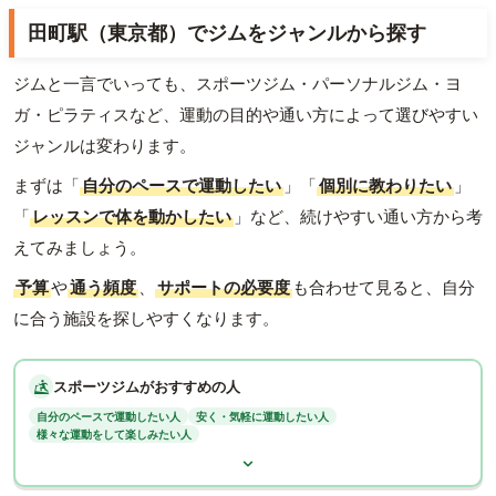
田町駅（東京都）でジムをジャンルから探す
ジムと一言でいっても、スポーツジム・パーソナルジム・ヨ
ガ・ピラティスなど、運動の目的や通い方によって選びやすい
ジャンルは変わります。
まずは「
自分のペースで運動したい
」「
個別に教わりたい
」
「
レッスンで体を動かしたい
」など、続けやすい通い方から考
えてみましょう。
予算
や
通う頻度
、
サポートの必要度
も合わせて見ると、自分
に合う施設を探しやすくなります。
スポーツジムがおすすめの人
自分のペースで運動したい人
安く・気軽に運動したい人
様々な運動をして楽しみたい人