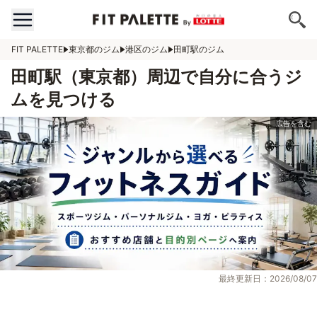
FIT PALETTE
東京都のジム
港区のジム
田町駅のジム
田町駅（東京都）周辺で自分に合うジ
ムを見つける
最終更新日：2026/08/07