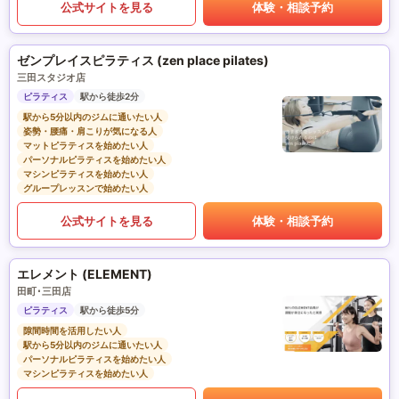
公式サイトを見る
体験・相談予約
ゼンプレイスピラティス (zen place pilates)
三田スタジオ店
ピラティス
駅から徒歩2分
駅から5分以内のジムに通いたい人
姿勢・腰痛・肩こりが気になる人
マットピラティスを始めたい人
パーソナルピラティスを始めたい人
マシンピラティスを始めたい人
グループレッスンで始めたい人
公式サイトを見る
体験・相談予約
エレメント (ELEMENT)
田町･三田店
ピラティス
駅から徒歩5分
隙間時間を活用したい人
駅から5分以内のジムに通いたい人
パーソナルピラティスを始めたい人
マシンピラティスを始めたい人