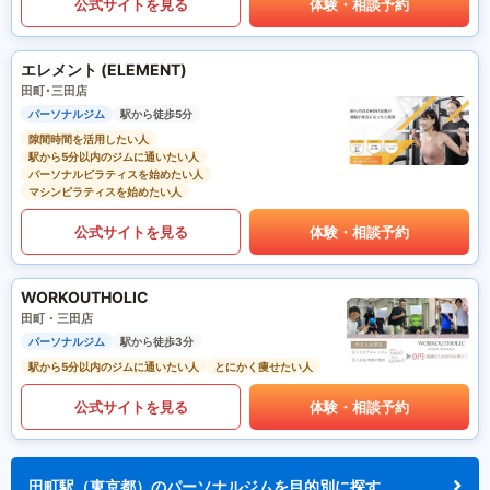
公式サイトを見る
体験・相談予約
エレメント (ELEMENT)
田町･三田店
パーソナルジム
駅から徒歩5分
隙間時間を活用したい人
駅から5分以内のジムに通いたい人
パーソナルピラティスを始めたい人
マシンピラティスを始めたい人
公式サイトを見る
体験・相談予約
WORKOUTHOLIC
田町・三田店
パーソナルジム
駅から徒歩3分
駅から5分以内のジムに通いたい人
とにかく痩せたい人
公式サイトを見る
体験・相談予約
田町駅（東京都）のパーソナルジムを目的別に探す