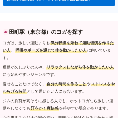
田町駅（東京都）のヨガを探す
ヨガは、激しい運動よりも
気分転換を兼ねて運動習慣を作りた
い人
、
呼吸やポーズを通じて体を動かしたい人
に向いていま
す。
運動が久しぶりの人や、
リラックスしながら体を動かしたい人
にも始めやすいジャンルです。
痩せることだけでなく、
自分の時間を作ること
や
ストレスをや
わらげる時間
として通いたい人にも合います。
ジムの負荷が高そうに感じる人でも、ホットヨガなら激しい運
動をしなくても
汗をかく爽快感
を得やすい場合があります。
女性専用スタジオの安心感や、無理なく続けられる回数かも確