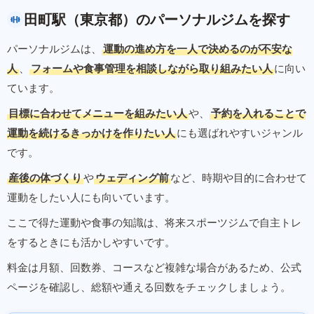
田町駅（東京都）のパーソナルジムを探す
パーソナルジムは、
運動の進め方を一人で決めるのが不安な
人
、
フォームや食事管理を相談しながら取り組みたい人
に向い
ています。
目標に合わせてメニューを組みたい人
や、
予約を入れることで
運動を続けるきっかけを作りたい人
にも選ばれやすいジャンル
です。
産後の体づくり
や
ウェディング前
など、時期や目的に合わせて
運動をしたい人にも向いています。
ここで得た運動や食事の知識は、将来スポーツジムで自主トレ
をするときにも活かしやすいです。
料金は月額、回数券、コースなど複雑な場合があるため、公式
ページを確認し、総額や通える回数をチェックしましょう。