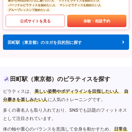
駅から5分以内のジムに通いたい人
マットピラティスを始めたい人
パーソナルピラティスを始めたい人
マシンピラティスを始めたい人
グループレッスンで始めたい人
公式サイトを見る
体験・相談予約
田町駅（東京都）のヨガを目的別に探す
田町駅（東京都）のピラティスを探す
ピラティスは、
美しい姿勢やボディラインを目指したい人
、
自
分磨きを楽しみたい人
に人気のトレーニングです。
多くの著名人も取り入れており、SNSでも話題のフィットネス
として注目されています。
体の軸や重心のバランスを意識して全身を動かすため、
日常生