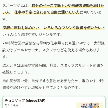
スポーツジムは、
自分のペースで筋トレや有酸素運動を続けた
い人
、
仕事や予定に合わせて自由に通いたい人
に向いていま
す。
気軽に運動を始めたい
、
いろいろなマシンや設備を使いたい
と
いう人にも選びやすいジャンルです。
24時間営業の店舗なら早朝や仕事帰りにも通いやすく、大型施
設ではプールやサウナ、スタジオなどを使える場合もありま
す。
選ぶときは設備や営業時間、料金、スタッフのサポート範囲を
確認しましょう。
自由度が高い分、自分で通う意思が必要なため、混みやすい時
間帯や続けやすい環境かも見ておくと安心です。
チョコザップ (chocoZAP)
芝五丁目店