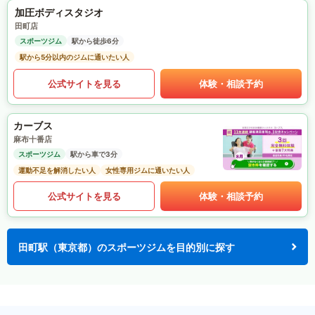
加圧ボディスタジオ
田町店
スポーツジム
駅から徒歩6分
駅から5分以内のジムに通いたい人
公式サイトを見る
体験・相談予約
カーブス
麻布十番店
スポーツジム
駅から車で3分
運動不足を解消したい人
女性専用ジムに通いたい人
公式サイトを見る
体験・相談予約
田町駅（東京都）のスポーツジムを目的別に探す