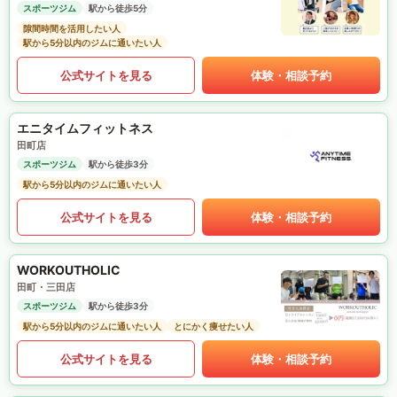
スポーツジム
駅から徒歩5分
隙間時間を活用したい人
駅から5分以内のジムに通いたい人
公式サイトを見る
体験・相談予約
エニタイムフィットネス
田町店
スポーツジム
駅から徒歩3分
駅から5分以内のジムに通いたい人
公式サイトを見る
体験・相談予約
WORKOUTHOLIC
田町・三田店
スポーツジム
駅から徒歩3分
駅から5分以内のジムに通いたい人
とにかく痩せたい人
公式サイトを見る
体験・相談予約