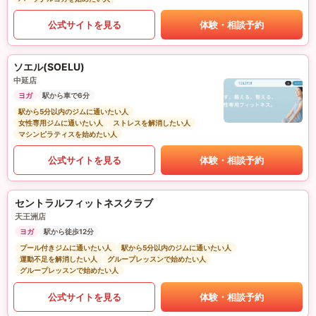
公式サイトを見る
体験・相談予約
ソエル(SOELU)
中延店
ヨガ
駅から車で6分
駅から5分以内のジムに通いたい人
女性専用ジムに通いたい人
ストレスを解消したい人
マシンピラティスを始めたい人
公式サイトを見る
体験・相談予約
セントラルフィットネスクラブ
天王洲店
ヨガ
駅から徒歩12分
プール付きジムに通いたい人
駅から5分以内のジムに通いたい人
運動不足を解消したい人
グループレッスンで始めたい人
グループレッスンで始めたい人
公式サイトを見る
体験・相談予約