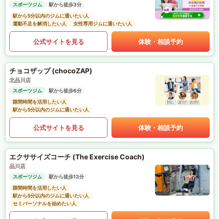
スポーツジム
駅から徒歩3分
駅から5分以内のジムに通いたい人
運動不足を解消したい人
女性専用ジムに通いたい人
公式サイトを見る
体験・相談予約
チョコザップ (chocoZAP)
北品川店
スポーツジム
駅から徒歩6分
隙間時間を活用したい人
駅から5分以内のジムに通いたい人
公式サイトを見る
体験・相談予約
エクササイズコーチ (The Exercise Coach)
品川店
スポーツジム
駅から徒歩13分
隙間時間を活用したい人
駅から5分以内のジムに通いたい人
セミパーソナルを始めたい人