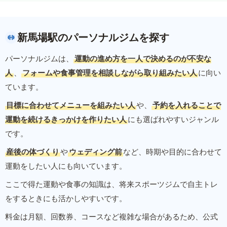
新馬場駅のパーソナルジムを探す
パーソナルジムは、
運動の進め方を一人で決めるのが不安な
人
、
フォームや食事管理を相談しながら取り組みたい人
に向い
ています。
目標に合わせてメニューを組みたい人
や、
予約を入れることで
運動を続けるきっかけを作りたい人
にも選ばれやすいジャンル
です。
産後の体づくり
や
ウェディング前
など、時期や目的に合わせて
運動をしたい人にも向いています。
ここで得た運動や食事の知識は、将来スポーツジムで自主トレ
をするときにも活かしやすいです。
料金は月額、回数券、コースなど複雑な場合があるため、公式