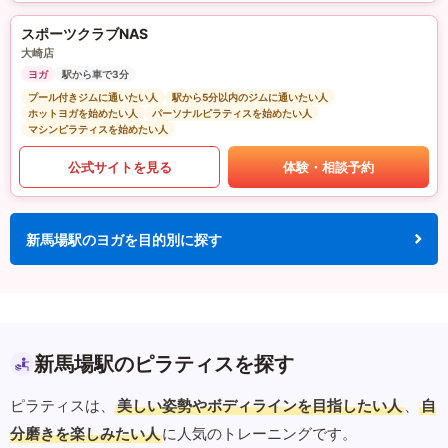
スポーツクラブNAS
大崎店
ヨガ
駅から車で3分
プール付きジムに通いたい人
駅から5分以内のジムに通いたい人
ホットヨガを始めたい人
パーソナルピラティスを始めたい人
マシンピラティスを始めたい人
公式サイトを見る
体験・相談予約
新馬場駅のヨガを目的別に探す
新馬場駅のピラティスを探す
ピラティスは、
美しい姿勢やボディラインを目指したい人
、
自
分磨きを楽しみたい人
に人気のトレーニングです。