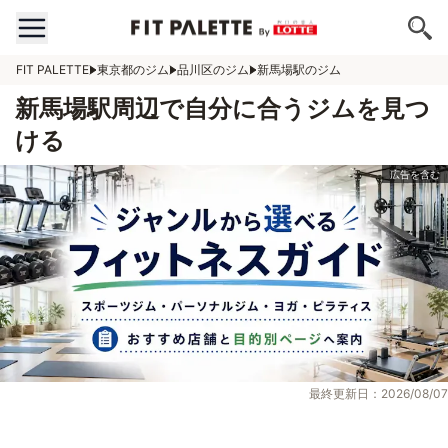
FIT PALETTE
東京都のジム
品川区のジム
新馬場駅のジム
新馬場駅周辺で自分に合うジムを見つ
ける
最終更新日：2026/08/07