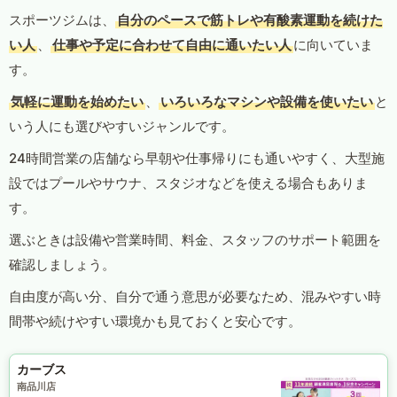
スポーツジムは、
自分のペースで筋トレや有酸素運動を続けた
い人
、
仕事や予定に合わせて自由に通いたい人
に向いていま
す。
気軽に運動を始めたい
、
いろいろなマシンや設備を使いたい
と
いう人にも選びやすいジャンルです。
24時間営業の店舗なら早朝や仕事帰りにも通いやすく、大型施
設ではプールやサウナ、スタジオなどを使える場合もありま
す。
選ぶときは設備や営業時間、料金、スタッフのサポート範囲を
確認しましょう。
自由度が高い分、自分で通う意思が必要なため、混みやすい時
間帯や続けやすい環境かも見ておくと安心です。
カーブス
南品川店