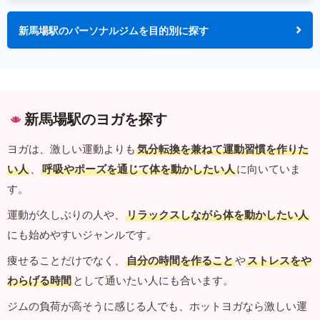
新馬場駅のパーソナルジムを目的別に探す
新馬場駅のヨガを探す
ヨガは、激しい運動よりも
気分転換を兼ねて運動習慣を作りた
い人
、
呼吸やポーズを通じて体を動かしたい人
に向いていま
す。
運動が久しぶりの人や、
リラックスしながら体を動かしたい人
にも始めやすいジャンルです。
痩せることだけでなく、
自分の時間を作ること
や
ストレスをや
わらげる時間
として通いたい人にも合います。
ジムの負荷が高そうに感じる人でも、ホットヨガなら激しい運