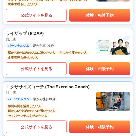
食事管理も任せたい人
公式サイトを見る
体験・相談予約
ライザップ (RIZAP)
品川店
パーソナルジム
駅から車で3分
駅から5分以内のジムに通いたい人
とにかく痩せたい人
食事管理も任せたい人
公式サイトを見る
体験・相談予約
エクササイズコーチ (The Exercise Coach)
品川店
パーソナルジム
駅から徒歩13分
隙間時間を活用したい人
駅から5分以内のジムに通いたい人
セミパーソナルを始めたい人
公式サイトを見る
体験・相談予約