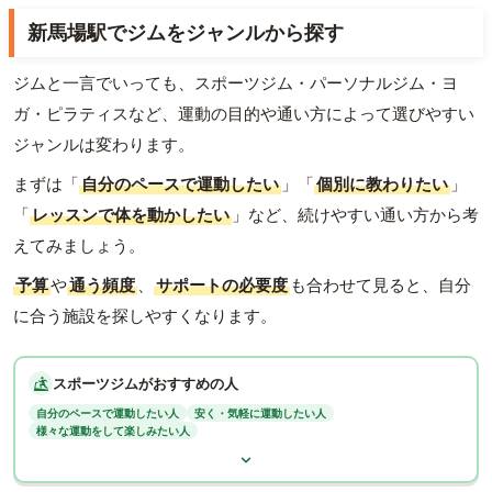
新馬場駅でジムをジャンルから探す
ジムと一言でいっても、スポーツジム・パーソナルジム・ヨ
ガ・ピラティスなど、運動の目的や通い方によって選びやすい
ジャンルは変わります。
まずは「
自分のペースで運動したい
」「
個別に教わりたい
」
「
レッスンで体を動かしたい
」など、続けやすい通い方から考
えてみましょう。
予算
や
通う頻度
、
サポートの必要度
も合わせて見ると、自分
に合う施設を探しやすくなります。
スポーツジムがおすすめの人
自分のペースで運動したい人
安く・気軽に運動したい人
様々な運動をして楽しみたい人