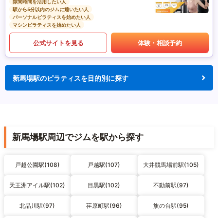
隙間時間を活用したい人
駅から5分以内のジムに通いたい人
パーソナルピラティスを始めたい人
マシンピラティスを始めたい人
公式サイトを見る
体験・相談予約
新馬場駅のピラティスを目的別に探す
新馬場駅周辺でジムを駅から探す
戸越公園駅(108)
戸越駅(107)
大井競馬場前駅(105)
天王洲アイル駅(102)
目黒駅(102)
不動前駅(97)
北品川駅(97)
荏原町駅(96)
旗の台駅(95)