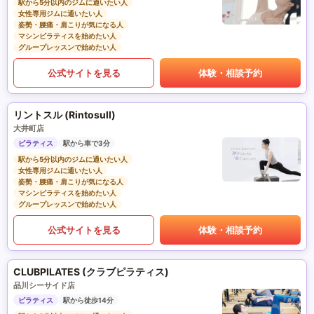
駅から5分以内のジムに通いたい人
女性専用ジムに通いたい人
姿勢・腰痛・肩こりが気になる人
マシンピラティスを始めたい人
グループレッスンで始めたい人
公式サイトを見る
体験・相談予約
リントスル (Rintosull)
大井町店
ピラティス
駅から車で3分
駅から5分以内のジムに通いたい人
女性専用ジムに通いたい人
姿勢・腰痛・肩こりが気になる人
マシンピラティスを始めたい人
グループレッスンで始めたい人
公式サイトを見る
体験・相談予約
CLUBPILATES (クラブピラティス)
品川シーサイド店
ピラティス
駅から徒歩14分