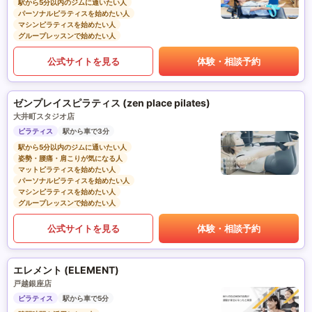
駅から5分以内のジムに通いたい人
パーソナルピラティスを始めたい人
マシンピラティスを始めたい人
グループレッスンで始めたい人
公式サイトを見る
体験・相談予約
ゼンプレイスピラティス (zen place pilates)
大井町スタジオ店
ピラティス
駅から車で3分
駅から5分以内のジムに通いたい人
姿勢・腰痛・肩こりが気になる人
マットピラティスを始めたい人
パーソナルピラティスを始めたい人
マシンピラティスを始めたい人
グループレッスンで始めたい人
公式サイトを見る
体験・相談予約
エレメント (ELEMENT)
戸越銀座店
ピラティス
駅から車で5分