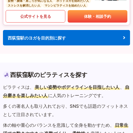
姿勢・腰痛・肩こりが気になる人
ホットヨガを始めたい人
ストレスを解消したい人
マシンピラティスを始めたい人
公式サイトを見る
体験・相談予約
西荻窪駅のヨガを目的別に探す
西荻窪駅のピラティスを探す
ピラティスは、
美しい姿勢やボディラインを目指したい人
、
自
分磨きを楽しみたい人
に人気のトレーニングです。
多くの著名人も取り入れており、SNSでも話題のフィットネス
として注目されています。
体の軸や重心のバランスを意識して全身を動かすため、
日常生