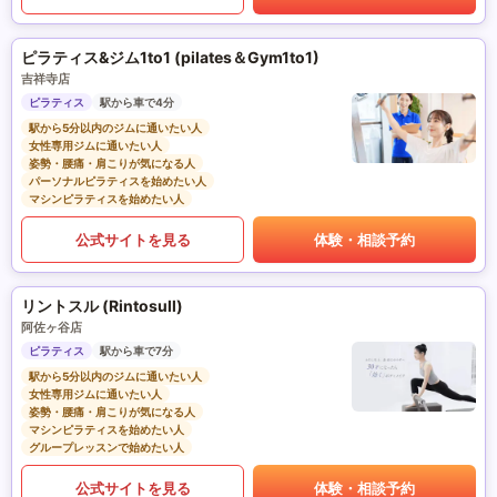
ピラティス&ジム1to1 (pilates＆Gym1to1)
吉祥寺店
ピラティス
駅から車で4分
駅から5分以内のジムに通いたい人
女性専用ジムに通いたい人
姿勢・腰痛・肩こりが気になる人
パーソナルピラティスを始めたい人
マシンピラティスを始めたい人
公式サイトを見る
体験・相談予約
リントスル (Rintosull)
阿佐ヶ谷店
ピラティス
駅から車で7分
駅から5分以内のジムに通いたい人
女性専用ジムに通いたい人
姿勢・腰痛・肩こりが気になる人
マシンピラティスを始めたい人
グループレッスンで始めたい人
公式サイトを見る
体験・相談予約