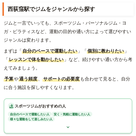
西荻窪駅でジムをジャンルから探す
ジムと一言でいっても、スポーツジム・パーソナルジム・ヨ
ガ・ピラティスなど、運動の目的や通い方によって選びやすい
ジャンルは変わります。
まずは「
自分のペースで運動したい
」「
個別に教わりたい
」
「
レッスンで体を動かしたい
」など、続けやすい通い方から考
えてみましょう。
予算
や
通う頻度
、
サポートの必要度
も合わせて見ると、自分
に合う施設を探しやすくなります。
スポーツジムがおすすめの人
自分のペースで運動したい人
安く・気軽に運動したい人
様々な運動をして楽しみたい人