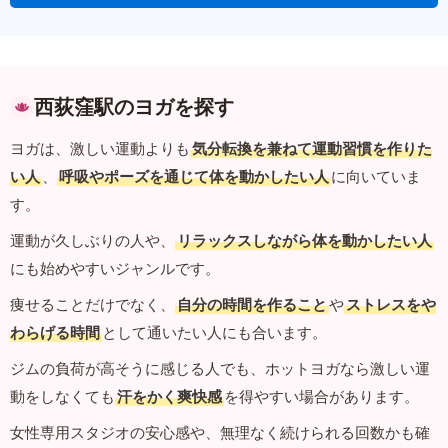
西荻窪駅のヨガを探す
ヨガは、激しい運動よりも
気分転換を兼ねて運動習慣を作りた
い人
、
呼吸やポーズを通じて体を動かしたい人
に向いていま
す。
運動が久しぶりの人や、
リラックスしながら体を動かしたい人
にも始めやすいジャンルです。
痩せることだけでなく、
自分の時間を作ること
や
ストレスをや
わらげる時間
として通いたい人にも合います。
ジムの負荷が高そうに感じる人でも、ホットヨガなら激しい運
動をしなくても
汗をかく爽快感
を得やすい場合があります。
女性専用スタジオの安心感や、無理なく続けられる回数かも確