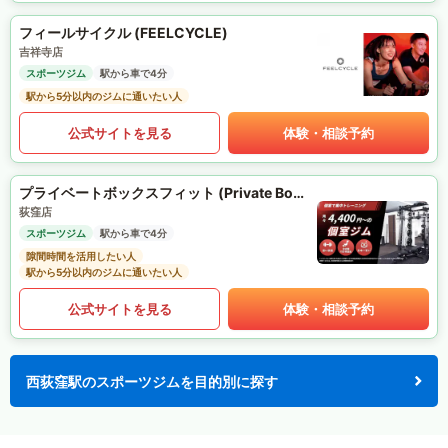
フィールサイクル (FEELCYCLE)
吉祥寺店
スポーツジム
駅から車で4分
駅から5分以内のジムに通いたい人
公式サイトを見る
体験・相談予約
プライベートボックスフィット (Private Box Fit)
荻窪店
スポーツジム
駅から車で4分
隙間時間を活用したい人
駅から5分以内のジムに通いたい人
公式サイトを見る
体験・相談予約
西荻窪駅のスポーツジムを目的別に探す