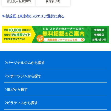
富士見ヶ丘駅(82)
荻窪駅(81)
杉並区（東京都）のエリア選択に戻る
パーソナルジムから探す
スポーツジムから探す
ヨガから探す
ピラティスから探す