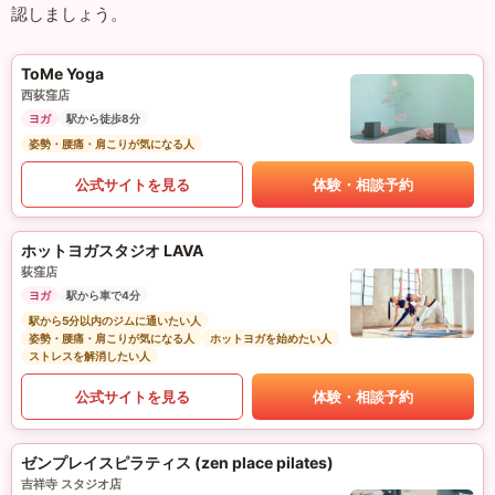
認しましょう。
ToMe Yoga
西荻窪店
ヨガ
駅から徒歩8分
姿勢・腰痛・肩こりが気になる人
公式サイトを見る
体験・相談予約
ホットヨガスタジオ LAVA
荻窪店
ヨガ
駅から車で4分
駅から5分以内のジムに通いたい人
姿勢・腰痛・肩こりが気になる人
ホットヨガを始めたい人
ストレスを解消したい人
公式サイトを見る
体験・相談予約
ゼンプレイスピラティス (zen place pilates)
吉祥寺 スタジオ店