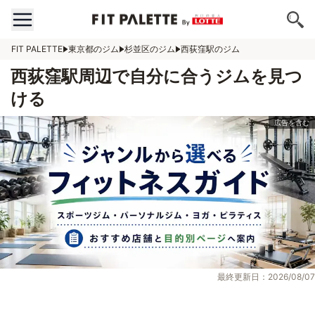
FIT PALETTE
東京都のジム
杉並区のジム
西荻窪駅のジム
西荻窪駅周辺で自分に合うジムを見つ
ける
最終更新日：2026/08/07