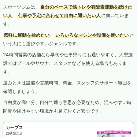
スポーツジムは、
自分のペースで筋トレや有酸素運動を続けた
い人
、
仕事や予定に合わせて自由に通いたい人
に向いていま
す。
気軽に運動を始めたい
、
いろいろなマシンや設備を使いたい
と
いう人にも選びやすいジャンルです。
24時間営業の店舗なら早朝や仕事帰りにも通いやすく、大型施
設ではプールやサウナ、スタジオなどを使える場合もありま
す。
選ぶときは設備や営業時間、料金、スタッフのサポート範囲を
確認しましょう。
自由度が高い分、自分で通う意思が必要なため、混みやすい時
間帯や続けやすい環境かも見ておくと安心です。
カーブス
西荻窪北店