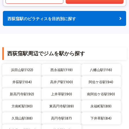
西荻窪駅のピラティスを目的別に探す
西荻窪駅周辺でジムを駅から探す
浜田山駅(122)
西永福駅(119)
八幡山駅(116)
井荻駅(104)
高井戸駅(100)
阿佐ケ谷駅(94)
新高円寺駅(92)
上井草駅(90)
南阿佐ケ谷駅(90)
方南町駅(90)
東高円寺駅(89)
永福町駅(89)
久我山駅(88)
高円寺駅(87)
下井草駅(84)