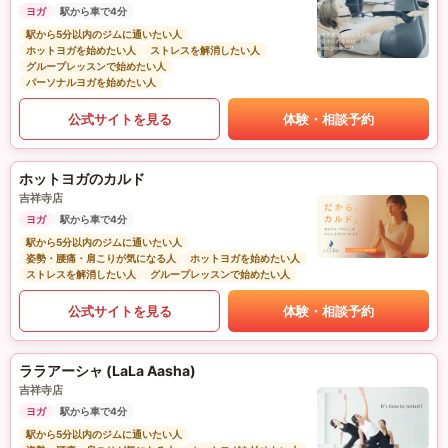
ヨガ
駅から車で4分
駅から5分以内のジムに通いたい人
ホットヨガを始めたい人
ストレスを解消したい人
グループレッスンで始めたい人
パーソナルヨガを始めたい人
公式サイトを見る
体験・相談予約
ホットヨガのカルド
吉祥寺店
ヨガ
駅から車で4分
駅から5分以内のジムに通いたい人
姿勢・腰痛・肩こりが気になる人
ホットヨガを始めたい人
ストレスを解消したい人
グループレッスンで始めたい人
公式サイトを見る
体験・相談予約
ララアーシャ (LaLa Aasha)
吉祥寺店
ヨガ
駅から車で4分
駅から5分以内のジムに通いたい人