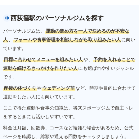
西荻窪駅のパーソナルジムを探す
パーソナルジムは、
運動の進め方を一人で決めるのが不安な
人
、
フォームや食事管理を相談しながら取り組みたい人
に向い
ています。
目標に合わせてメニューを組みたい人
や、
予約を入れることで
運動を続けるきっかけを作りたい人
にも選ばれやすいジャンル
です。
産後の体づくり
や
ウェディング前
など、時期や目的に合わせて
運動をしたい人にも向いています。
ここで得た運動や食事の知識は、将来スポーツジムで自主トレ
をするときにも活かしやすいです。
料金は月額、回数券、コースなど複雑な場合があるため、公式
ページを確認し、総額や通える回数をチェックしましょう。