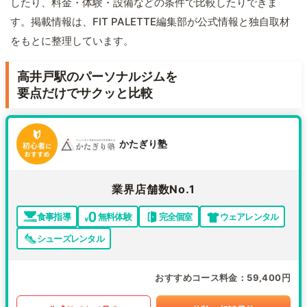
したり、料金・体験・設備などの条件で比較したりできま
す。掲載情報は、FIT PALETTE編集部が公式情報と独自取材
をもとに整理しています。
高井戸駅のパーソナルジムを
要点だけでサクッと比較
かたぎり塾
業界店舗数No.1
食事指導
無料体験
完全個室
ウェアレンタル
シューズレンタル
おすすめコース料金
59,400円