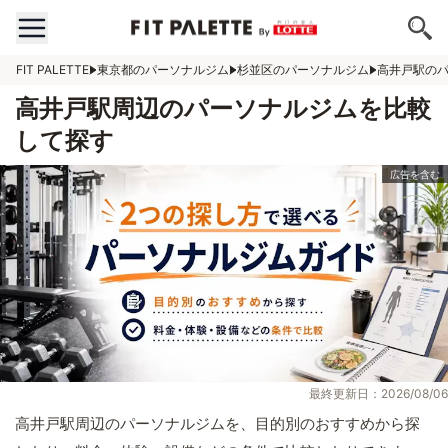
FIT PALETTE
東京都のパーソナルジム
杉並区のパーソナルジム
高井戸駅の
高井戸駅周辺のパーソナルジムを比較
して探す
最終更新日：2026/08/06
高井戸駅周辺のパーソナルジムを、目的別のおすすめから探