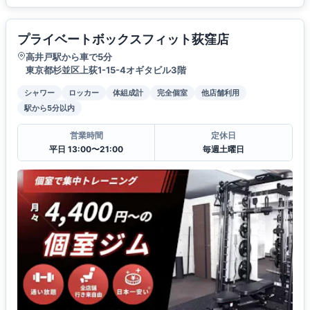
プライベートボックスフィット荻窪店
高井戸駅から車で5分
東京都杉並区上荻1-15-4オギタビル3階
シャワー
ロッカー
体組成計
完全個室
他店舗利用
駅から5分以内
営業時間
定休日
平日 13:00〜21:00
毎週土曜日