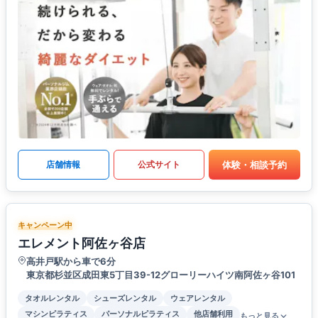
体験・相談予約
店舗情報
公式サイト
キャンペーン中
エレメント阿佐ヶ谷店
高井戸駅から車で6分
東京都杉並区成田東5丁目39-12グローリーハイツ南阿佐ヶ谷101
タオルレンタル
シューズレンタル
ウェアレンタル
マシンピラティス
パーソナルピラティス
他店舗利用
もっと見る