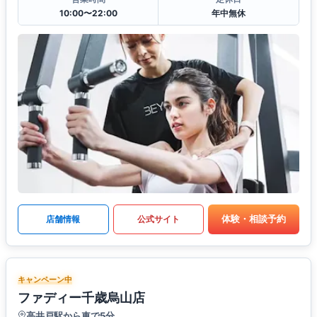
10:00〜22:00
年中無休
体験・相談予約
店舗情報
公式サイト
キャンペーン中
ファディー千歳烏山店
高井戸駅から車で5分