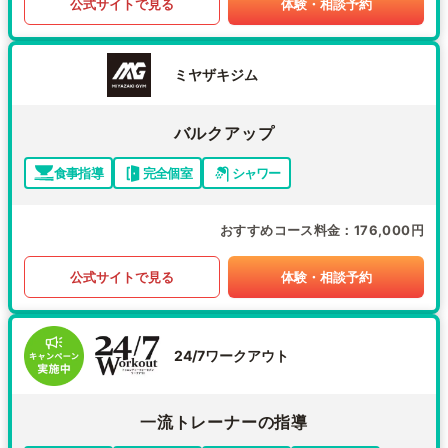
公式サイトで見る
体験・相談予約
ミヤザキジム
バルクアップ
食事指導
完全個室
シャワー
おすすめコース料金
176,000円
公式サイトで見る
体験・相談予約
24/7ワークアウト
一流トレーナーの指導