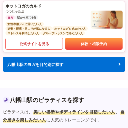
ホットヨガのカルド
つつじヶ丘店
ヨガ
駅から車で8分
女性専用ジムに通いたい人
姿勢・腰痛・肩こりが気になる人
ホットヨガを始めたい人
ストレスを解消したい人
グループレッスンで始めたい人
公式サイトを見る
体験・相談予約
八幡山駅のヨガを目的別に探す
八幡山駅のピラティスを探す
ピラティスは、
美しい姿勢やボディラインを目指したい人
、
自
分磨きを楽しみたい人
に人気のトレーニングです。