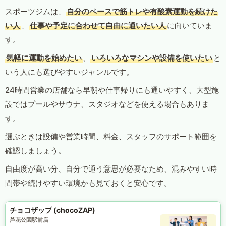
スポーツジムは、
自分のペースで筋トレや有酸素運動を続けた
い人
、
仕事や予定に合わせて自由に通いたい人
に向いていま
す。
気軽に運動を始めたい
、
いろいろなマシンや設備を使いたい
と
いう人にも選びやすいジャンルです。
24時間営業の店舗なら早朝や仕事帰りにも通いやすく、大型施
設ではプールやサウナ、スタジオなどを使える場合もありま
す。
選ぶときは設備や営業時間、料金、スタッフのサポート範囲を
確認しましょう。
自由度が高い分、自分で通う意思が必要なため、混みやすい時
間帯や続けやすい環境かも見ておくと安心です。
チョコザップ (chocoZAP)
芦花公園駅前店