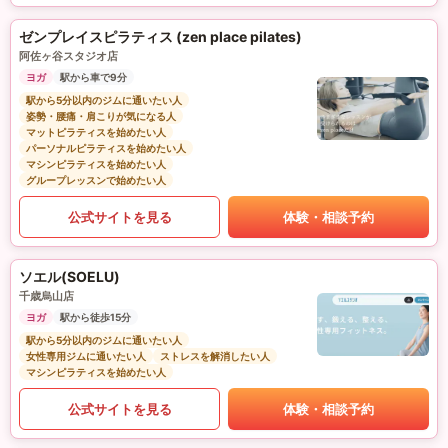
ゼンプレイスピラティス (zen place pilates)
阿佐ヶ谷スタジオ店
ヨガ
駅から車で9分
駅から5分以内のジムに通いたい人
姿勢・腰痛・肩こりが気になる人
マットピラティスを始めたい人
パーソナルピラティスを始めたい人
マシンピラティスを始めたい人
グループレッスンで始めたい人
公式サイトを見る
体験・相談予約
ソエル(SOELU)
千歳烏山店
ヨガ
駅から徒歩15分
駅から5分以内のジムに通いたい人
女性専用ジムに通いたい人
ストレスを解消したい人
マシンピラティスを始めたい人
公式サイトを見る
体験・相談予約