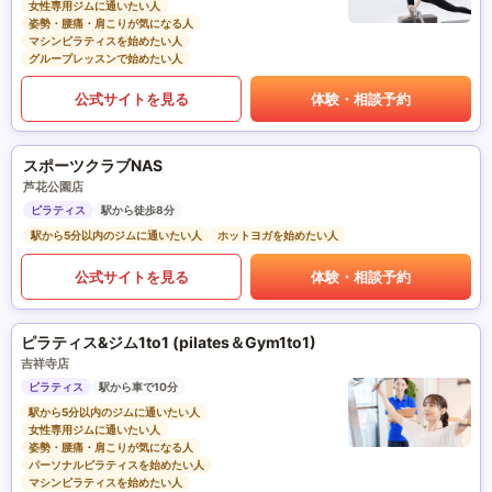
女性専用ジムに通いたい人
姿勢・腰痛・肩こりが気になる人
マシンピラティスを始めたい人
グループレッスンで始めたい人
公式サイトを見る
体験・相談予約
スポーツクラブNAS
芦花公園店
ピラティス
駅から徒歩8分
駅から5分以内のジムに通いたい人
ホットヨガを始めたい人
公式サイトを見る
体験・相談予約
ピラティス&ジム1to1 (pilates＆Gym1to1)
吉祥寺店
ピラティス
駅から車で10分
駅から5分以内のジムに通いたい人
女性専用ジムに通いたい人
姿勢・腰痛・肩こりが気になる人
パーソナルピラティスを始めたい人
マシンピラティスを始めたい人