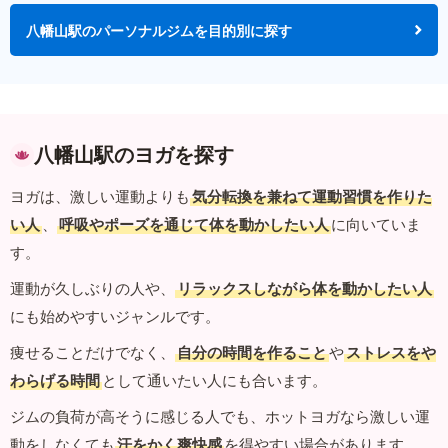
八幡山駅のパーソナルジムを目的別に探す
八幡山駅のヨガを探す
ヨガは、激しい運動よりも
気分転換を兼ねて運動習慣を作りた
い人
、
呼吸やポーズを通じて体を動かしたい人
に向いていま
す。
運動が久しぶりの人や、
リラックスしながら体を動かしたい人
にも始めやすいジャンルです。
痩せることだけでなく、
自分の時間を作ること
や
ストレスをや
わらげる時間
として通いたい人にも合います。
ジムの負荷が高そうに感じる人でも、ホットヨガなら激しい運
動をしなくても
汗をかく爽快感
を得やすい場合があります。