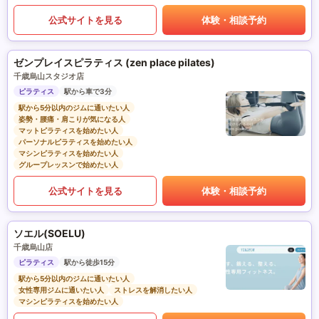
公式サイトを見る
体験・相談予約
ゼンプレイスピラティス (zen place pilates)
千歳烏山スタジオ店
ピラティス
駅から車で3分
駅から5分以内のジムに通いたい人
姿勢・腰痛・肩こりが気になる人
マットピラティスを始めたい人
パーソナルピラティスを始めたい人
マシンピラティスを始めたい人
グループレッスンで始めたい人
公式サイトを見る
体験・相談予約
ソエル(SOELU)
千歳烏山店
ピラティス
駅から徒歩15分
駅から5分以内のジムに通いたい人
女性専用ジムに通いたい人
ストレスを解消したい人
マシンピラティスを始めたい人