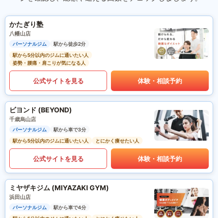
かたぎり塾
八幡山店
パーソナルジム
駅から徒歩2分
駅から5分以内のジムに通いたい人
姿勢・腰痛・肩こりが気になる人
公式サイトを見る
体験・相談予約
ビヨンド (BEYOND)
千歳烏山店
パーソナルジム
駅から車で3分
駅から5分以内のジムに通いたい人
とにかく痩せたい人
公式サイトを見る
体験・相談予約
ミヤザキジム (MIYAZAKI GYM)
浜田山店
パーソナルジム
駅から車で4分