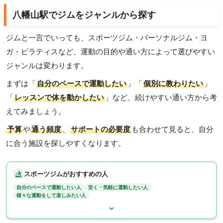
八幡山駅でジムをジャンルから探す
ジムと一言でいっても、スポーツジム・パーソナルジム・ヨ
ガ・ピラティスなど、運動の目的や通い方によって選びやすい
ジャンルは変わります。
まずは「
自分のペースで運動したい
」「
個別に教わりたい
」
「
レッスンで体を動かしたい
」など、続けやすい通い方から考
えてみましょう。
予算
や
通う頻度
、
サポートの必要度
も合わせて見ると、自分
に合う施設を探しやすくなります。
スポーツジムがおすすめの人
自分のペースで運動したい人
安く・気軽に運動したい人
様々な運動をして楽しみたい人