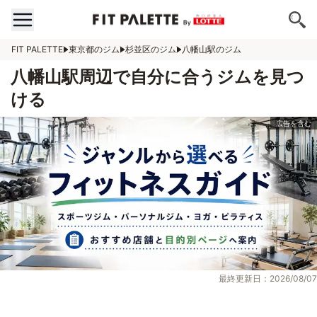
FIT PALETTE
東京都のジム
杉並区のジム
八幡山駅のジム
八幡山駅周辺で自分に合うジムを見つ
ける
最終更新日：2026/08/07