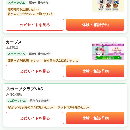
スポーツジム
駅から徒歩7分
隙間時間を活用したい人
駅から5分以内のジムに通いたい人
公式サイトを見る
体験・相談予約
カーブス
上北沢店
スポーツジム
駅から徒歩12分
運動不足を解消したい人
女性専用ジムに通いたい人
公式サイトを見る
体験・相談予約
スポーツクラブNAS
芦花公園店
スポーツジム
駅から徒歩8分
駅から5分以内のジムに通いたい人
ホットヨガを始めたい人
公式サイトを見る
体験・相談予約