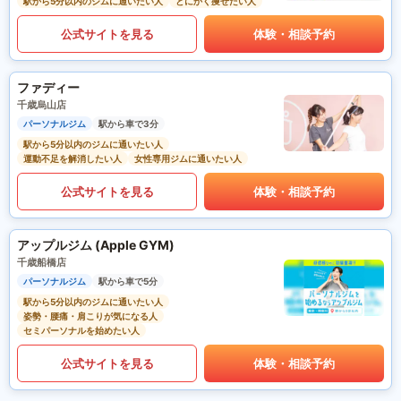
駅から5分以内のジムに通いたい人
とにかく痩せたい人
公式サイトを見る
体験・相談予約
ファディー
千歳烏山店
パーソナルジム
駅から車で3分
駅から5分以内のジムに通いたい人
運動不足を解消したい人
女性専用ジムに通いたい人
公式サイトを見る
体験・相談予約
アップルジム (Apple GYM)
千歳船橋店
パーソナルジム
駅から車で5分
駅から5分以内のジムに通いたい人
姿勢・腰痛・肩こりが気になる人
セミパーソナルを始めたい人
公式サイトを見る
体験・相談予約