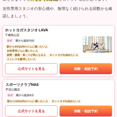
女性専用スタジオの安心感や、無理なく続けられる回数かも確
認しましょう。
ホットヨガスタジオ LAVA
千歳烏山店
ヨガ
駅から徒歩15分
駅から5分以内のジムに通いたい人
女性専用ジムに通いたい人
姿勢・腰痛・肩こりが気になる人
ホットヨガを始めたい人
ストレスを解消したい人
公式サイトを見る
体験・相談予約
スポーツクラブNAS
芦花公園店
ヨガ
駅から徒歩8分
駅から5分以内のジムに通いたい人
ホットヨガを始めたい人
公式サイトを見る
体験・相談予約