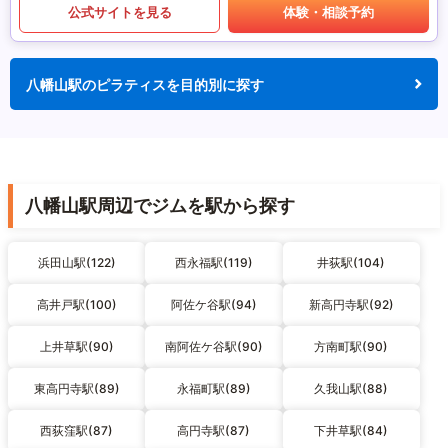
公式サイトを見る
体験・相談予約
八幡山駅のピラティスを目的別に探す
八幡山駅周辺でジムを駅から探す
浜田山駅(122)
西永福駅(119)
井荻駅(104)
高井戸駅(100)
阿佐ケ谷駅(94)
新高円寺駅(92)
上井草駅(90)
南阿佐ケ谷駅(90)
方南町駅(90)
東高円寺駅(89)
永福町駅(89)
久我山駅(88)
西荻窪駅(87)
高円寺駅(87)
下井草駅(84)