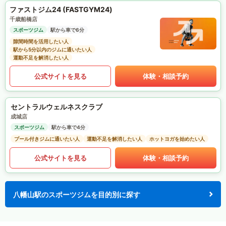
ファストジム24 (FASTGYM24)
千歳船橋店
スポーツジム
駅から車で6分
隙間時間を活用したい人
駅から5分以内のジムに通いたい人
運動不足を解消したい人
公式サイトを見る
体験・相談予約
セントラルウェルネスクラブ
成城店
スポーツジム
駅から車で4分
プール付きジムに通いたい人
運動不足を解消したい人
ホットヨガを始めたい人
公式サイトを見る
体験・相談予約
八幡山駅のスポーツジムを目的別に探す