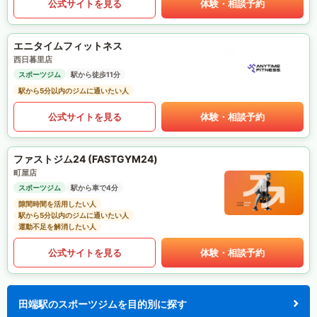
公式サイトを見る
体験・相談予約
エニタイムフィットネス
西日暮里店
スポーツジム
駅から徒歩11分
駅から5分以内のジムに通いたい人
公式サイトを見る
体験・相談予約
ファストジム24 (FASTGYM24)
町屋店
スポーツジム
駅から車で4分
隙間時間を活用したい人
駅から5分以内のジムに通いたい人
運動不足を解消したい人
公式サイトを見る
体験・相談予約
田端駅のスポーツジムを目的別に探す