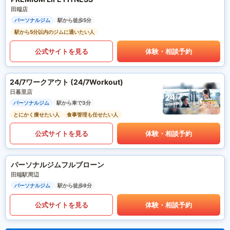
田端店
パーソナルジム
駅から徒歩5分
駅から5分以内のジムに通いたい人
公式サイトを見る
体験・相談予約
24/7ワークアウト (24/7Workout)
日暮里店
パーソナルジム
駅から車で3分
とにかく痩せたい人
食事管理も任せたい人
公式サイトを見る
体験・相談予約
パーソナルジムフルブローン
田端駅周辺
パーソナルジム
駅から徒歩9分
公式サイトを見る
体験・相談予約