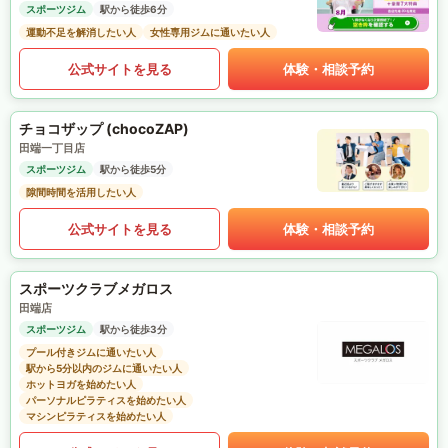
スポーツジム
駅から徒歩6分
運動不足を解消したい人
女性専用ジムに通いたい人
公式サイトを見る
体験・相談予約
チョコザップ (chocoZAP)
田端一丁目店
スポーツジム
駅から徒歩5分
隙間時間を活用したい人
公式サイトを見る
体験・相談予約
スポーツクラブメガロス
田端店
スポーツジム
駅から徒歩3分
プール付きジムに通いたい人
駅から5分以内のジムに通いたい人
ホットヨガを始めたい人
パーソナルピラティスを始めたい人
マシンピラティスを始めたい人