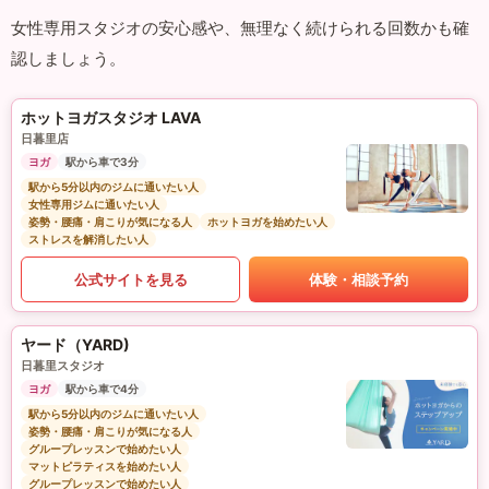
女性専用スタジオの安心感や、無理なく続けられる回数かも確
認しましょう。
ホットヨガスタジオ LAVA
日暮里店
ヨガ
駅から車で3分
駅から5分以内のジムに通いたい人
女性専用ジムに通いたい人
姿勢・腰痛・肩こりが気になる人
ホットヨガを始めたい人
ストレスを解消したい人
公式サイトを見る
体験・相談予約
ヤード（YARD)
日暮里スタジオ
ヨガ
駅から車で4分
駅から5分以内のジムに通いたい人
姿勢・腰痛・肩こりが気になる人
グループレッスンで始めたい人
マットピラティスを始めたい人
グループレッスンで始めたい人