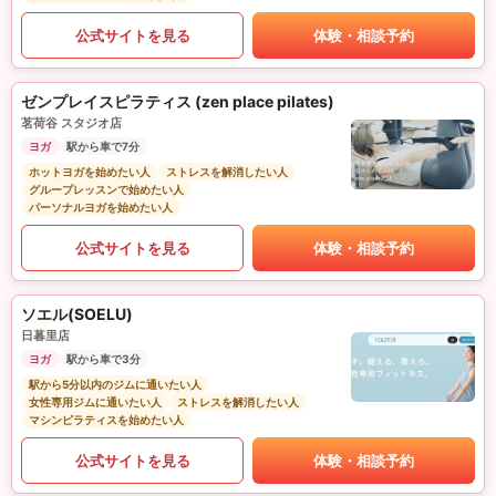
公式サイトを見る
体験・相談予約
ゼンプレイスピラティス (zen place pilates)
茗荷谷 スタジオ店
ヨガ
駅から車で7分
ホットヨガを始めたい人
ストレスを解消したい人
グループレッスンで始めたい人
パーソナルヨガを始めたい人
公式サイトを見る
体験・相談予約
ソエル(SOELU)
日暮里店
ヨガ
駅から車で3分
駅から5分以内のジムに通いたい人
女性専用ジムに通いたい人
ストレスを解消したい人
マシンピラティスを始めたい人
公式サイトを見る
体験・相談予約