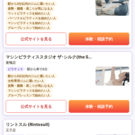
駅から5分以内のジムに通いたい人
姿勢・腰痛・肩こりが気になる人
マットピラティスを始めたい人
パーソナルピラティスを始めたい人
マシンピラティスを始めたい人
グループレッスンで始めたい人
公式サイトを見る
体験・相談予約
マシンピラティススタジオ ザ･シルク(the SILK)
巣鴨店
ピラティス
駅から車で4分
駅から5分以内のジムに通いたい人
女性専用ジムに通いたい人
姿勢・腰痛・肩こりが気になる人
マシンピラティスを始めたい人
グループレッスンで始めたい人
公式サイトを見る
体験・相談予約
リントスル (Rintosull)
王子店