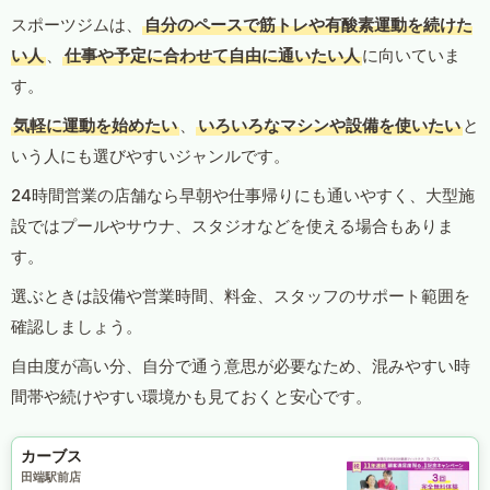
スポーツジムは、
自分のペースで筋トレや有酸素運動を続けた
い人
、
仕事や予定に合わせて自由に通いたい人
に向いていま
す。
気軽に運動を始めたい
、
いろいろなマシンや設備を使いたい
と
いう人にも選びやすいジャンルです。
24時間営業の店舗なら早朝や仕事帰りにも通いやすく、大型施
設ではプールやサウナ、スタジオなどを使える場合もありま
す。
選ぶときは設備や営業時間、料金、スタッフのサポート範囲を
確認しましょう。
自由度が高い分、自分で通う意思が必要なため、混みやすい時
間帯や続けやすい環境かも見ておくと安心です。
カーブス
田端駅前店