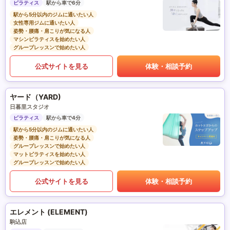
ピラティス
駅から車で6分
駅から5分以内のジムに通いたい人
女性専用ジムに通いたい人
姿勢・腰痛・肩こりが気になる人
マシンピラティスを始めたい人
グループレッスンで始めたい人
公式サイトを見る
体験・相談予約
ヤード（YARD)
日暮里スタジオ
ピラティス
駅から車で4分
駅から5分以内のジムに通いたい人
姿勢・腰痛・肩こりが気になる人
グループレッスンで始めたい人
マットピラティスを始めたい人
グループレッスンで始めたい人
公式サイトを見る
体験・相談予約
エレメント (ELEMENT)
駒込店