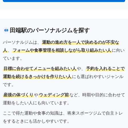
田端駅のパーソナルジムを探す
パーソナルジムは、
運動の進め方を一人で決めるのが不安な
人
、
フォームや食事管理を相談しながら取り組みたい人
に向い
ています。
目標に合わせてメニューを組みたい人
や、
予約を入れることで
運動を続けるきっかけを作りたい人
にも選ばれやすいジャンル
です。
産後の体づくり
や
ウェディング前
など、時期や目的に合わせて
運動をしたい人にも向いています。
ここで得た運動や食事の知識は、将来スポーツジムで自主トレ
をするときにも活かしやすいです。