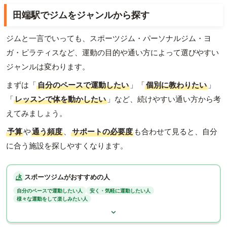
田端駅でジムをジャンルから探す
ジムと一言でいっても、スポーツジム・パーソナルジム・ヨ
ガ・ピラティスなど、運動の目的や通い方によって選びやすい
ジャンルは変わります。
まずは「
自分のペースで運動したい
」「
個別に教わりたい
」
「
レッスンで体を動かしたい
」など、続けやすい通い方から考
えてみましょう。
予算
や
通う頻度
、
サポートの必要度
も合わせて見ると、自分
に合う施設を探しやすくなります。
スポーツジムがおすすめの人
自分のペースで運動したい人
安く・気軽に運動したい人
様々な運動をして楽しみたい人