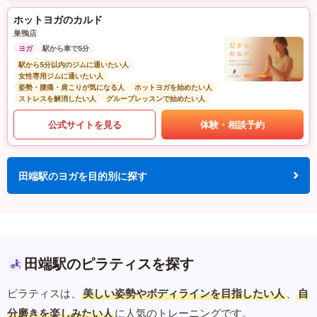
ホットヨガのカルド
巣鴨店
ヨガ
駅から車で5分
駅から5分以内のジムに通いたい人
女性専用ジムに通いたい人
姿勢・腰痛・肩こりが気になる人
ホットヨガを始めたい人
ストレスを解消したい人
グループレッスンで始めたい人
公式サイトを見る
体験・相談予約
田端駅のヨガを目的別に探す
田端駅のピラティスを探す
ピラティスは、
美しい姿勢やボディラインを目指したい人
、
自
分磨きを楽しみたい人
に人気のトレーニングです。