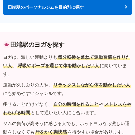
田端駅のパーソナルジムを目的別に探す
田端駅のヨガを探す
ヨガは、激しい運動よりも
気分転換を兼ねて運動習慣を作りた
い人
、
呼吸やポーズを通じて体を動かしたい人
に向いていま
す。
運動が久しぶりの人や、
リラックスしながら体を動かしたい人
にも始めやすいジャンルです。
痩せることだけでなく、
自分の時間を作ること
や
ストレスをや
わらげる時間
として通いたい人にも合います。
ジムの負荷が高そうに感じる人でも、ホットヨガなら激しい運
動をしなくても
汗をかく爽快感
を得やすい場合があります。