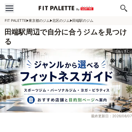
FIT PALETTE
東京都のジム
北区のジム
田端駅のジム
田端駅周辺で自分に合うジムを見つけ
る
最終更新日：2026/08/07