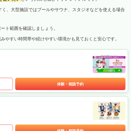
すく、大型施設ではプールやサウナ、スタジオなどを使える場合
ポート範囲を確認しましょう。
混みやすい時間帯や続けやすい環境かも見ておくと安心です。
体験・相談予約
体験・相談予約