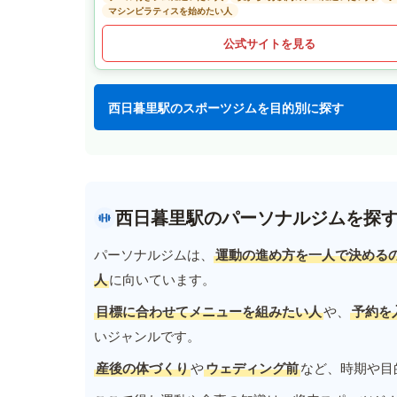
マシンピラティスを始めたい人
公式サイトを見る
西日暮里駅のスポーツジムを目的別に探す
西日暮里駅のパーソナルジムを探
パーソナルジムは、
運動の進め方を一人で決める
人
に向いています。
目標に合わせてメニューを組みたい人
や、
予約を
いジャンルです。
産後の体づくり
や
ウェディング前
など、時期や目