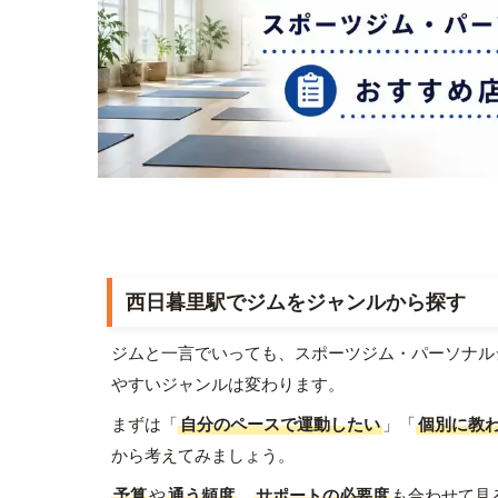
西日暮里駅でジムをジャンルから探す
ジムと一言でいっても、スポーツジム・パーソナル
やすいジャンルは変わります。
まずは「
自分のペースで運動したい
」「
個別に教
から考えてみましょう。
予算
や
通う頻度
、
サポートの必要度
も合わせて見