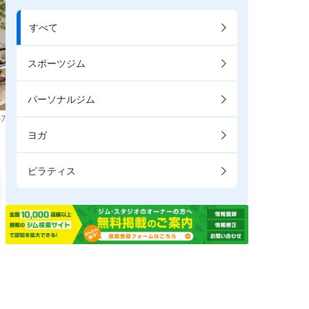
すべて
スポーツジム
パーソナルジム
7
ヨガ
ピラティス