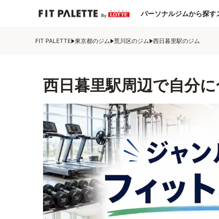
パーソナルジムから探す
FIT PALETTE
東京都のジム
荒川区のジム
西日暮里駅のジム
西日暮里駅周辺で自分に