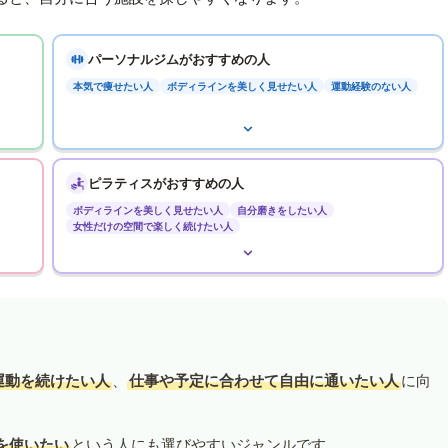
パーソナルジムがおすすめの人
本気で痩せたい人
ボディラインを美しく見せたい人
運動経験のない人
ピラティスがおすすめの人
ボディラインを美しく見せたい人
自分磨きをしたい人
女性だけの空間で楽しく続けたい人
運動を続けたい人
、
仕事や予定に合わせて自由に通いたい人
に向
を使いたい
という人にも選びやすいジャンルです。