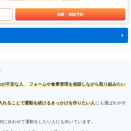
体験・相談予約
す
のが不安な人
、
フォームや食事管理を相談しながら取り組みたい
入れることで運動を続けるきっかけを作りたい人
にも選ばれやす
的に合わせて運動をしたい人にも向いています。