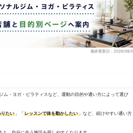
最終更新日：2026/08/0
ジム・ヨガ・ピラティスなど、運動の目的や通い方によって選び
わりたい
」「
レッスンで体を動かしたい
」など、続けやすい通い方
ると、自分に合う施設を探しやすくなります。