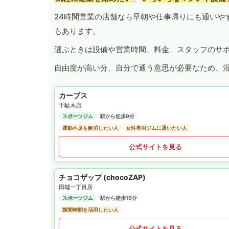
24時間営業の店舗なら早朝や仕事帰りにも通いや
もあります。
選ぶときは設備や営業時間、料金、スタッフのサ
自由度が高い分、自分で通う意思が必要なため、
カーブス
千駄木店
スポーツジム
駅から徒歩9分
運動不足を解消したい人
女性専用ジムに通いたい人
公式サイトを見る
チョコザップ (chocoZAP)
田端一丁目店
スポーツジム
駅から徒歩10分
隙間時間を活用したい人
公式サイトを見る