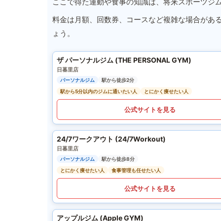
ここで得た運動や食事の知識は、将来スポーツジ
料金は月額、回数券、コースなど複雑な場合があ
ょう。
ザ パーソナルジム (THE PERSONAL GYM)
日暮里店
パーソナルジム
駅から徒歩2分
駅から5分以内のジムに通いたい人
とにかく痩せたい人
公式サイトを見る
24/7ワークアウト (24/7Workout)
日暮里店
パーソナルジム
駅から徒歩8分
とにかく痩せたい人
食事管理も任せたい人
公式サイトを見る
アップルジム (Apple GYM)