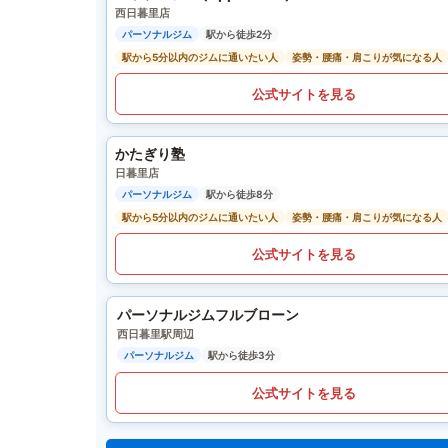
西日暮里店
パーソナルジム
駅から徒歩2分
駅から5分以内のジムに通いたい人
姿勢・腰痛・肩こりが気になる人
公式サイトを見る
かたぎり塾
日暮里店
パーソナルジム
駅から徒歩8分
駅から5分以内のジムに通いたい人
姿勢・腰痛・肩こりが気になる人
公式サイトを見る
パーソナルジムフルブローン
西日暮里駅周辺
パーソナルジム
駅から徒歩3分
公式サイトを見る