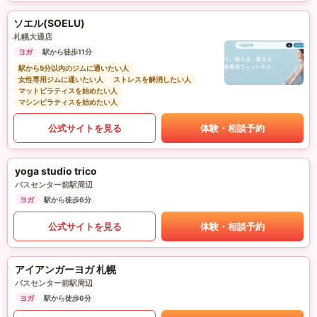
ソエル(SOELU)
札幌大通店
ヨガ
駅から徒歩11分
駅から5分以内のジムに通いたい人
女性専用ジムに通いたい人
ストレスを解消したい人
マットピラティスを始めたい人
マシンピラティスを始めたい人
公式サイトを見る
体験・相談予約
yoga studio trico
バスセンター前駅周辺
ヨガ
駅から徒歩6分
公式サイトを見る
体験・相談予約
アイアンガーヨガ 札幌
バスセンター前駅周辺
ヨガ
駅から徒歩6分