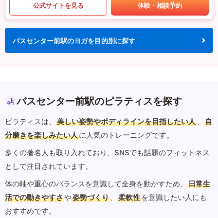
公式サイトを見る
体験・相談予約
バスセンター前駅のヨガを目的別に探す
バスセンター前駅のピラティスを探す
ピラティスは、
美しい姿勢やボディラインを目指したい人
、
自
分磨きを楽しみたい人
に人気のトレーニングです。
多くの著名人も取り入れており、SNSでも話題のフィットネス
として注目されています。
体の軸や重心のバランスを意識して全身を動かすため、
日常生
活での動きやすさ
や
姿勢づくり
、
柔軟性
を意識したい人にも
おすすめです。