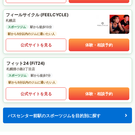
フィールサイクル (FEELCYCLE)
札幌店
スポーツジム
駅から徒歩13分
駅から5分以内のジムに通いたい人
公式サイトを見る
体験・相談予約
フィット24 (FiT24)
札幌狸小路2丁目店
スポーツジム
駅から徒歩7分
駅から5分以内のジムに通いたい人
公式サイトを見る
体験・相談予約
バスセンター前駅のスポーツジムを目的別に探す