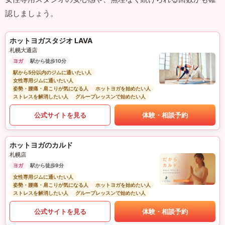
認しましょう。
ホットヨガスタジオ LAVA
札幌大通店
ヨガ
駅から徒歩10分
駅から5分以内のジムに通いたい人
女性専用ジムに通いたい人
姿勢・腰痛・肩こりが気になる人
ホットヨガを始めたい人
ストレスを解消したい人
グループレッスンで始めたい人
公式サイトを見る
体験・相談予約
ホットヨガのカルド
札幌店
ヨガ
駅から徒歩9分
女性専用ジムに通いたい人
姿勢・腰痛・肩こりが気になる人
ホットヨガを始めたい人
ストレスを解消したい人
グループレッスンで始めたい人
公式サイトを見る
体験・相談予約