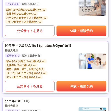
ピラティス
駅から徒歩5分
駅から5分以内のジムに通いたい人
女性専用ジムに通いたい人
パーソナルピラティスを始めたい人
マシンピラティスを始めたい人
公式サイトを見る
体験・相談予約
ピラティス&ジム1to1 (pilates＆Gym1to1)
札幌大通店
ピラティス
駅から徒歩14分
駅から5分以内のジムに通いたい人
女性専用ジムに通いたい人
姿勢・腰痛・肩こりが気になる人
パーソナルピラティスを始めたい人
マシンピラティスを始めたい人
公式サイトを見る
体験・相談予約
ソエル(SOELU)
札幌大通店