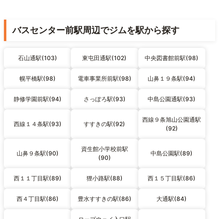
バスセンター前駅周辺でジムを駅から探す
石山通駅(103)
東屯田通駅(102)
中央図書館前駅(98)
幌平橋駅(98)
電車事業所前駅(98)
山鼻１９条駅(94)
静修学園前駅(94)
さっぽろ駅(93)
中島公園通駅(93)
西線９条旭山公園通駅
西線１４条駅(93)
すすきの駅(92)
(92)
資生館小学校前駅
山鼻９条駅(90)
中島公園駅(89)
(90)
西１１丁目駅(89)
狸小路駅(88)
西１５丁目駅(86)
西４丁目駅(86)
豊水すすきの駅(86)
大通駅(84)