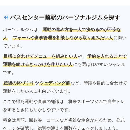
バスセンター前駅のパーソナルジムを探す
パーソナルジムは、
運動の進め方を一人で決めるのが不安な
人
、
フォームや食事管理を相談しながら取り組みたい人
に向い
ています。
目標に合わせてメニューを組みたい人
や、
予約を入れることで
運動を続けるきっかけを作りたい人
にも選ばれやすいジャンル
です。
産後の体づくり
や
ウェディング前
など、時期や目的に合わせて
運動をしたい人にも向いています。
ここで得た運動や食事の知識は、将来スポーツジムで自主トレ
をするときにも活かしやすいです。
料金は月額、回数券、コースなど複雑な場合があるため、公式
ページを確認し、総額や通える回数をチェックしましょう。