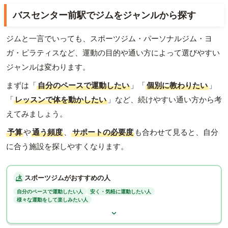
バスセンター前駅でジムをジャンルから探す
ジムと一言でいっても、スポーツジム・パーソナルジム・ヨ
ガ・ピラティスなど、運動の目的や通い方によって選びやすい
ジャンルは変わります。
まずは「
自分のペースで運動したい
」「
個別に教わりたい
」
「
レッスンで体を動かしたい
」など、続けやすい通い方から考
えてみましょう。
予算
や
通う頻度
、
サポートの必要度
も合わせて見ると、自分
に合う施設を探しやすくなります。
スポーツジムがおすすめの人
自分のペースで運動したい人
安く・気軽に運動したい人
様々な運動をして楽しみたい人