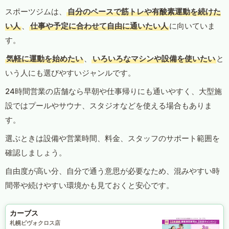
スポーツジムは、
自分のペースで筋トレや有酸素運動を続けた
い人
、
仕事や予定に合わせて自由に通いたい人
に向いていま
す。
気軽に運動を始めたい
、
いろいろなマシンや設備を使いたい
と
いう人にも選びやすいジャンルです。
24時間営業の店舗なら早朝や仕事帰りにも通いやすく、大型施
設ではプールやサウナ、スタジオなどを使える場合もありま
す。
選ぶときは設備や営業時間、料金、スタッフのサポート範囲を
確認しましょう。
自由度が高い分、自分で通う意思が必要なため、混みやすい時
間帯や続けやすい環境かも見ておくと安心です。
カーブス
札幌ピヴォクロス店