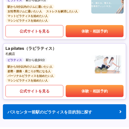
ピラティス
駅から徒歩11分
駅から5分以内のジムに通いたい人
女性専用ジムに通いたい人
ストレスを解消したい人
マットピラティスを始めたい人
マシンピラティスを始めたい人
公式サイトを見る
体験・相談予約
La pilates（ラピラティス）
札幌店
ピラティス
駅から徒歩5分
駅から5分以内のジムに通いたい人
姿勢・腰痛・肩こりが気になる人
パーソナルピラティスを始めたい人
マシンピラティスを始めたい人
公式サイトを見る
体験・相談予約
バスセンター前駅のピラティスを目的別に探す