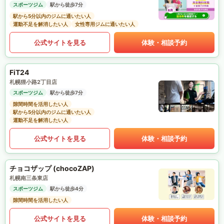
スポーツジム
駅から徒歩7分
駅から5分以内のジムに通いたい人
運動不足を解消したい人
女性専用ジムに通いたい人
公式サイトを見る
体験・相談予約
FiT24
札幌狸小路2丁目店
スポーツジム
駅から徒歩7分
隙間時間を活用したい人
駅から5分以内のジムに通いたい人
運動不足を解消したい人
公式サイトを見る
体験・相談予約
チョコザップ (chocoZAP)
札幌南三条東店
スポーツジム
駅から徒歩4分
隙間時間を活用したい人
公式サイトを見る
体験・相談予約