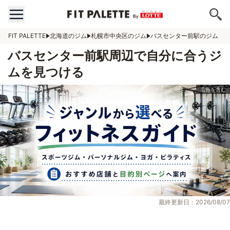
FIT PALETTE
北海道のジム
札幌市中央区のジム
バスセンター前駅のジム
バスセンター前駅周辺で自分に合うジ
ムを見つける
最終更新日：2026/08/07