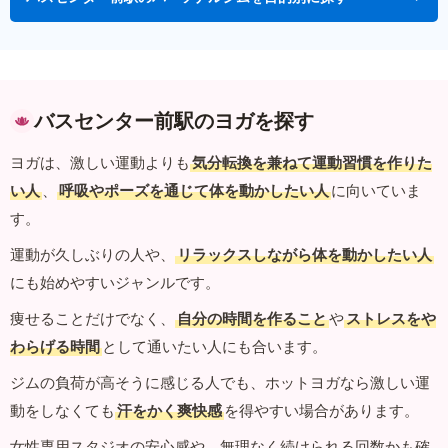
バスセンター前駅のヨガを探す
ヨガは、激しい運動よりも
気分転換を兼ねて運動習慣を作りた
い人
、
呼吸やポーズを通じて体を動かしたい人
に向いていま
す。
運動が久しぶりの人や、
リラックスしながら体を動かしたい人
にも始めやすいジャンルです。
痩せることだけでなく、
自分の時間を作ること
や
ストレスをや
わらげる時間
として通いたい人にも合います。
ジムの負荷が高そうに感じる人でも、ホットヨガなら激しい運
動をしなくても
汗をかく爽快感
を得やすい場合があります。
女性専用スタジオの安心感や、無理なく続けられる回数かも確