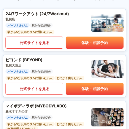
24/7ワークアウト (24/7Workout)
札幌店
パーソナルジム
駅から徒歩5分
駅から5分以内のジムに通いたい人
公式サイトを見る
体験・相談予約
ビヨンド (BEYOND)
札幌大通店
パーソナルジム
駅から徒歩8分
駅から5分以内のジムに通いたい人
とにかく痩せたい人
公式サイトを見る
体験・相談予約
マイボディラボ (MYBODYLABO)
豊水すすきの店
パーソナルジム
駅から徒歩7分
駅から5分以内のジムに通いたい人
とにかく痩せたい人
食事管理も任せたい人