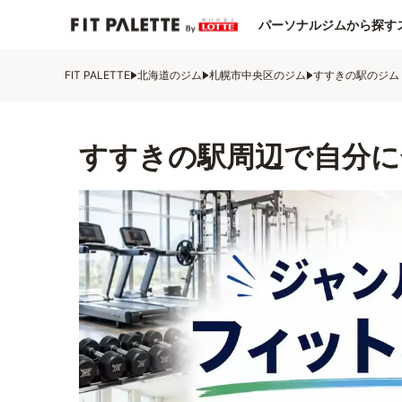
パーソナルジムから探す
FIT PALETTE
北海道のジム
札幌市中央区のジム
すすきの駅のジム
すすきの駅周辺で自分に