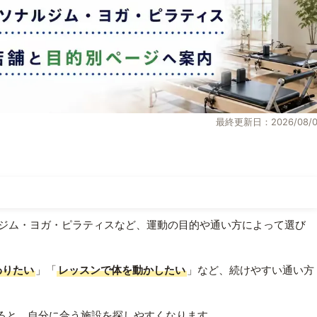
最終更新日：2026/08/0
ジム・ヨガ・ピラティスなど、運動の目的や通い方によって選び
わりたい
」「
レッスンで体を動かしたい
」など、続けやすい通い方
ると、自分に合う施設を探しやすくなります。