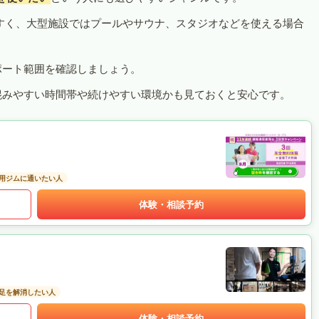
すく、大型施設ではプールやサウナ、スタジオなどを使える場合
ポート範囲を確認しましょう。
混みやすい時間帯や続けやすい環境かも見ておくと安心です。
用ジムに通いたい人
体験・相談予約
足を解消したい人
体験・相談予約