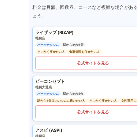
料金は月額、回数券、コースなど複雑な場合があ
ょう。
ライザップ (RIZAP)
札幌店
パーソナルジム
駅から徒歩6分
とにかく痩せたい人
食事管理も任せたい人
公式サイトを見る
ビーコンセプト
札幌大通店
パーソナルジム
駅から徒歩5分
駅から5分以内のジムに通いたい人
とにかく痩せたい人
女性専用ジ
公式サイトを見る
アスピ (ASPI)
札幌店