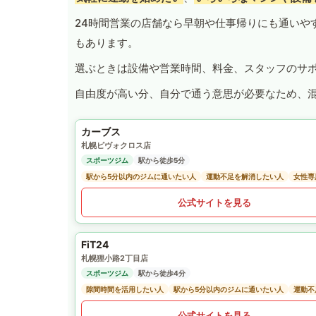
24時間営業の店舗なら早朝や仕事帰りにも通いや
もあります。
選ぶときは設備や営業時間、料金、スタッフのサ
自由度が高い分、自分で通う意思が必要なため、
カーブス
札幌ピヴォクロス店
スポーツジム
駅から徒歩5分
駅から5分以内のジムに通いたい人
運動不足を解消したい人
女性専
公式サイトを見る
FiT24
札幌狸小路2丁目店
スポーツジム
駅から徒歩4分
隙間時間を活用したい人
駅から5分以内のジムに通いたい人
運動不
公式サイトを見る