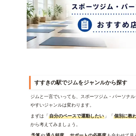
すすきの駅でジムをジャンルから探す
ジムと一言でいっても、スポーツジム・パーソナル
やすいジャンルは変わります。
まずは「
自分のペースで運動したい
」「
個別に教
から考えてみましょう。
予算
や
通う頻度
、
サポートの必要度
も合わせて見