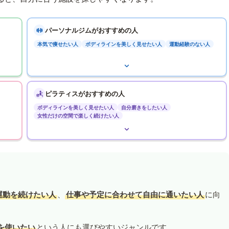
パーソナルジムがおすすめの人
本気で痩せたい人
ボディラインを美しく見せたい人
運動経験のない人
ピラティスがおすすめの人
ボディラインを美しく見せたい人
自分磨きをしたい人
女性だけの空間で楽しく続けたい人
運動を続けたい人
、
仕事や予定に合わせて自由に通いたい人
に向
を使いたい
という人にも選びやすいジャンルです。