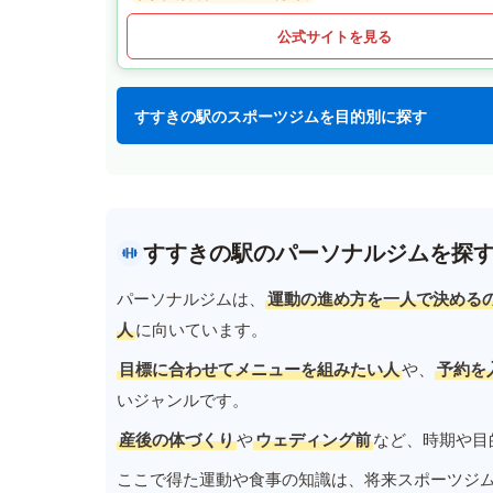
公式サイトを見る
すすきの駅のスポーツジムを目的別に探す
すすきの駅のパーソナルジムを探
パーソナルジムは、
運動の進め方を一人で決める
人
に向いています。
目標に合わせてメニューを組みたい人
や、
予約を
いジャンルです。
産後の体づくり
や
ウェディング前
など、時期や目
ここで得た運動や食事の知識は、将来スポーツジ