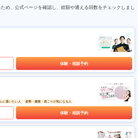
るため、公式ページを確認し、総額や通える回数をチェックしまし
体験・相談予約
ムに通いたい人
姿勢・腰痛・肩こりが気になる人
体験・相談予約