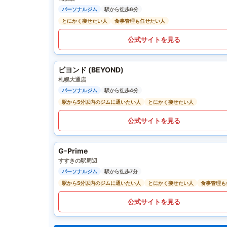
パーソナルジム
駅から徒歩6分
とにかく痩せたい人
食事管理も任せたい人
公式サイトを見る
ビヨンド (BEYOND)
札幌大通店
パーソナルジム
駅から徒歩4分
駅から5分以内のジムに通いたい人
とにかく痩せたい人
公式サイトを見る
G-Prime
すすきの駅周辺
パーソナルジム
駅から徒歩7分
駅から5分以内のジムに通いたい人
とにかく痩せたい人
食事管理も
公式サイトを見る