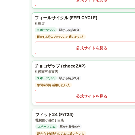
フィールサイクル (FEELCYCLE)
札幌店
スポーツジム
駅から徒歩6分
駅から5分以内のジムに通いたい人
公式サイトを見る
チョコザップ (chocoZAP)
札幌南三条東店
スポーツジム
駅から徒歩9分
隙間時間を活用したい人
公式サイトを見る
フィット24 (FiT24)
札幌狸小路2丁目店
スポーツジム
駅から徒歩4分
駅から5分以内のジムに通いたい人