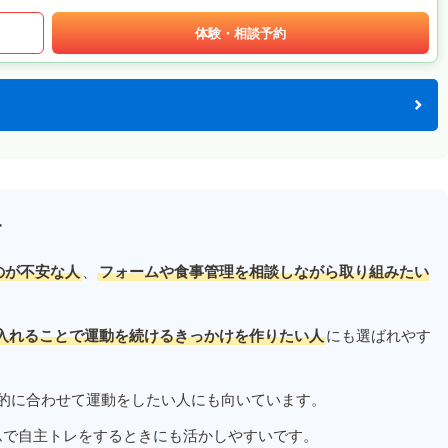
体験・相談予約
す
のが不安な人
、
フォームや食事管理を相談しながら取り組みたい
入れることで運動を続けるきっかけを作りたい人
にも選ばれやす
的に合わせて運動をしたい人にも向いています。
ムで自主トレをするときにも活かしやすいです。