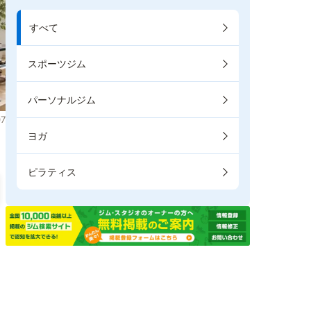
すべて
スポーツジム
パーソナルジム
7
ヨガ
ピラティス