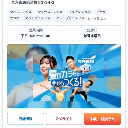
東京都練馬区桜台3-34-2
タオルレンタル
シューズレンタル
ウェアレンタル
プール
サウナ
マットピラティス
グループピラティス
もっと見る
営業時間
定休日
平日 9:30〜23:00
毎週水曜日
体験・相談予約
店舗情報
公式サイト