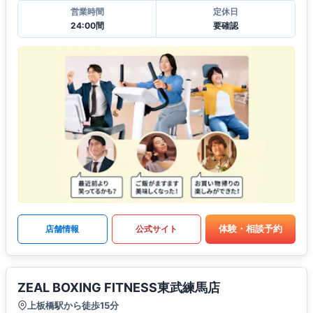
営業時間
定休日
24:00間
要確認
体験・相談予約
店舗情報
公式サイト
ZEAL BOXING FITNESS東武練馬店
上板橋駅から徒歩15分