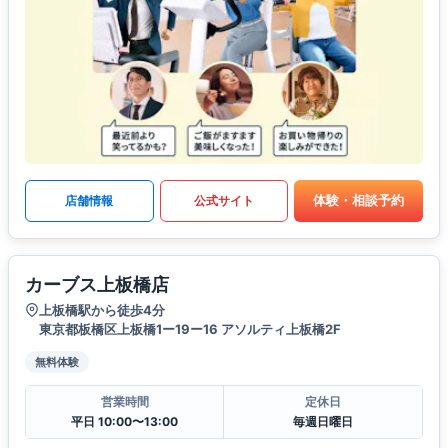
体験・相談予約
店舗情報
公式サイト
カーブス上板橋店
上板橋駅から徒歩4分
東京都板橋区上板橋1ー19ー16 アソルティ上板橋2F
無料体験
営業時間
定休日
平日 10:00〜13:00
毎週日曜日