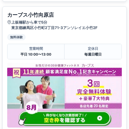
カーブス小竹向原店
上板橋駅から車で5分
東京都練馬区小竹町2丁目71-3アンソレイエ小竹2F
無料体験
営業時間
定休日
平日 10:00〜13:00
毎週日曜日