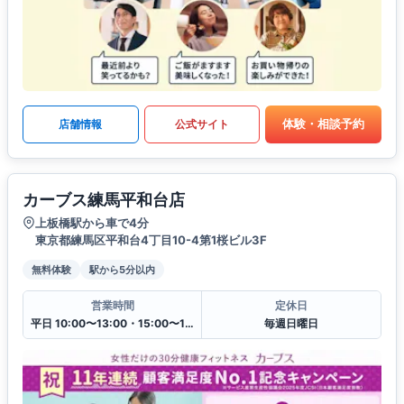
体験・相談予約
店舗情報
公式サイト
カーブス練馬平和台店
上板橋駅から車で4分
東京都練馬区平和台4丁目10-4第1桜ビル3F
無料体験
駅から5分以内
営業時間
定休日
平日 10:00〜13:00・15:00〜19:00
毎週日曜日