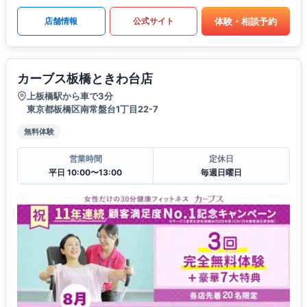
体験・相談予約
店舗情報
公式サイト
カーブス板橋ときわ台店
上板橋駅から車で3分
東京都板橋区南常盤台1丁目22-7
無料体験
営業時間
定休日
平日 10:00〜13:00
毎週日曜日