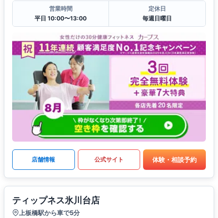
営業時間
定休日
平日 10:00〜13:00
毎週日曜日
体験・相談予約
店舗情報
公式サイト
ティップネス氷川台店
上板橋駅から車で5分