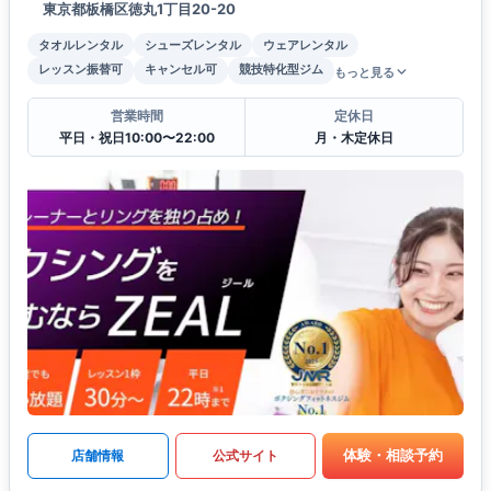
東京都板橋区徳丸1丁目20-20
タオルレンタル
シューズレンタル
ウェアレンタル
レッスン振替可
キャンセル可
競技特化型ジム
もっと見る
営業時間
定休日
平日・祝日10:00〜22:00
月・木定休日
体験・相談予約
店舗情報
公式サイト