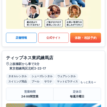
体験・相談予約
店舗情報
公式サイト
ティップネス東武練馬店
上板橋駅から車で3分
東京都練馬区北町2-22-17
タオルレンタル
シューズレンタル
ウェアレンタル
スイミング用品
プール
サウナ
マットピラティス
もっと見る
営業時間
定休日
24:00間営業
毎週月曜日