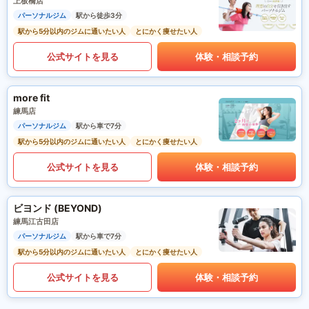
上板橋店
パーソナルジム
駅から徒歩3分
駅から5分以内のジムに通いたい人
とにかく痩せたい人
公式サイトを見る
体験・相談予約
more fit
練馬店
パーソナルジム
駅から車で7分
駅から5分以内のジムに通いたい人
とにかく痩せたい人
公式サイトを見る
体験・相談予約
ビヨンド (BEYOND)
練馬江古田店
パーソナルジム
駅から車で7分
駅から5分以内のジムに通いたい人
とにかく痩せたい人
公式サイトを見る
体験・相談予約