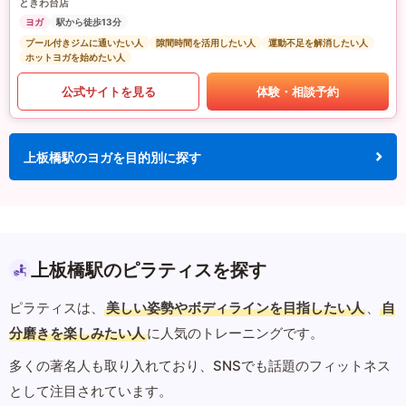
ときわ台店
ヨガ
駅から徒歩13分
プール付きジムに通いたい人
隙間時間を活用したい人
運動不足を解消したい人
ホットヨガを始めたい人
公式サイトを見る
体験・相談予約
上板橋駅のヨガを目的別に探す
上板橋駅のピラティスを探す
ピラティスは、
美しい姿勢やボディラインを目指したい人
、
自
分磨きを楽しみたい人
に人気のトレーニングです。
多くの著名人も取り入れており、SNSでも話題のフィットネス
として注目されています。