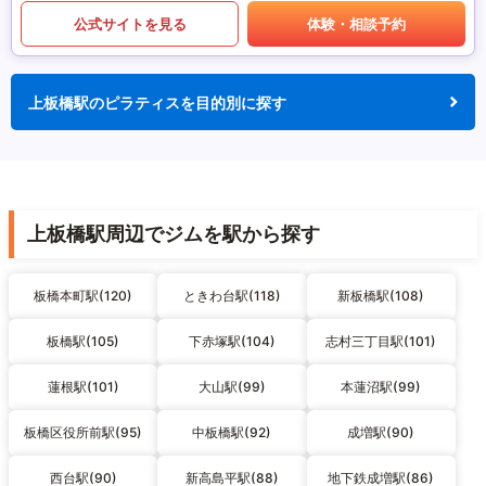
公式サイトを見る
体験・相談予約
上板橋駅のピラティスを目的別に探す
上板橋駅周辺でジムを駅から探す
板橋本町駅(120)
ときわ台駅(118)
新板橋駅(108)
板橋駅(105)
下赤塚駅(104)
志村三丁目駅(101)
蓮根駅(101)
大山駅(99)
本蓮沼駅(99)
板橋区役所前駅(95)
中板橋駅(92)
成増駅(90)
西台駅(90)
新高島平駅(88)
地下鉄成増駅(86)