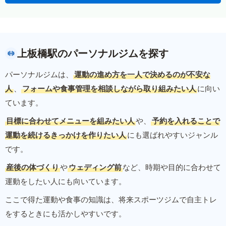
上板橋駅のパーソナルジムを探す
パーソナルジムは、
運動の進め方を一人で決めるのが不安な
人
、
フォームや食事管理を相談しながら取り組みたい人
に向い
ています。
目標に合わせてメニューを組みたい人
や、
予約を入れることで
運動を続けるきっかけを作りたい人
にも選ばれやすいジャンル
です。
産後の体づくり
や
ウェディング前
など、時期や目的に合わせて
運動をしたい人にも向いています。
ここで得た運動や食事の知識は、将来スポーツジムで自主トレ
をするときにも活かしやすいです。