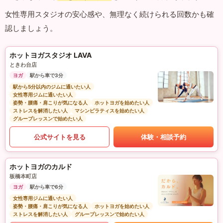
女性専用スタジオの安心感や、無理なく続けられる回数かも確
認しましょう。
ホットヨガスタジオ LAVA
ときわ台店
ヨガ
駅から車で3分
駅から5分以内のジムに通いたい人
女性専用ジムに通いたい人
姿勢・腰痛・肩こりが気になる人
ホットヨガを始めたい人
ストレスを解消したい人
マシンピラティスを始めたい人
グループレッスンで始めたい人
公式サイトを見る
体験・相談予約
ホットヨガのカルド
板橋本町店
ヨガ
駅から車で6分
女性専用ジムに通いたい人
姿勢・腰痛・肩こりが気になる人
ホットヨガを始めたい人
ストレスを解消したい人
グループレッスンで始めたい人