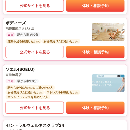
公式サイトを見る
体験・相談予約
ボディーズ
池袋東武スタジオ店
ヨガ
駅から車で10分
運動不足を解消したい人
女性専用ジムに通いたい人
公式サイトを見る
体験・相談予約
ソエル(SOELU)
東武練馬店
ヨガ
駅から車で3分
駅から5分以内のジムに通いたい人
女性専用ジムに通いたい人
ストレスを解消したい人
マシンピラティスを始めたい人
公式サイトを見る
体験・相談予約
セントラルウェルネスクラブ24