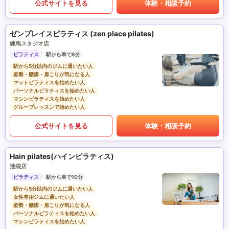
公式サイトを見る
体験・相談予約
ゼンプレイスピラティス (zen place pilates)
練馬スタジオ店
ピラティス
駅から車で8分
駅から5分以内のジムに通いたい人
姿勢・腰痛・肩こりが気になる人
マットピラティスを始めたい人
パーソナルピラティスを始めたい人
マシンピラティスを始めたい人
グループレッスンで始めたい人
公式サイトを見る
体験・相談予約
Hain pilates(ハインピラティス)
池袋店
ピラティス
駅から車で10分
駅から5分以内のジムに通いたい人
女性専用ジムに通いたい人
姿勢・腰痛・肩こりが気になる人
パーソナルピラティスを始めたい人
マシンピラティスを始めたい人