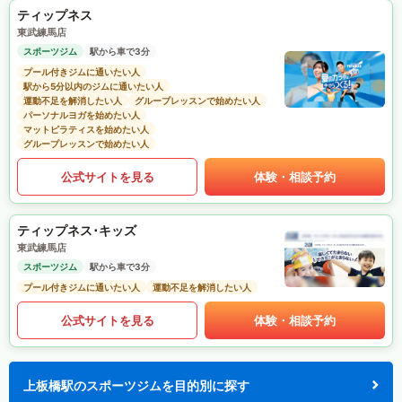
ティップネス
東武練馬店
スポーツジム
駅から車で3分
プール付きジムに通いたい人
駅から5分以内のジムに通いたい人
運動不足を解消したい人
グループレッスンで始めたい人
パーソナルヨガを始めたい人
マットピラティスを始めたい人
グループレッスンで始めたい人
公式サイトを見る
体験・相談予約
ティップネス･キッズ
東武練馬店
スポーツジム
駅から車で3分
プール付きジムに通いたい人
運動不足を解消したい人
公式サイトを見る
体験・相談予約
上板橋駅のスポーツジムを目的別に探す