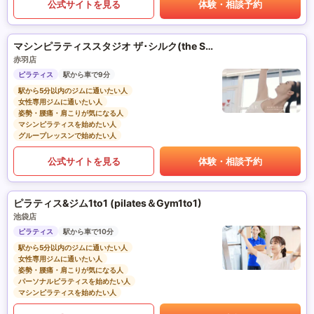
公式サイトを見る
体験・相談予約
マシンピラティススタジオ ザ･シルク(the SILK)
赤羽店
ピラティス
駅から車で9分
駅から5分以内のジムに通いたい人
女性専用ジムに通いたい人
姿勢・腰痛・肩こりが気になる人
マシンピラティスを始めたい人
グループレッスンで始めたい人
公式サイトを見る
体験・相談予約
ピラティス&ジム1to1 (pilates＆Gym1to1)
池袋店
ピラティス
駅から車で10分
駅から5分以内のジムに通いたい人
女性専用ジムに通いたい人
姿勢・腰痛・肩こりが気になる人
パーソナルピラティスを始めたい人
マシンピラティスを始めたい人