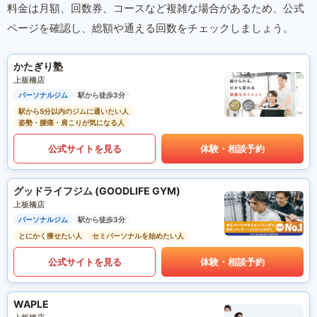
料金は月額、回数券、コースなど複雑な場合があるため、公式
ページを確認し、総額や通える回数をチェックしましょう。
かたぎり塾
上板橋店
パーソナルジム
駅から徒歩3分
駅から5分以内のジムに通いたい人
姿勢・腰痛・肩こりが気になる人
公式サイトを見る
体験・相談予約
グッドライフジム (GOODLIFE GYM)
上板橋店
パーソナルジム
駅から徒歩3分
とにかく痩せたい人
セミパーソナルを始めたい人
公式サイトを見る
体験・相談予約
WAPLE