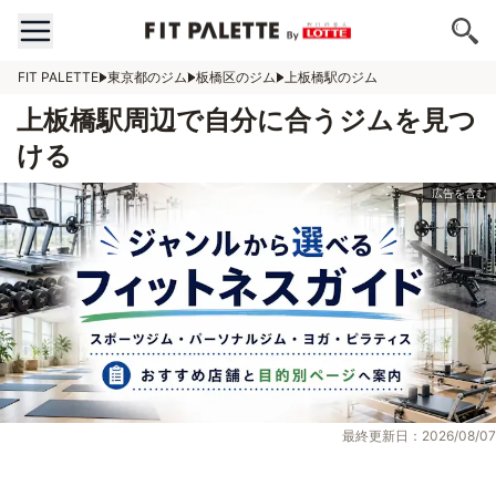
FIT PALETTE
東京都のジム
板橋区のジム
上板橋駅のジム
上板橋駅周辺で自分に合うジムを見つ
ける
最終更新日：2026/08/07