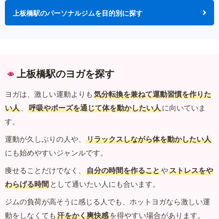
上板橋駅のパーソナルジムを目的別に探す
上板橋駅のヨガを探す
ヨガは、激しい運動よりも
気分転換を兼ねて運動習慣を作りた
い人
、
呼吸やポーズを通じて体を動かしたい人
に向いていま
す。
運動が久しぶりの人や、
リラックスしながら体を動かしたい人
にも始めやすいジャンルです。
痩せることだけでなく、
自分の時間を作ること
や
ストレスをや
わらげる時間
として通いたい人にも合います。
ジムの負荷が高そうに感じる人でも、ホットヨガなら激しい運
動をしなくても
汗をかく爽快感
を得やすい場合があります。