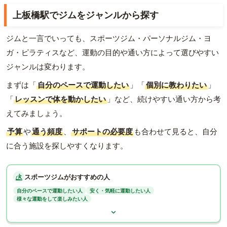
上板橋駅でジムをジャンルから探す
ジムと一言でいっても、スポーツジム・パーソナルジム・ヨ
ガ・ピラティスなど、運動の目的や通い方によって選びやすい
ジャンルは変わります。
まずは「
自分のペースで運動したい
」「
個別に教わりたい
」
「
レッスンで体を動かしたい
」など、続けやすい通い方から考
えてみましょう。
予算
や
通う頻度
、
サポートの必要度
も合わせて見ると、自分
に合う施設を探しやすくなります。
スポーツジムがおすすめの人
自分のペースで運動したい人
安く・気軽に運動したい人
様々な運動をして楽しみたい人