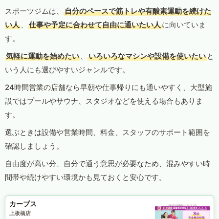
スポーツジムは、
自分のペースで筋トレや有酸素運動を続けた
い人
、
仕事や予定に合わせて自由に通いたい人
に向いていま
す。
気軽に運動を始めたい
、
いろいろなマシンや設備を使いたい
と
いう人にも選びやすいジャンルです。
24時間営業の店舗なら早朝や仕事帰りにも通いやすく、大型施
設ではプールやサウナ、スタジオなどを使える場合もありま
す。
選ぶときは設備や営業時間、料金、スタッフのサポート範囲を
確認しましょう。
自由度が高い分、自分で通う意思が必要なため、混みやすい時
間帯や続けやすい環境かも見ておくと安心です。
カーブス
上板橋店