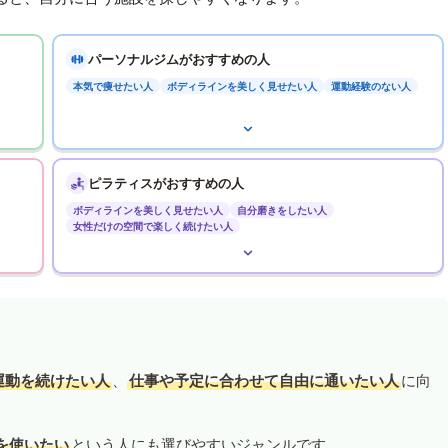
パーソナルジムがおすすめの人
本気で痩せたい人
ボディラインを美しく見せたい人
運動経験のない人
ピラティスがおすすめの人
ボディラインを美しく見せたい人
自分磨きをしたい人
女性だけの空間で楽しく続けたい人
運動を続けたい人
、
仕事や予定に合わせて自由に通いたい人
に向
を使いたい
という人にも選びやすいジャンルです。