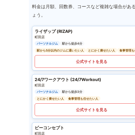
料金は月額、回数券、コースなど複雑な場合があ
ょう。
ライザップ (RIZAP)
町田店
パーソナルジム
駅から徒歩4分
駅から5分以内のジムに通いたい人
とにかく痩せたい人
食事管理も
公式サイトを見る
24/7ワークアウト (24/7Workout)
町田店
パーソナルジム
駅から徒歩3分
とにかく痩せたい人
食事管理も任せたい人
公式サイトを見る
ビーコンセプト
町田店