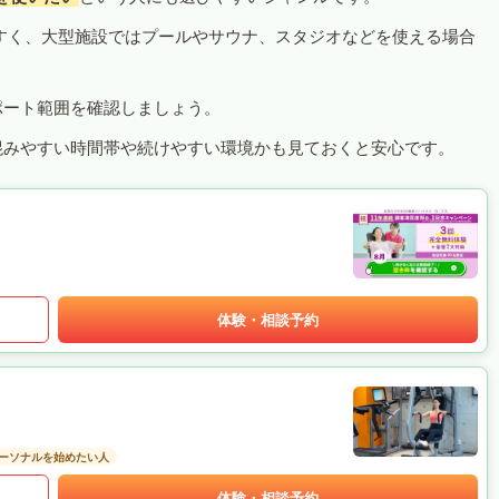
すく、大型施設ではプールやサウナ、スタジオなどを使える場合
ポート範囲を確認しましょう。
混みやすい時間帯や続けやすい環境かも見ておくと安心です。
体験・相談予約
ーソナルを始めたい人
体験・相談予約