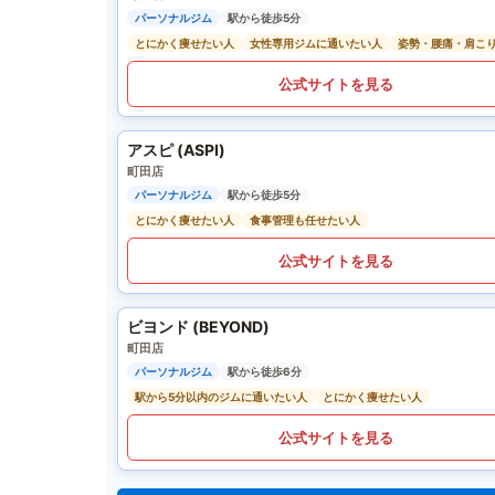
パーソナルジム
駅から徒歩5分
とにかく痩せたい人
女性専用ジムに通いたい人
姿勢・腰痛・肩こ
公式サイトを見る
アスピ (ASPI)
町田店
パーソナルジム
駅から徒歩5分
とにかく痩せたい人
食事管理も任せたい人
公式サイトを見る
ビヨンド (BEYOND)
町田店
パーソナルジム
駅から徒歩6分
駅から5分以内のジムに通いたい人
とにかく痩せたい人
公式サイトを見る