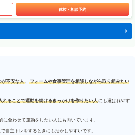
体験・相談予約
のが不安な人
、
フォームや食事管理を相談しながら取り組みたい
入れることで運動を続けるきっかけを作りたい人
にも選ばれやす
的に合わせて運動をしたい人にも向いています。
ムで自主トレをするときにも活かしやすいです。