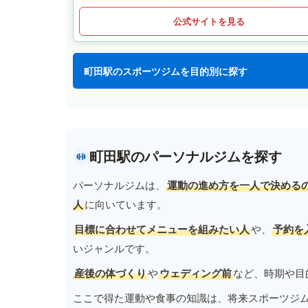
公式サイトを見る
町田駅のスポーツジムを目的別に探す
町田駅のパーソナルジムを探す
パーソナルジムは、
運動の進め方を一人で決める
人
に向いています。
目標に合わせてメニューを組みたい人
や、
予約を
いジャンルです。
産後の体づくり
や
ウェディング前
など、時期や目
ここで得た運動や食事の知識は、将来スポーツジ