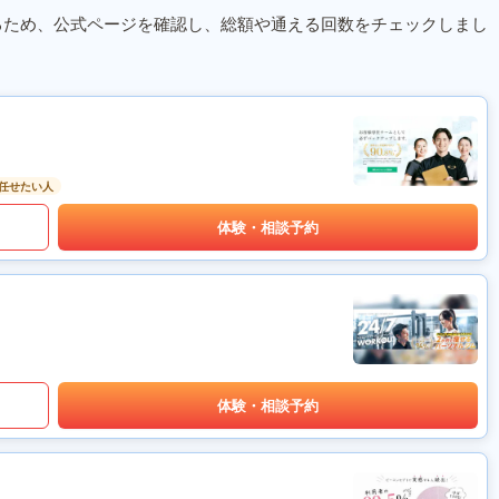
るため、公式ページを確認し、総額や通える回数をチェックしまし
任せたい人
体験・相談予約
体験・相談予約