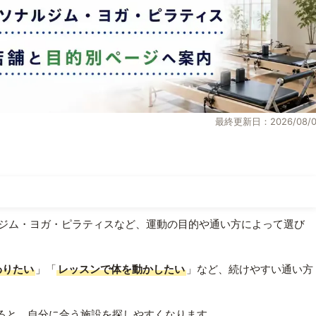
最終更新日：2026/08/0
ジム・ヨガ・ピラティスなど、運動の目的や通い方によって選び
わりたい
」「
レッスンで体を動かしたい
」など、続けやすい通い方
ると、自分に合う施設を探しやすくなります。