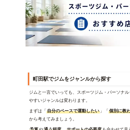
町田駅でジムをジャンルから探す
ジムと一言でいっても、スポーツジム・パーソナル
やすいジャンルは変わります。
まずは「
自分のペースで運動したい
」「
個別に教
から考えてみましょう。
予算
や
通う頻度
、
サポートの必要度
も合わせて見