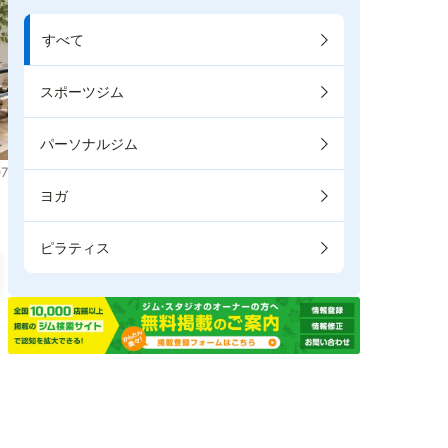
すべて
スポーツジム
パーソナルジム
7
ヨガ
ピラティス