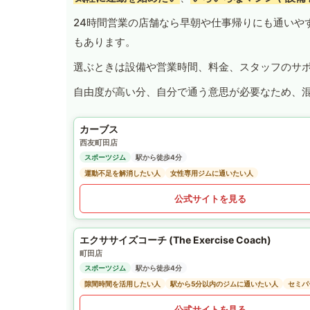
24時間営業の店舗なら早朝や仕事帰りにも通いや
もあります。
選ぶときは設備や営業時間、料金、スタッフのサ
自由度が高い分、自分で通う意思が必要なため、
カーブス
西友町田店
スポーツジム
駅から徒歩4分
運動不足を解消したい人
女性専用ジムに通いたい人
公式サイトを見る
エクササイズコーチ (The Exercise Coach)
町田店
スポーツジム
駅から徒歩4分
隙間時間を活用したい人
駅から5分以内のジムに通いたい人
セミパ
公式サイトを見る