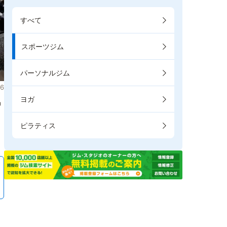
すべて
スポーツジム
パーソナルジム
6
ヨガ
掲
ピラティス