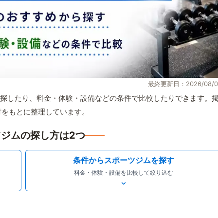
最終更新日：2026/08/0
探したり、料金・体験・設備などの条件で比較したりできます。
取材をもとに整理しています。
ジムの探し方は2つ
条件からスポーツジムを探す
料金・体験・設備を比較して絞り込む