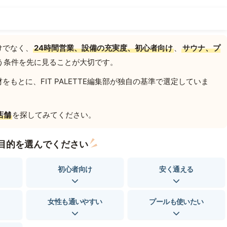
けでなく、
24時間営業、設備の充実度、初心者向け
、
サウナ、プ
う条件を先に見ることが大切です。
もとに、FIT PALETTE編集部が独自の基準で選定していま
店舗
を探してみてください。
目的を選んでください
初心者向け
安く通える
女性も通いやすい
プールも使いたい