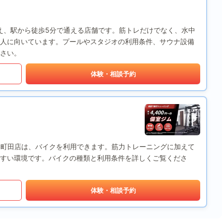
備え、駅から徒歩5分で通える店舗です。筋トレだけでなく、水中
人に向いています。プールやスタジオの利用条件、サウナ設備
さい。
体験・相談予約
x Fit) 町田店は、バイクを利用できます。筋力トレーニングに加えて
すい環境です。バイクの種類と利用条件を詳しくご覧くださ
体験・相談予約