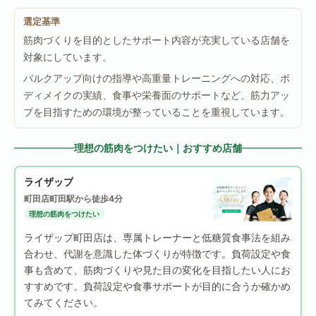
選定基準
筋肉づくりを目的としたサポート内容が充実している店舗を
対象にしています。
バルクアップ向けの指導や高重量トレーニングへの対応、ボ
ディメイクの実績、食事や栄養面のサポートなど、筋力アッ
プを目指すための環境が整っていることを重視しています。
理想の筋肉をつけたい｜おすすめ店舗
ライザップ
町田店
町田駅から徒歩4分
理想の筋肉をつけたい
ライザップ町田店は、専属トレーナーと低糖質食事法を組み
合わせ、代謝を意識した体づくりが特徴です。負荷設定や食
事も含めて、筋肉づくりや見た目の変化を目指したい人にお
すすめです。負荷設定や食事サポートが目的に合うか確かめ
てみてください。