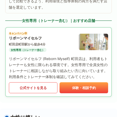
して比較できるよう、利用環境と指導体制の両方を満たす店
舗を選定しています。
女性専用（トレーナー含む）｜おすすめ店舗
キャンペーン中
リボーンマイセルフ
町田店
町田駅から徒歩4分
女性専用（トレーナー含む）
リボーンマイセルフ (Reborn Myself) 町田店は、利用者もト
レーナーも女性に限られる環境です。女性専用で全員女性の
トレーナーに相談しながら取り組みたい方に向いています。
利用条件とトレーナー体制を確認してみてください。
公式サイトを見る
体験・相談予約