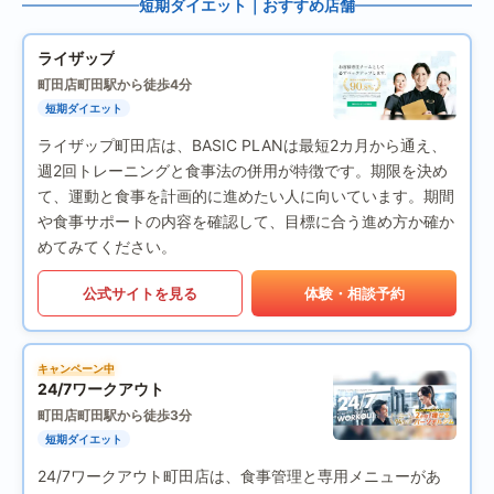
短期ダイエット｜おすすめ店舗
ライザップ
町田店
町田駅から徒歩4分
短期ダイエット
ライザップ町田店は、BASIC PLANは最短2カ月から通え、
週2回トレーニングと食事法の併用が特徴です。期限を決め
て、運動と食事を計画的に進めたい人に向いています。期間
や食事サポートの内容を確認して、目標に合う進め方か確か
めてみてください。
公式サイトを見る
体験・相談予約
キャンペーン中
24/7ワークアウト
町田店
町田駅から徒歩3分
短期ダイエット
24/7ワークアウト町田店は、食事管理と専用メニューがあ