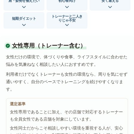
肩・姿勢を整えたい
初心者向け
安く通える
トレーナーと二人き
短期ダイエット
りじゃ不安
女性専用（トレーナー含む）
女性だけの環境で、体づくりや食事、ライフスタイルに合わせた
悩みを気兼ねなく相談したい人におすすめです。
利用者だけでなくトレーナーも女性の環境なら、周りを気にせず
通いやすく、自分のペースでトレーニングを続けやすくなりま
す。
選定基準
女性専用であることに加え、その店舗で対応するトレーナー
も全員女性である店舗を対象にしています。
女性同士だからこそ相談しやすい環境を重視する人が、安心