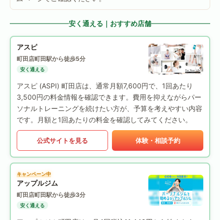
安く通える｜おすすめ店舗
アスピ
町田店
町田駅から徒歩5分
安く通える
アスピ (ASPI) 町田店は、通常月額7,600円で、1回あたり
3,500円の料金情報を確認できます。費用を抑えながらパー
ソナルトレーニングを続けたい方が、予算を考えやすい内容
です。月額と1回あたりの料金を確認してみてください。
公式サイトを見る
体験・相談予約
キャンペーン中
アップルジム
町田店
町田駅から徒歩3分
安く通える