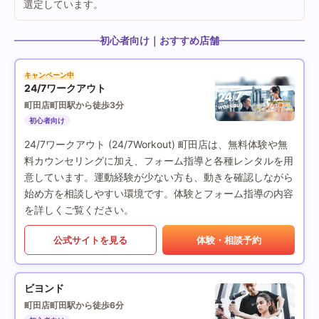
選定しています。
初心者向け｜おすすめ店舗
キャンペーン中
24/7ワークアウト
町田店
町田駅から徒歩3分
初心者向け
24/7ワークアウト (24/7Workout) 町田店は、無料体験や無
料カウンセリングに加え、フォーム指導と各種レンタルを用
意しています。運動経験が少ない方も、動きを確認しながら
始め方を相談しやすい環境です。体験とフォーム指導の内容
を詳しくご覧ください。
公式サイトを見る
体験・相談予約
ビヨンド
町田店
町田駅から徒歩6分