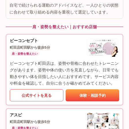
自宅で続けられる運動のアドバイスなど、一人ひとりの状態
に合わせて取り組める内容を重視して選定しています。
肩・姿勢を整えたい｜おすすめ店舗
ビーコンセプト
町田店
町田駅から徒歩5分
肩・姿勢を整えたい
ビーコンセプト町田店は、姿勢や骨格に合わせたトレーニン
グがあります。姿勢や体の使い方を見直しながら、日常でも
動きやすい体を目指したい人におすすめです。サービス内容
や料金を確認して、自分に合うか確かめてみてください。
公式サイトを見る
体験・相談予約
アスピ
町田店
町田駅から徒歩5分
肩・姿勢を整えたい