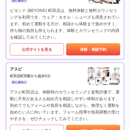
初心者向け
ビヨンド (BEYOND) 町田店は、無料体験と無料カウンセリ
ングを利用でき、ウェア・タオル・シューズも用意されてい
ます。初めて運動する方が、相談から体験まで進めやすく、
持ち物の負担も抑えられます。体験とカウンセリングの内容
を確認してみてください。
公式サイトを見る
体験・相談予約
アスピ
町田店
町田駅から徒歩5分
初心者向け
アスピ町田店は、体験時のカウンセリングと姿勢評価で、運
動に不安がある人も始め方を相談しやすい体制があります。
初めてでもフォームや負荷を相談しながら、無理なく運動を
始めたい人に向いています。フォーム指導や負荷調整の受け
やすさを、ぜひチェックしてみてください。