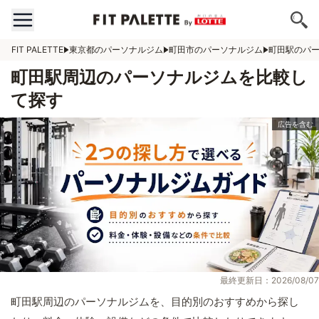
FIT PALETTE
東京都のパーソナルジム
町田市のパーソナルジム
町田駅のパ
町田駅周辺のパーソナルジムを比較し
て探す
最終更新日：2026/08/07
町田駅周辺のパーソナルジムを、目的別のおすすめから探し