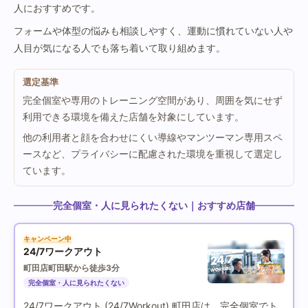
人におすすめです。
フォームや体型の悩みも相談しやすく、運動に慣れていない人や
人目が気になる人でも落ち着いて取り組めます。
選定基準
完全個室や専用のトレーニング空間があり、周囲を気にせず
利用できる環境を備えた店舗を対象にしています。
他の利用者と顔を合わせにくい導線やマンツーマン専用スペ
ースなど、プライバシーに配慮された環境を重視して選定し
ています。
完全個室・人に見られたくない｜おすすめ店舗
キャンペーン中
24/7ワークアウト
町田店
町田駅から徒歩3分
完全個室・人に見られたくない
24/7ワークアウト (24/7Workout) 町田店は、完全個室でト