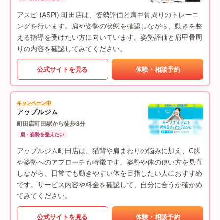
アスピ (ASPI) 町田店は、姿勢評価と肩甲骨周りのトレーニ
ングを行います。肩や姿勢の状態を確認しながら、動きを整
える指導を受けたい方に向いています。姿勢評価と肩甲骨周
りの内容を確認してみてください。
公式サイトを見る
体験・相談予約
キャンペーン中
アップルジム
町田店
町田駅から徒歩3分
肩・姿勢を整えたい
アップルジム町田店は、猫背や肩まわりの悩みに加え、O脚
や姿勢へのアプローチも特徴です。姿勢や体の使い方を見直
しながら、日常でも動きやすい体を目指したい人におすすめ
です。サービス内容や料金を確認して、自分に合うか確かめ
てみてください。
公式サイトを見る
体験・相談予約