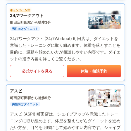
キャンペーン中
24/7ワークアウト
町田店
町田駅から徒歩3分
男性向けダイエット
24/7ワークアウト (24/7Workout) 町田店は、ダイエットを
意識したトレーニングに取り組めます。体重を落とすことを
目的に、運動を始めたい方が相談しやすい内容です。ダイエ
ットの指導内容を詳しくご覧ください。
公式サイトを見る
体験・相談予約
アスピ
町田店
町田駅から徒歩5分
男性向けダイエット
アスピ (ASPI) 町田店は、シェイプアップを意識したトレー
ニングに取り組めます。体型を整えながらダイエットを進め
たい方が、目的を明確にして始めやすい内容です。シェイプ