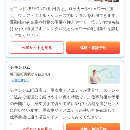
ビヨンド (BEYOND) 町田店は、ロッカーやシャワーに加
え、ウェア・タオル・シューズのレンタルを利用できます。
運動後の身支度や荷物の準備を抑えやすく、忙しい女性も続
けやすい環境です。レンタル品とシャワーの利用条件を詳し
くご覧ください。
公式サイトを見る
体験・相談予約
チキンジム
町田店
町田駅から徒歩4分
女性に嬉しい
チキンジム町田店は、更衣室アメニティが豊富で、ストレッ
チ込みで無理なく続けやすい点も特徴です。仕事前後や予定
の合間にも、身支度まで含めて通いやすい店舗を選びたい人
に向いています。更衣室やアメニティの使い方を確認して、
仕事前後に通う場面をイメージしてみてください。
公式サイトを見る
体験・相談予約