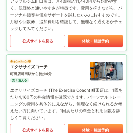
アップルジム町田店は、月4回税込11,440円から始めやす
く、低価格と通いやすさが特徴です。費用を抑えながら、パ
ーソナル指導や個別サポートを試したい人におすすめです。
月額や回数券、追加費用を確認して、無理なく通えるかチェ
ックしてみてください。
公式サイトを見る
体験・相談予約
キャンペーン中
エクササイズコーチ
町田店
町田駅から徒歩4分
安く通える
エクササイズコーチ (The Exercise Coach) 町田店は、1回あ
たり4,180円の料金情報を確認できます。パーソナルトレー
ニングの費用を具体的に見ながら、無理なく続けられるか考
えたい方に向いています。1回あたりの料金と利用回数を詳
しくご覧ください。
公式サイトを見る
体験・相談予約