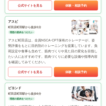
公式サイトを見る
体験・相談予約
アスピ
町田店
町田駅から徒歩5分
理想の筋肉をつけたい
アスピ町田店は、全員NSCA-CPT保有のトレーナーが、姿
勢評価をもとに目的別のトレーニングを提案しています。負
荷設定や食事も含めて、筋肉づくりや見た目の変化を目指し
たい人におすすめです。筋肉づくりに必要な設備や指導内容
を確認してみてください。
公式サイトを見る
体験・相談予約
ビヨンド
町田店
町田駅から徒歩6分
理想の筋肉をつけたい