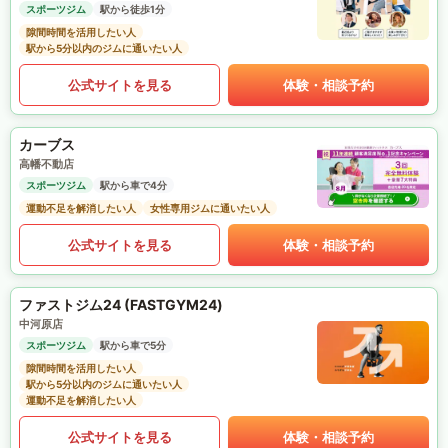
スポーツジム
駅から徒歩1分
隙間時間を活用したい人
駅から5分以内のジムに通いたい人
公式サイトを見る
体験・相談予約
カーブス
高幡不動店
スポーツジム
駅から車で4分
運動不足を解消したい人
女性専用ジムに通いたい人
公式サイトを見る
体験・相談予約
ファストジム24 (FASTGYM24)
中河原店
スポーツジム
駅から車で5分
隙間時間を活用したい人
駅から5分以内のジムに通いたい人
運動不足を解消したい人
公式サイトを見る
体験・相談予約