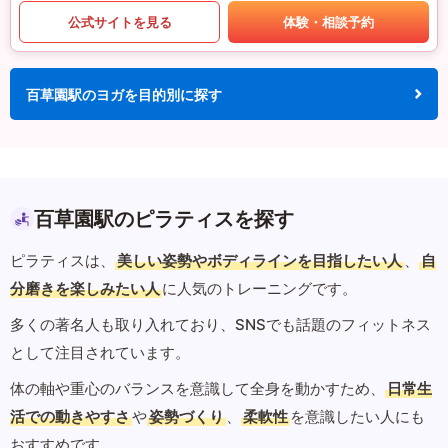
公式サイトを見る
体験・相談予約
百草園駅のヨガを目的別に探す
百草園駅のピラティスを探す
ピラティスは、
美しい姿勢やボディラインを目指したい人
、
自
分磨きを楽しみたい人
に人気のトレーニングです。
多くの著名人も取り入れており、SNSでも話題のフィットネス
として注目されています。
体の軸や重心のバランスを意識して全身を動かすため、
日常生
活での動きやすさ
や
姿勢づくり
、
柔軟性
を意識したい人にも
おすすめです。