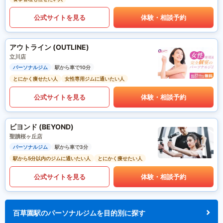
公式サイトを見る
体験・相談予約
アウトライン (OUTLINE)
立川店
パーソナルジム
駅から車で10分
とにかく痩せたい人
女性専用ジムに通いたい人
公式サイトを見る
体験・相談予約
ビヨンド (BEYOND)
聖蹟桜ヶ丘店
パーソナルジム
駅から車で3分
駅から5分以内のジムに通いたい人
とにかく痩せたい人
公式サイトを見る
体験・相談予約
百草園駅のパーソナルジムを目的別に探す