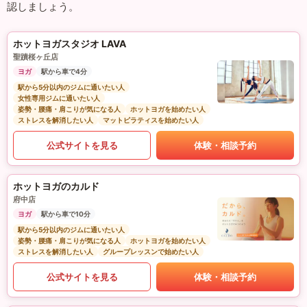
認しましょう。
ホットヨガスタジオ LAVA
聖蹟桜ヶ丘店
ヨガ
駅から車で4分
駅から5分以内のジムに通いたい人
女性専用ジムに通いたい人
姿勢・腰痛・肩こりが気になる人
ホットヨガを始めたい人
ストレスを解消したい人
マットピラティスを始めたい人
公式サイトを見る
体験・相談予約
ホットヨガのカルド
府中店
ヨガ
駅から車で10分
駅から5分以内のジムに通いたい人
姿勢・腰痛・肩こりが気になる人
ホットヨガを始めたい人
ストレスを解消したい人
グループレッスンで始めたい人
公式サイトを見る
体験・相談予約