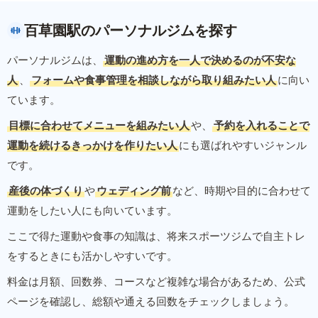
百草園駅のパーソナルジムを探す
パーソナルジムは、
運動の進め方を一人で決めるのが不安な
人
、
フォームや食事管理を相談しながら取り組みたい人
に向い
ています。
目標に合わせてメニューを組みたい人
や、
予約を入れることで
運動を続けるきっかけを作りたい人
にも選ばれやすいジャンル
です。
産後の体づくり
や
ウェディング前
など、時期や目的に合わせて
運動をしたい人にも向いています。
ここで得た運動や食事の知識は、将来スポーツジムで自主トレ
をするときにも活かしやすいです。
料金は月額、回数券、コースなど複雑な場合があるため、公式
ページを確認し、総額や通える回数をチェックしましょう。