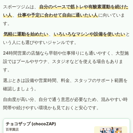
スポーツジムは、
自分のペースで筋トレや有酸素運動を続けた
い人
、
仕事や予定に合わせて自由に通いたい人
に向いていま
す。
気軽に運動を始めたい
、
いろいろなマシンや設備を使いたい
と
いう人にも選びやすいジャンルです。
24時間営業の店舗なら早朝や仕事帰りにも通いやすく、大型施
設ではプールやサウナ、スタジオなどを使える場合もありま
す。
選ぶときは設備や営業時間、料金、スタッフのサポート範囲を
確認しましょう。
自由度が高い分、自分で通う意思が必要なため、混みやすい時
間帯や続けやすい環境かも見ておくと安心です。
チョコザップ (chocoZAP)
百草園店