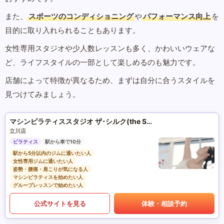
また、
スポーツのコンディショニング
や
パフォーマンス向上
を
目的に取り入れられることもあります。
女性専用スタジオや少人数レッスンも多く、かわいいウェアな
ど、ライフスタイルの一部として楽しめるのも魅力です。
店舗によって特徴が異なるため、まずは自分に合うスタイルを
見つけてみましょう。
マシンピラティススタジオ ザ･シルク(the SILK)
立川店
ピラティス
駅から車で10分
駅から5分以内のジムに通いたい人
女性専用ジムに通いたい人
姿勢・腰痛・肩こりが気になる人
マシンピラティスを始めたい人
グループレッスンで始めたい人
公式サイトを見る
体験・相談予約