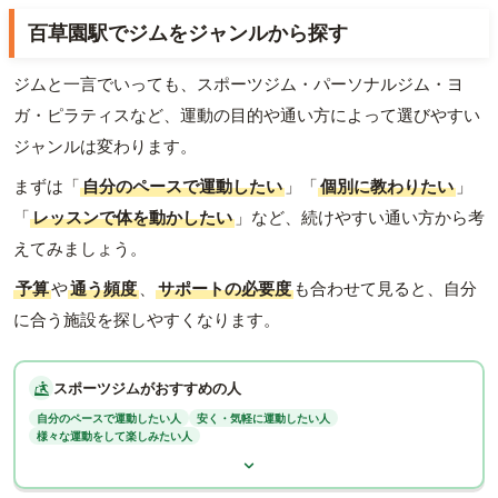
百草園駅でジムをジャンルから探す
ジムと一言でいっても、スポーツジム・パーソナルジム・ヨ
ガ・ピラティスなど、運動の目的や通い方によって選びやすい
ジャンルは変わります。
まずは「
自分のペースで運動したい
」「
個別に教わりたい
」
「
レッスンで体を動かしたい
」など、続けやすい通い方から考
えてみましょう。
予算
や
通う頻度
、
サポートの必要度
も合わせて見ると、自分
に合う施設を探しやすくなります。
スポーツジムがおすすめの人
自分のペースで運動したい人
安く・気軽に運動したい人
様々な運動をして楽しみたい人