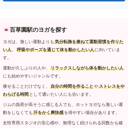
百草園駅のヨガを探す
ヨガは、激しい運動よりも
気分転換を兼ねて運動習慣を作りた
い人
、
呼吸やポーズを通じて体を動かしたい人
に向いていま
す。
運動が久しぶりの人や、
リラックスしながら体を動かしたい人
にも始めやすいジャンルです。
痩せることだけでなく、
自分の時間を作ること
や
ストレスをや
わらげる時間
として通いたい人にも合います。
ジムの負荷が高そうに感じる人でも、ホットヨガなら激しい運
動をしなくても
汗をかく爽快感
を得やすい場合があります。
女性専用スタジオの安心感や、無理なく続けられる回数かも確