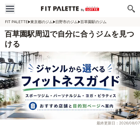
FIT PALETTE
東京都のジム
日野市のジム
百草園駅のジム
百草園駅周辺で自分に合うジムを見つ
ける
最終更新日：2026/08/07