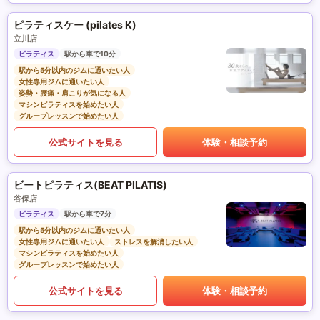
ピラティスケー (pilates K)
立川店
ピラティス
駅から車で10分
駅から5分以内のジムに通いたい人
女性専用ジムに通いたい人
姿勢・腰痛・肩こりが気になる人
マシンピラティスを始めたい人
グループレッスンで始めたい人
公式サイトを見る
体験・相談予約
ビートピラティス(BEAT PILATIS)
谷保店
ピラティス
駅から車で7分
駅から5分以内のジムに通いたい人
女性専用ジムに通いたい人
ストレスを解消したい人
マシンピラティスを始めたい人
グループレッスンで始めたい人
公式サイトを見る
体験・相談予約