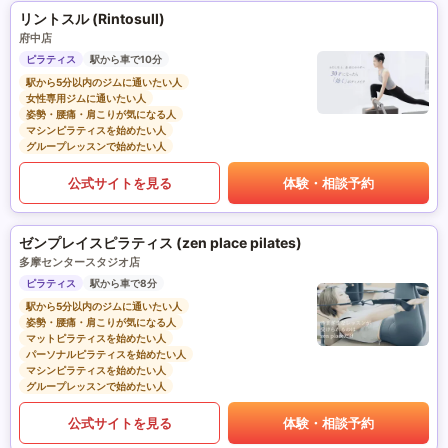
リントスル (Rintosull)
府中店
ピラティス
駅から車で10分
駅から5分以内のジムに通いたい人
女性専用ジムに通いたい人
姿勢・腰痛・肩こりが気になる人
マシンピラティスを始めたい人
グループレッスンで始めたい人
公式サイトを見る
体験・相談予約
ゼンプレイスピラティス (zen place pilates)
多摩センタースタジオ店
ピラティス
駅から車で8分
駅から5分以内のジムに通いたい人
姿勢・腰痛・肩こりが気になる人
マットピラティスを始めたい人
パーソナルピラティスを始めたい人
マシンピラティスを始めたい人
グループレッスンで始めたい人
公式サイトを見る
体験・相談予約