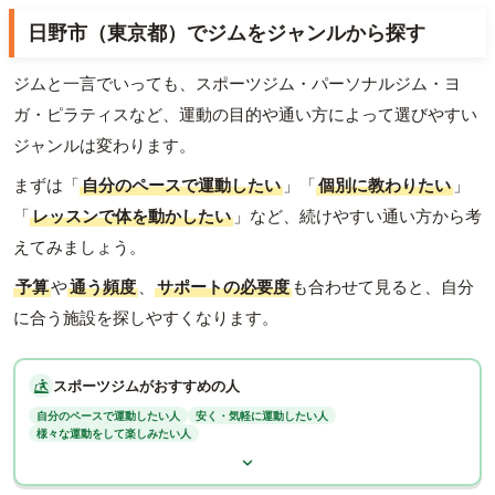
日野市（東京都）でジムをジャンルから探す
ジムと一言でいっても、スポーツジム・パーソナルジム・ヨ
ガ・ピラティスなど、運動の目的や通い方によって選びやすい
ジャンルは変わります。
まずは「
自分のペースで運動したい
」「
個別に教わりたい
」
「
レッスンで体を動かしたい
」など、続けやすい通い方から考
えてみましょう。
予算
や
通う頻度
、
サポートの必要度
も合わせて見ると、自分
に合う施設を探しやすくなります。
スポーツジムがおすすめの人
自分のペースで運動したい人
安く・気軽に運動したい人
様々な運動をして楽しみたい人