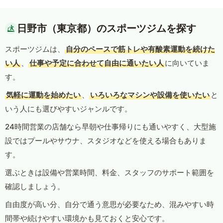
日野市（東京都）のスポーツジムを探す
スポーツジムは、
自分のペースで筋トレや有酸素運動を続けた
い人
、
仕事や予定に合わせて自由に通いたい人
に向いていま
す。
気軽に運動を始めたい
、
いろいろなマシンや設備を使いたい
と
いう人にも選びやすいジャンルです。
24時間営業の店舗なら早朝や仕事帰りにも通いやすく、大型施
設ではプールやサウナ、スタジオなどを使える場合もありま
す。
選ぶときは設備や営業時間、料金、スタッフのサポート範囲を
確認しましょう。
自由度が高い分、自分で通う意思が必要なため、混みやすい時
間帯や続けやすい環境かも見ておくと安心です。