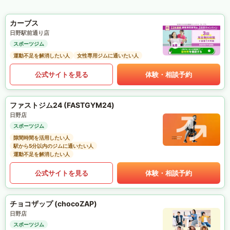
カーブス
日野駅前通り店
スポーツジム
運動不足を解消したい人
女性専用ジムに通いたい人
公式サイトを見る
体験・相談予約
ファストジム24 (FASTGYM24)
日野店
スポーツジム
隙間時間を活用したい人
駅から5分以内のジムに通いたい人
運動不足を解消したい人
公式サイトを見る
体験・相談予約
チョコザップ (chocoZAP)
日野店
スポーツジム