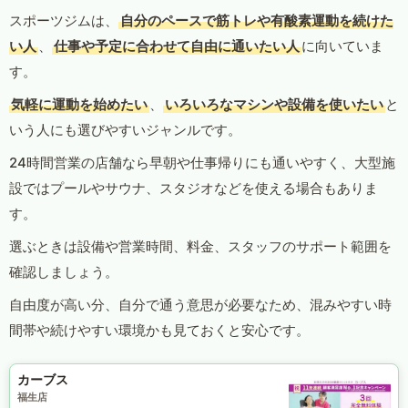
スポーツジムは、
自分のペースで筋トレや有酸素運動を続けた
い人
、
仕事や予定に合わせて自由に通いたい人
に向いていま
す。
気軽に運動を始めたい
、
いろいろなマシンや設備を使いたい
と
いう人にも選びやすいジャンルです。
24時間営業の店舗なら早朝や仕事帰りにも通いやすく、大型施
設ではプールやサウナ、スタジオなどを使える場合もありま
す。
選ぶときは設備や営業時間、料金、スタッフのサポート範囲を
確認しましょう。
自由度が高い分、自分で通う意思が必要なため、混みやすい時
間帯や続けやすい環境かも見ておくと安心です。
カーブス
福生店