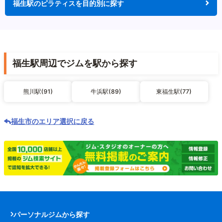
福生駅のピラティスを目的別に探す
福生駅周辺でジムを駅から探す
熊川駅(91)
牛浜駅(89)
東福生駅(77)
福生市のエリア選択に戻る
パーソナルジムから探す