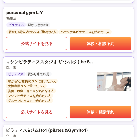
personal gym LIY
福生店
ピラティス
駅から徒歩5分
駅から5分以内のジムに通いたい人
パーソナルピラティスを始めたい人
公式サイトを見る
体験・相談予約
マシンピラティススタジオ ザ･シルク(the SILK)
立川店
ピラティス
駅から車で19分
駅から5分以内のジムに通いたい人
女性専用ジムに通いたい人
姿勢・腰痛・肩こりが気になる人
マシンピラティスを始めたい人
グループレッスンで始めたい人
公式サイトを見る
体験・相談予約
ピラティス&ジム1to1 (pilates＆Gym1to1)
立川店