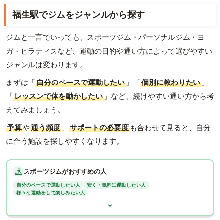
福生駅でジムをジャンルから探す
ジムと一言でいっても、スポーツジム・パーソナルジム・ヨ
ガ・ピラティスなど、運動の目的や通い方によって選びやすい
ジャンルは変わります。
まずは「
自分のペースで運動したい
」「
個別に教わりたい
」
「
レッスンで体を動かしたい
」など、続けやすい通い方から考
えてみましょう。
予算
や
通う頻度
、
サポートの必要度
も合わせて見ると、自分
に合う施設を探しやすくなります。
スポーツジムがおすすめの人
自分のペースで運動したい人
安く・気軽に運動したい人
様々な運動をして楽しみたい人