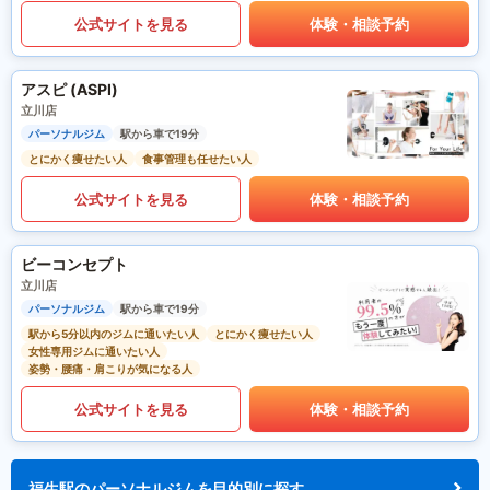
公式サイトを見る
体験・相談予約
アスピ (ASPI)
立川店
パーソナルジム
駅から車で19分
とにかく痩せたい人
食事管理も任せたい人
公式サイトを見る
体験・相談予約
ビーコンセプト
立川店
パーソナルジム
駅から車で19分
駅から5分以内のジムに通いたい人
とにかく痩せたい人
女性専用ジムに通いたい人
姿勢・腰痛・肩こりが気になる人
公式サイトを見る
体験・相談予約
福生駅のパーソナルジムを目的別に探す