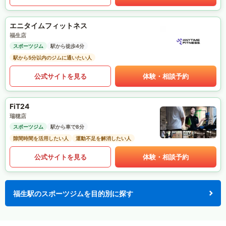
エニタイムフィットネス
福生店
スポーツジム
駅から徒歩4分
駅から5分以内のジムに通いたい人
公式サイトを見る
体験・相談予約
FiT24
瑞穂店
スポーツジム
駅から車で8分
隙間時間を活用したい人
運動不足を解消したい人
公式サイトを見る
体験・相談予約
福生駅のスポーツジムを目的別に探す