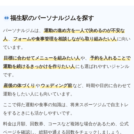
福生駅のパーソナルジムを探す
パーソナルジムは、
運動の進め方を一人で決めるのが不安な
人
、
フォームや食事管理を相談しながら取り組みたい人
に向い
ています。
目標に合わせてメニューを組みたい人
や、
予約を入れることで
運動を続けるきっかけを作りたい人
にも選ばれやすいジャンル
です。
産後の体づくり
や
ウェディング前
など、時期や目的に合わせて
運動をしたい人にも向いています。
ここで得た運動や食事の知識は、将来スポーツジムで自主トレ
をするときにも活かしやすいです。
料金は月額、回数券、コースなど複雑な場合があるため、公式
ページを確認し、総額や通える回数をチェックしましょう。