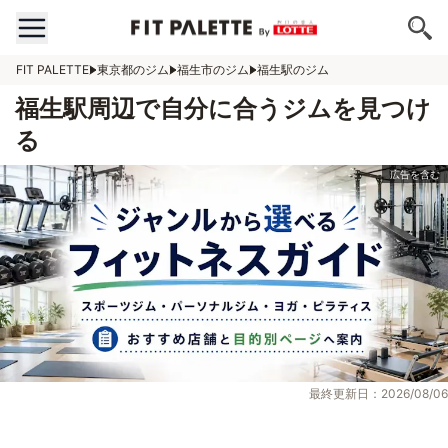
FIT PALETTE
東京都のジム
福生市のジム
福生駅のジム
福生駅周辺で自分に合うジムを見つけ
る
最終更新日：2026/08/06