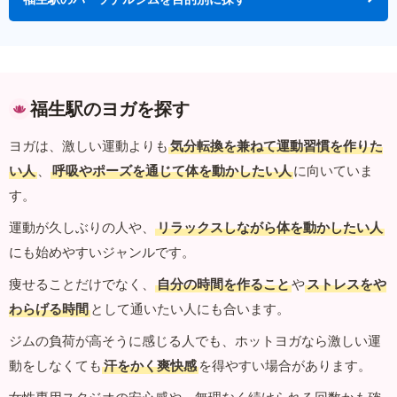
福生駅のヨガを探す
ヨガは、激しい運動よりも
気分転換を兼ねて運動習慣を作りた
い人
、
呼吸やポーズを通じて体を動かしたい人
に向いていま
す。
運動が久しぶりの人や、
リラックスしながら体を動かしたい人
にも始めやすいジャンルです。
痩せることだけでなく、
自分の時間を作ること
や
ストレスをや
わらげる時間
として通いたい人にも合います。
ジムの負荷が高そうに感じる人でも、ホットヨガなら激しい運
動をしなくても
汗をかく爽快感
を得やすい場合があります。