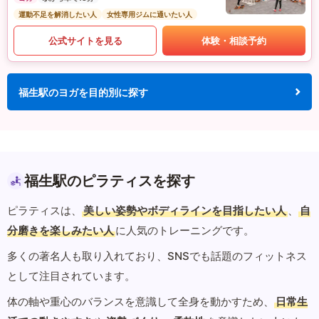
運動不足を解消したい人
女性専用ジムに通いたい人
公式サイトを見る
体験・相談予約
福生駅のヨガを目的別に探す
福生駅のピラティスを探す
ピラティスは、
美しい姿勢やボディラインを目指したい人
、
自
分磨きを楽しみたい人
に人気のトレーニングです。
多くの著名人も取り入れており、SNSでも話題のフィットネス
として注目されています。
体の軸や重心のバランスを意識して全身を動かすため、
日常生