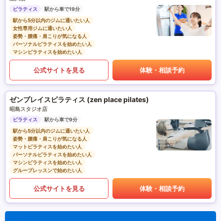
ピラティス
駅から車で19分
駅から5分以内のジムに通いたい人
女性専用ジムに通いたい人
姿勢・腰痛・肩こりが気になる人
パーソナルピラティスを始めたい人
マシンピラティスを始めたい人
公式サイトを見る
体験・相談予約
ゼンプレイスピラティス (zen place pilates)
昭島スタジオ店
ピラティス
駅から車で9分
駅から5分以内のジムに通いたい人
姿勢・腰痛・肩こりが気になる人
マットピラティスを始めたい人
パーソナルピラティスを始めたい人
マシンピラティスを始めたい人
グループレッスンで始めたい人
公式サイトを見る
体験・相談予約