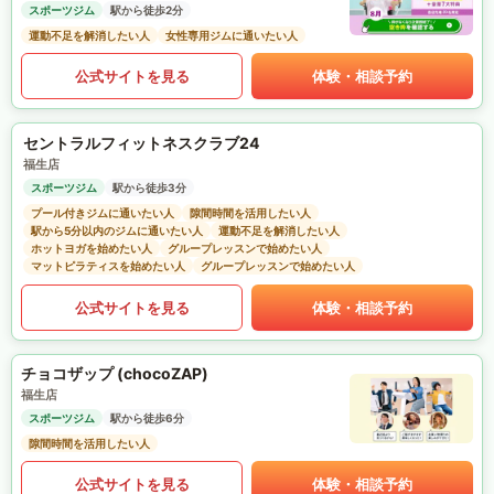
スポーツジム
駅から徒歩2分
運動不足を解消したい人
女性専用ジムに通いたい人
公式サイトを見る
体験・相談予約
セントラルフィットネスクラブ24
福生店
スポーツジム
駅から徒歩3分
プール付きジムに通いたい人
隙間時間を活用したい人
駅から5分以内のジムに通いたい人
運動不足を解消したい人
ホットヨガを始めたい人
グループレッスンで始めたい人
マットピラティスを始めたい人
グループレッスンで始めたい人
公式サイトを見る
体験・相談予約
チョコザップ (chocoZAP)
福生店
スポーツジム
駅から徒歩6分
隙間時間を活用したい人
公式サイトを見る
体験・相談予約