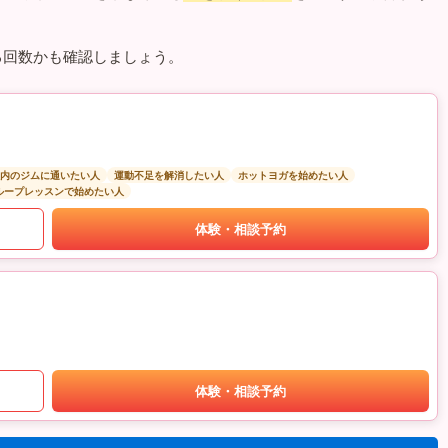
る回数かも確認しましょう。
以内のジムに通いたい人
運動不足を解消したい人
ホットヨガを始めたい人
ループレッスンで始めたい人
体験・相談予約
体験・相談予約