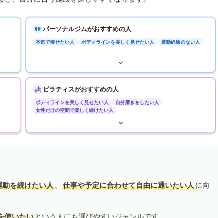
パーソナルジムがおすすめの人
本気で痩せたい人
ボディラインを美しく見せたい人
運動経験のない人
ピラティスがおすすめの人
ボディラインを美しく見せたい人
自分磨きをしたい人
女性だけの空間で楽しく続けたい人
運動を続けたい人
、
仕事や予定に合わせて自由に通いたい人
に向
を使いたい
という人にも選びやすいジャンルです。