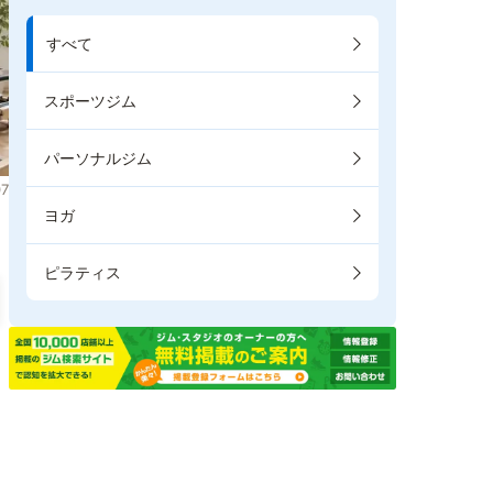
すべて
スポーツジム
パーソナルジム
7
ヨガ
ピラティス