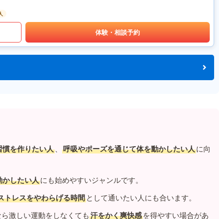
人
体験・相談予約
習慣を作りたい人
、
呼吸やポーズを通じて体を動かしたい人
に向
動かしたい人
にも始めやすいジャンルです。
ストレスをやわらげる時間
として通いたい人にも合います。
なら激しい運動をしなくても
汗をかく爽快感
を得やすい場合があ