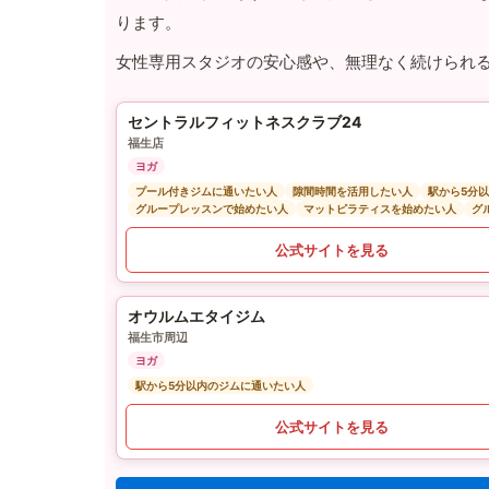
ります。
女性専用スタジオの安心感や、無理なく続けられ
セントラルフィットネスクラブ24
福生店
ヨガ
プール付きジムに通いたい人
隙間時間を活用したい人
駅から5分
グループレッスンで始めたい人
マットピラティスを始めたい人
グ
公式サイトを見る
オウルムエタイジム
福生市周辺
ヨガ
駅から5分以内のジムに通いたい人
公式サイトを見る