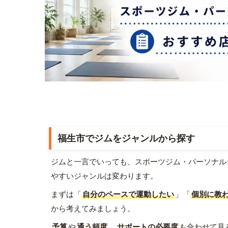
福生市でジムをジャンルから探す
ジムと一言でいっても、スポーツジム・パーソナル
やすいジャンルは変わります。
まずは「
自分のペースで運動したい
」「
個別に教
から考えてみましょう。
予算
や
通う頻度
、
サポートの必要度
も合わせて見