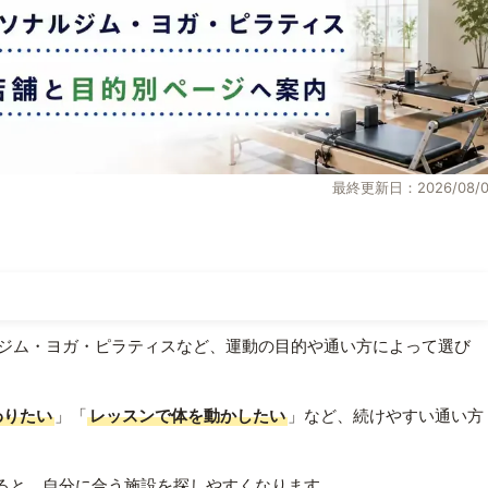
最終更新日：2026/08/0
ジム・ヨガ・ピラティスなど、運動の目的や通い方によって選び
わりたい
」「
レッスンで体を動かしたい
」など、続けやすい通い方
ると、自分に合う施設を探しやすくなります。