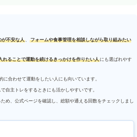
のが不安な人
、
フォームや食事管理を相談しながら取り組みたい
入れることで運動を続けるきっかけを作りたい人
にも選ばれやす
的に合わせて運動をしたい人にも向いています。
ムで自主トレをするときにも活かしやすいです。
るため、公式ページを確認し、総額や通える回数をチェックしまし