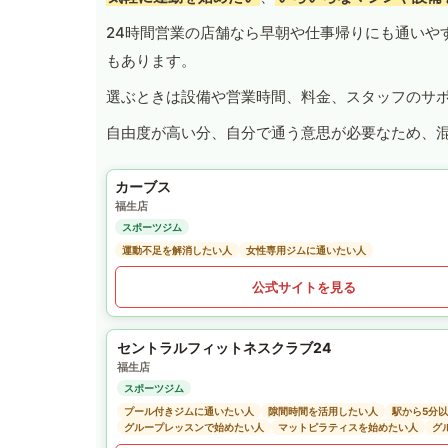
24時間営業の店舗なら早朝や仕事帰りにも通いや
もあります。
選ぶときは設備や営業時間、料金、スタッフのサ
自由度が高い分、自分で通う意思が必要なため、
カーブス
福生店
スポーツジム
運動不足を解消したい人
女性専用ジムに通いたい人
公式サイトを見る
セントラルフィットネスクラブ24
福生店
スポーツジム
プール付きジムに通いたい人
隙間時間を活用したい人
駅から5分
グループレッスンで始めたい人
マットピラティスを始めたい人
グ