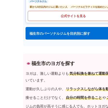
パーソナルジム
駅から5分以内のジムに通いたい人
パーソナルピラティスを始めたい
公式サイトを見る
福生市のパーソナルジムを目的別に探す
福生市のヨガを探す
ヨガは、激しい運動よりも
気分転換を兼ねて運動
いています。
運動が久しぶりの人や、
リラックスしながら体を
痩せることだけでなく、
自分の時間を作ること
や
ジムの負荷が高そうに感じる人でも、ホットヨガ