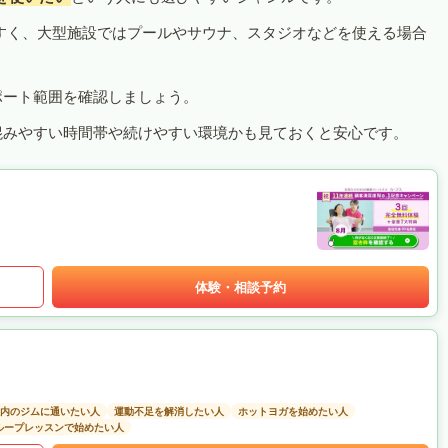
すく、大型施設ではプールやサウナ、スタジオなどを使える場合
ポート範囲を確認しましょう。
混みやすい時間帯や続けやすい環境かも見ておくと安心です。
体験・相談予約
以内のジムに通いたい人
運動不足を解消したい人
ホットヨガを始めたい人
ループレッスンで始めたい人