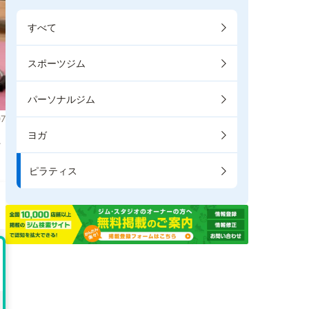
すべて
スポーツジム
パーソナルジム
7
ヨガ
た
ピラティス