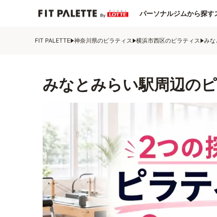
パーソナルジムから探す
FIT PALETTE
神奈川県のピラティス
横浜市西区のピラティス
みな
みなとみらい駅周辺のピ