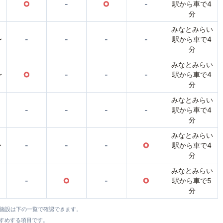
○
-
○
-
駅から車で4
分
みなとみらい
〜
-
-
-
-
駅から車で4
分
みなとみらい
〜
○
-
-
-
駅から車で4
分
みなとみらい
-
-
-
-
駅から車で4
分
みなとみらい
〜
-
-
-
○
駅から車で4
分
みなとみらい
-
○
-
○
駅から車で5
分
全施設は下の一覧で確認できます。
すすめする項目です。