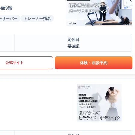
会館3階
ーサーバー
トレーナー指名
定休日
要確認
体験・相談予約
公式サイト