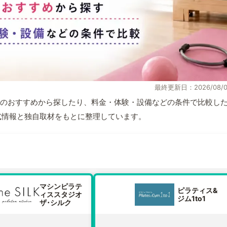
最終更新日：2026/08/0
のおすすめから探したり、料金・体験・設備などの条件で比較し
が公式情報と独自取材をもとに整理しています。
マシンピラテ
ピラティス&
ィススタジオ
ジム1to1
ザ･シルク