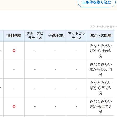
条件を絞り込む
スクロールできます 
グループピ
マットピラ
無料体験
子連れOK
駅からの距離
ラティス
ティス
みなとみらい
〜
○
-
-
-
駅から徒歩3
分
みなとみらい
-
-
-
-
駅から徒歩14
分
みなとみらい
〜
-
-
-
-
駅から車で3
分
みなとみらい
○
-
-
-
駅から車で3
分