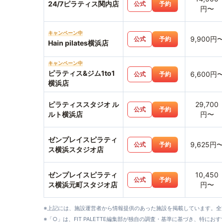
24/7ピラティス関内店
公式
予約
円〜
キャンペーン中
9,900円
公式
予約
Hain pilates横浜店
キャンペーン中
ピラティス&ジム1to1
6,600円
公式
予約
横浜店
ピラティススタジオ ル
29,700
公式
予約
ルト横浜店
円〜
ゼンプレイスピラティ
9,625円
公式
予約
ス横浜スタジオ店
ゼンプレイスピラティ
10,450
公式
予約
ス横浜元町スタジオ店
円〜
※上記には、施設運営者から情報提供のあった施設を掲載しています。
※「○」は、FIT PALETTE編集部が独自の調査・基準に基づき、特にお