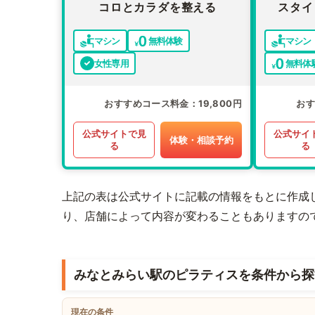
コロとカラダを整える
スタイ
マシン
無料体験
マシン
女性専用
無料体
おすすめコース料金
19,800円
お
公式サイトで見
公式サイ
体験・相談予約
る
る
上記の表は公式サイトに記載の情報をもとに作成
り、店舗によって内容が変わることもありますの
みなとみらい駅のピラティスを条件から探
現在の条件