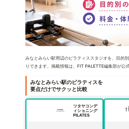
みなとみらい駅周辺のピラティススタジオを、目的別
りできます。掲載情報は、FIT PALETTE編集部
みなとみらい駅のピラティスを
要点だけでサクッと比較
ツタヤコンデ
ィショニング
PILATES