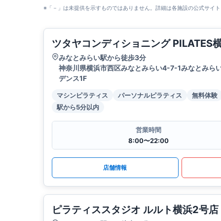
※「－」は未提供を示すものではありません。詳細は各施設の公式サイト
ツタヤコンディショニング PILATE
みなとみらい駅から徒歩3分
神奈川県横浜市西区みなとみらい4-7-1みなとみら
デンス1F
マシンピラティス
パーソナルピラティス
無料体験
駅から5分以内
営業時間
8:00〜22:00
店舗情報
ピラティススタジオ ルルト横浜2号店