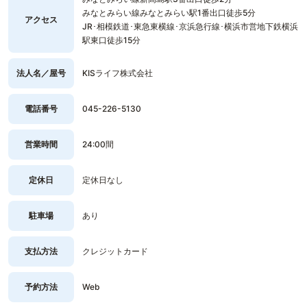
みなとみらい線みなとみらい駅1番出口徒歩5分
アクセス
JR･相模鉄道･東急東横線･京浜急行線･横浜市営地下鉄横浜
駅東口徒歩15分
法人名／屋号
KISライフ株式会社
電話番号
045-226-5130
営業時間
24:00間
定休日
定休日なし
駐車場
あり
支払方法
クレジットカード
予約方法
Web