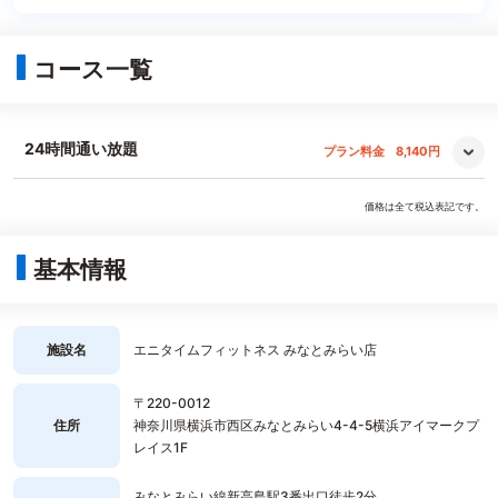
コース一覧
24時間通い放題
プラン料金
8,140円
価格は全て税込表記です。
基本情報
施設名
エニタイムフィットネス みなとみらい店
〒220-0012
住所
神奈川県横浜市西区みなとみらい4-4-5横浜アイマークプ
レイス1F
みなとみらい線新高島駅3番出口徒歩2分